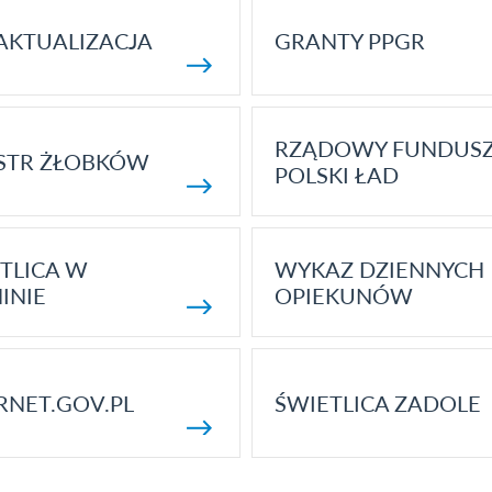
AKTUALIZACJA
GRANTY PPGR
RZĄDOWY FUNDUS
STR ŻŁOBKÓW
POLSKI ŁAD
TLICA W
WYKAZ DZIENNYCH
INIE
OPIEKUNÓW
RNET.GOV.PL
ŚWIETLICA ZADOLE