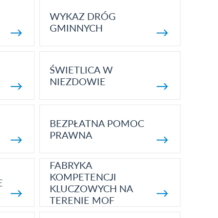
WYKAZ DRÓG
GMINNYCH
ŚWIETLICA W
NIEZDOWIE
BEZPŁATNA POMOC
PRAWNA
FABRYKA
KOMPETENCJI
E
KLUCZOWYCH NA
TERENIE MOF