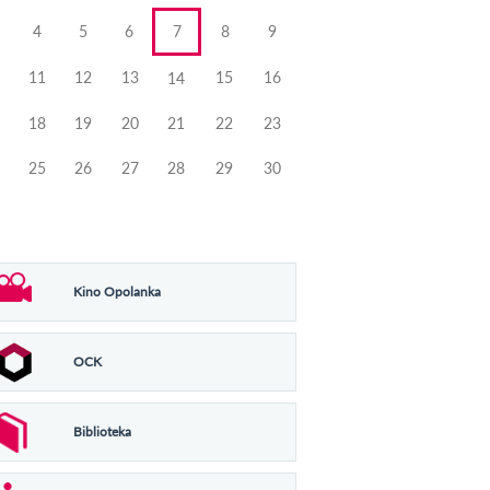
4
5
6
7
8
9
11
12
13
15
16
14
18
19
20
21
22
23
25
26
27
28
29
30
Kino Opolanka
OCK
Biblioteka