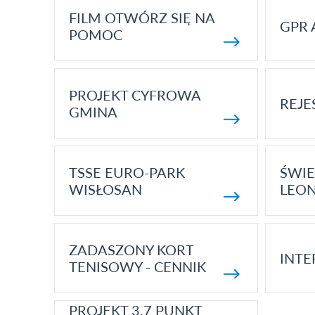
FILM OTWÓRZ SIĘ NA
GPR 
POMOC
PROJEKT CYFROWA
REJE
GMINA
TSSE EURO-PARK
ŚWIE
WISŁOSAN
LEON
ZADASZONY KORT
INTE
TENISOWY - CENNIK
PROJEKT 3.7 PUNKT