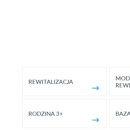
MOD
REWITALIZACJA
REWI
RODZINA 3+
BAZ