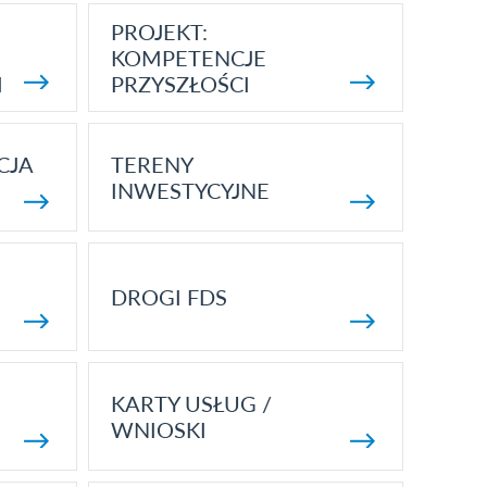
PROJEKT:
KOMPETENCJE
I
PRZYSZŁOŚCI
CJA
TERENY
INWESTYCYJNE
DROGI FDS
KARTY USŁUG /
WNIOSKI