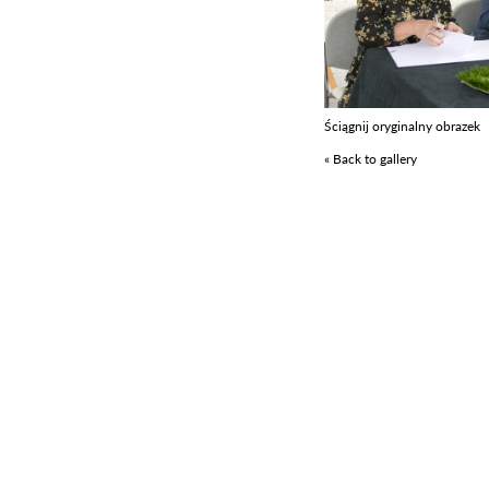
Ściągnij oryginalny obrazek
« Back to gallery