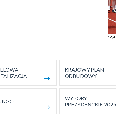
Wyda
Zobac
ELOWA
KRAJOWY PLAN
TALIZACJA
ODBUDOWY
WYBORY
A NGO
PREZYDENCKIE 202