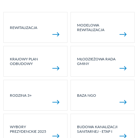
MODELOWA
REWITALIZACJA
REWITALIZACJA
KRAJOWY PLAN
MŁODZIEŻOWA RADA
ODBUDOWY
GMINY
RODZINA 3+
BAZA NGO
WYBORY
BUDOWA KANALIZACJI
PREZYDENCKIE 2025
SANITARNEJ - ETAP I