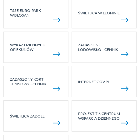
TSSE EURO-PARK
ŚWIETLICA W LEONINIE
WISŁOSAN
WYKAZ DZIENNYCH
ZADASZONE
OPIEKUNÓW
LODOWISKO - CENNIK
ZADASZONY KORT
INTERNET.GOV.PL
TENISOWY - CENNIK
PROJEKT 7.6 CENTRUM
ŚWIETLICA ZADOLE
WSPARCIA DZIENNEGO