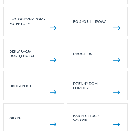
EKOLOGICZNY DOM -
BOISKO UL. LIPOWA
KOLEKTORY
DEKLARACJA
DROGI FDS
DOSTĘPNOŚCI
DZIENNY DOM
DROGI RFRD
POMOCY
KARTY USŁUG /
GKRPA
WNIOSKI