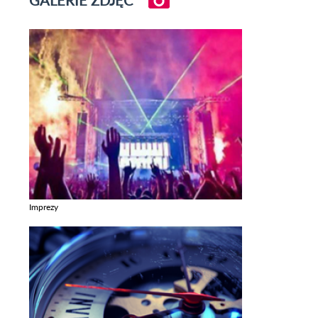
GALERIE ZDJĘĆ
Imprezy
Zobacz galerie w kategori Imprezy