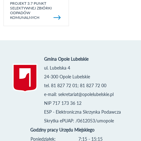
PROJEKT 3.7 PUNKT
SELEKTYWNEJ ZBIÓRKI
ODPADÓW
KOMUNALNYCH
Gmina Opole Lubelskie
ul. Lubelska 4
24-300 Opole Lubelskie
tel. 81 827 72 01; 81 827 72 00
e-mail:
sekretariat@opolelubelskie.pl
NIP 717 173 36 12
ESP - Elektroniczna Skrzynka Podawcza
Skrytka ePUAP: /0612053/umopole
Godziny pracy Urzędu Miejskiego
Poniedziałek:
7:15 - 15:15