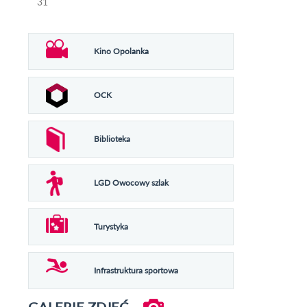
31
Kino Opolanka
OCK
Biblioteka
LGD Owocowy szlak
Turystyka
Infrastruktura sportowa