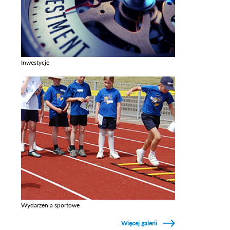
Inwestycje
Zobacz galerie w kategori Inwestycje
Wydarzenia sportowe
Zobacz galerie w kategori Wydarzenia sportowe
Więcej galerii