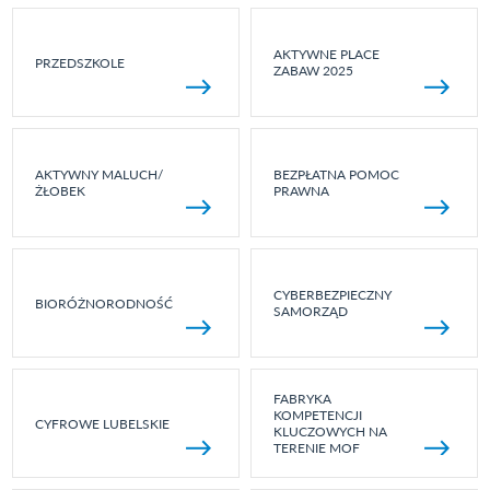
AKTYWNE PLACE
PRZEDSZKOLE
ZABAW 2025
AKTYWNY MALUCH/
BEZPŁATNA POMOC
ŻŁOBEK
PRAWNA
CYBERBEZPIECZNY
BIORÓŻNORODNOŚĆ
SAMORZĄD
FABRYKA
KOMPETENCJI
CYFROWE LUBELSKIE
KLUCZOWYCH NA
TERENIE MOF