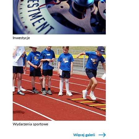
Inwestycje
Zobacz galerie w kategori Inwestycje
Wydarzenia sportowe
Zobacz galerie w kategori Wydarzenia sportowe
Więcej galerii