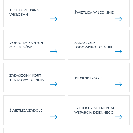
TSSE EURO-PARK
ŚWIETLICA W LEONINIE
WISŁOSAN
WYKAZ DZIENNYCH
ZADASZONE
OPIEKUNÓW
LODOWISKO - CENNIK
ZADASZONY KORT
INTERNET.GOV.PL
TENISOWY - CENNIK
PROJEKT 7.6 CENTRUM
ŚWIETLICA ZADOLE
WSPARCIA DZIENNEGO