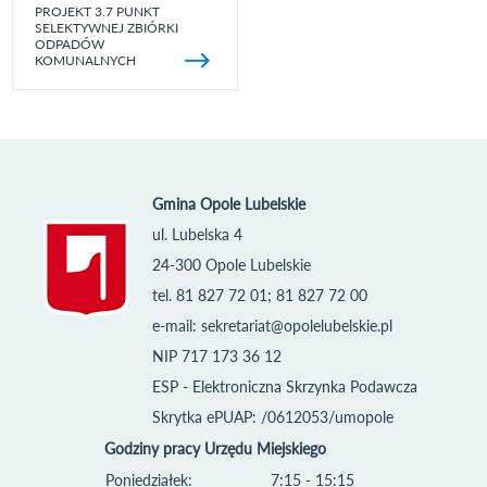
PROJEKT 3.7 PUNKT
SELEKTYWNEJ ZBIÓRKI
ODPADÓW
KOMUNALNYCH
Gmina Opole Lubelskie
ul. Lubelska 4
24-300 Opole Lubelskie
tel. 81 827 72 01; 81 827 72 00
e-mail:
sekretariat@opolelubelskie.pl
NIP 717 173 36 12
ESP - Elektroniczna Skrzynka Podawcza
Skrytka ePUAP: /0612053/umopole
Godziny pracy Urzędu Miejskiego
Poniedziałek:
7:15 - 15:15