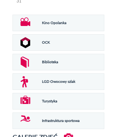
31
Kino Opolanka
OCK
Biblioteka
LGD Owocowy szlak
Turystyka
Infrastruktura sportowa