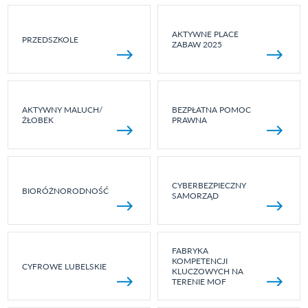
AKTYWNE PLACE
PRZEDSZKOLE
ZABAW 2025
AKTYWNY MALUCH/
BEZPŁATNA POMOC
ŻŁOBEK
PRAWNA
CYBERBEZPIECZNY
BIORÓŻNORODNOŚĆ
SAMORZĄD
FABRYKA
KOMPETENCJI
CYFROWE LUBELSKIE
KLUCZOWYCH NA
TERENIE MOF