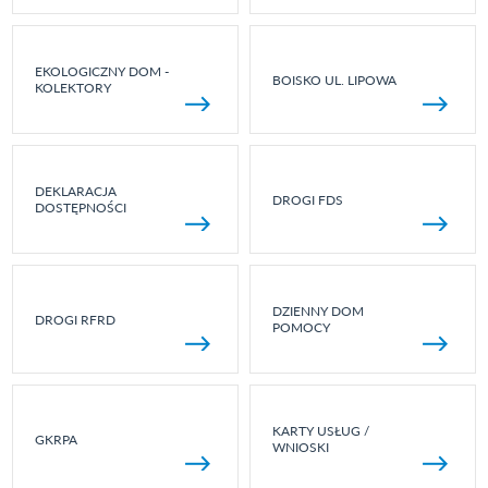
EKOLOGICZNY DOM -
BOISKO UL. LIPOWA
KOLEKTORY
DEKLARACJA
DROGI FDS
DOSTĘPNOŚCI
DZIENNY DOM
DROGI RFRD
POMOCY
KARTY USŁUG /
GKRPA
WNIOSKI