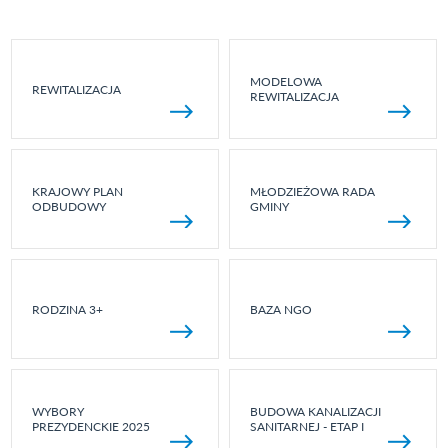
MODELOWA
REWITALIZACJA
REWITALIZACJA
KRAJOWY PLAN
MŁODZIEŻOWA RADA
ODBUDOWY
GMINY
RODZINA 3+
BAZA NGO
WYBORY
BUDOWA KANALIZACJI
PREZYDENCKIE 2025
SANITARNEJ - ETAP I