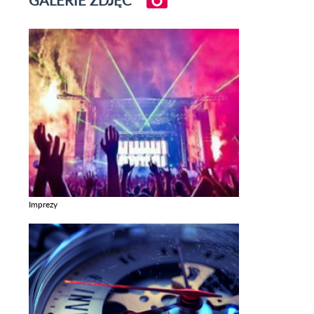
GALERIE ZDJĘĆ
Imprezy
Zobacz galerie w kategori Imprezy