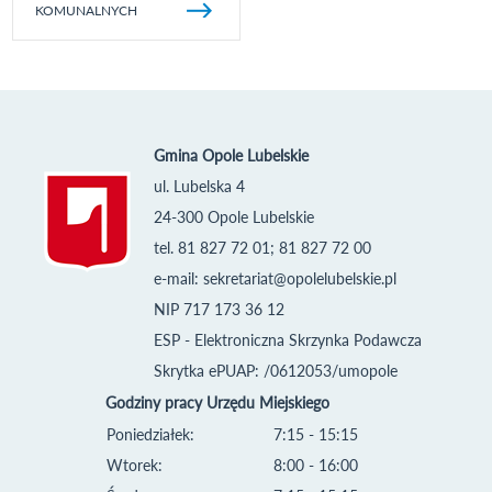
KOMUNALNYCH
Gmina Opole Lubelskie
ul. Lubelska 4
24-300 Opole Lubelskie
tel. 81 827 72 01; 81 827 72 00
e-mail:
sekretariat@opolelubelskie.pl
NIP 717 173 36 12
ESP - Elektroniczna Skrzynka Podawcza
Skrytka ePUAP: /0612053/umopole
Godziny pracy Urzędu Miejskiego
Poniedziałek:
7:15 - 15:15
Wtorek:
8:00 - 16:00