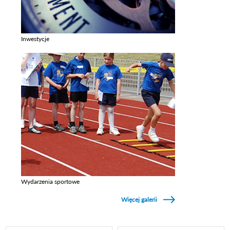
Inwestycje
Zobacz galerie w kategori Inwestycje
Wydarzenia sportowe
Zobacz galerie w kategori Wydarzenia sportowe
Więcej galerii