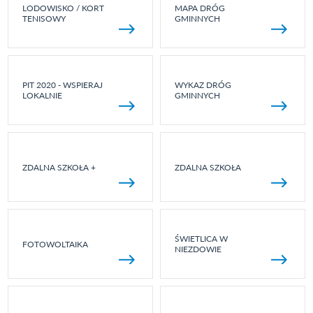
LODOWISKO / KORT
MAPA DRÓG
TENISOWY
GMINNYCH
PIT 2020 - WSPIERAJ
WYKAZ DRÓG
LOKALNIE
GMINNYCH
ZDALNA SZKOŁA +
ZDALNA SZKOŁA
ŚWIETLICA W
FOTOWOLTAIKA
NIEZDOWIE