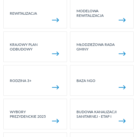
MODELOWA
REWITALIZACJA
REWITALIZACJA
KRAJOWY PLAN
MŁODZIEŻOWA RADA
ODBUDOWY
GMINY
RODZINA 3+
BAZA NGO
WYBORY
BUDOWA KANALIZACJI
PREZYDENCKIE 2025
SANITARNEJ - ETAP I