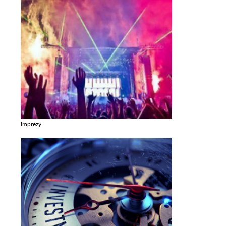
Imprezy
Zobacz galerie w kategori Imprezy