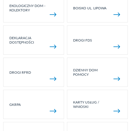
EKOLOGICZNY DOM -
BOISKO UL. LIPOWA
KOLEKTORY
DEKLARACJA
DROGI FDS
DOSTĘPNOŚCI
DZIENNY DOM
DROGI RFRD
POMOCY
KARTY USŁUG /
GKRPA
WNIOSKI