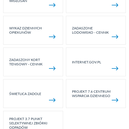
WISŁOSAN
WYKAZ DZIENNYCH
ZADASZONE
OPIEKUNÓW
LODOWISKO - CENNIK
ZADASZONY KORT
INTERNET.GOV.PL
TENISOWY - CENNIK
PROJEKT 7.6 CENTRUM
ŚWIETLICA ZADOLE
WSPARCIA DZIENNEGO
PROJEKT 3.7 PUNKT
SELEKTYWNEJ ZBIÓRKI
ODPADÓW