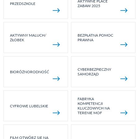
AKTYWNE PLACE
PRZEDSZKOLE
ZABAW 2025
AKTYWNY MALUCH/
BEZPŁATNA POMOC
ŻŁOBEK
PRAWNA
CYBERBEZPIECZNY
BIORÓŻNORODNOŚĆ
SAMORZĄD
FABRYKA
KOMPETENCJI
CYFROWE LUBELSKIE
KLUCZOWYCH NA
TERENIE MOF
FILM OTWÓRZ SIĘ NA