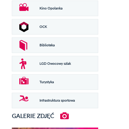
Kino Opolanka
OCK
Biblioteka
LGD Owocowy szlak
Turystyka
Infrastruktura sportowa
GALERIE ZDJĘĆ