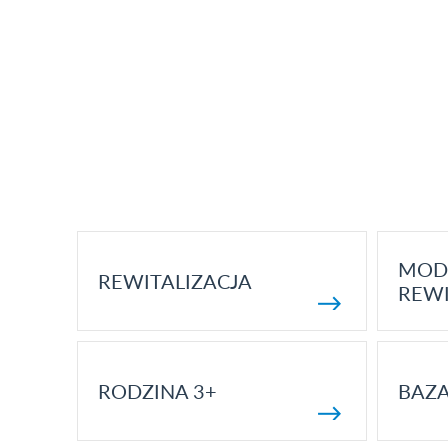
MOD
REWITALIZACJA
REWI
RODZINA 3+
BAZ