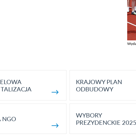
Wyda
Zobac
ELOWA
KRAJOWY PLAN
TALIZACJA
ODBUDOWY
WYBORY
A NGO
PREZYDENCKIE 202