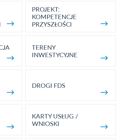
PROJEKT:
KOMPETENCJE
I
PRZYSZŁOŚCI
CJA
TERENY
INWESTYCYJNE
DROGI FDS
KARTY USŁUG /
WNIOSKI