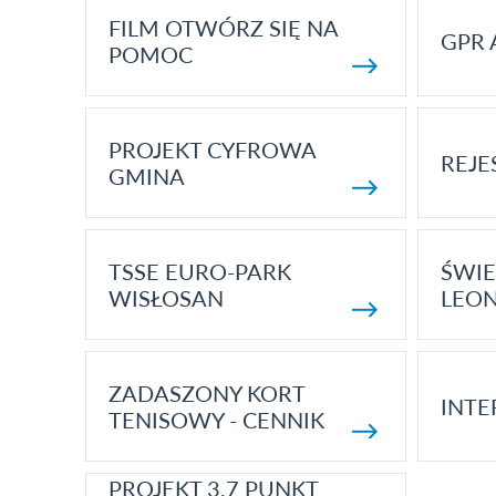
FILM OTWÓRZ SIĘ NA
GPR 
POMOC
PROJEKT CYFROWA
REJE
GMINA
TSSE EURO-PARK
ŚWIE
WISŁOSAN
LEON
ZADASZONY KORT
INTE
TENISOWY - CENNIK
PROJEKT 3.7 PUNKT