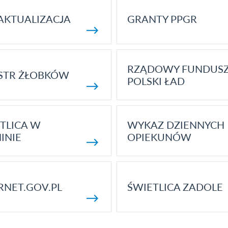
AKTUALIZACJA
GRANTY PPGR
RZĄDOWY FUNDUS
STR ŻŁOBKÓW
POLSKI ŁAD
TLICA W
WYKAZ DZIENNYCH
INIE
OPIEKUNÓW
RNET.GOV.PL
ŚWIETLICA ZADOLE