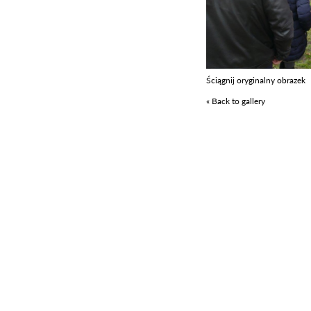
Ściągnij oryginalny obrazek
« Back to gallery