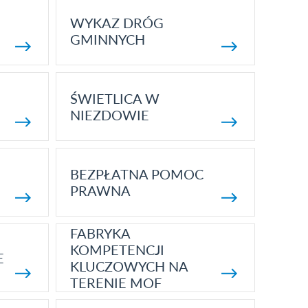
WYKAZ DRÓG
GMINNYCH
ŚWIETLICA W
NIEZDOWIE
BEZPŁATNA POMOC
PRAWNA
FABRYKA
KOMPETENCJI
E
KLUCZOWYCH NA
TERENIE MOF