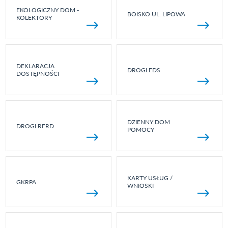
EKOLOGICZNY DOM -
BOISKO UL. LIPOWA
KOLEKTORY
DEKLARACJA
DROGI FDS
DOSTĘPNOŚCI
DZIENNY DOM
DROGI RFRD
POMOCY
KARTY USŁUG /
GKRPA
WNIOSKI