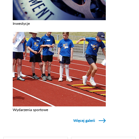
Inwestycje
Zobacz galerie w kategori Inwestycje
Wydarzenia sportowe
Zobacz galerie w kategori Wydarzenia sportowe
Więcej galerii