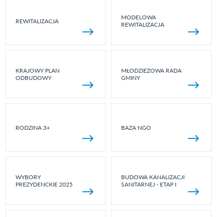
MODELOWA
REWITALIZACJA
REWITALIZACJA
KRAJOWY PLAN
MŁODZIEŻOWA RADA
ODBUDOWY
GMINY
RODZINA 3+
BAZA NGO
WYBORY
BUDOWA KANALIZACJI
PREZYDENCKIE 2025
SANITARNEJ - ETAP I