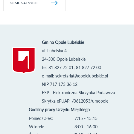
KOMUNALNYCH
Gmina Opole Lubelskie
ul. Lubelska 4
24-300 Opole Lubelskie
tel. 81 827 72 01; 81 827 72 00
e-mail:
sekretariat@opolelubelskie.pl
NIP 717 173 36 12
ESP - Elektroniczna Skrzynka Podawcza
Skrytka ePUAP: /0612053/umopole
Godziny pracy Urzędu Miejskiego
Poniedziałek:
7:15 - 15:15
Wtorek:
8:00 - 16:00