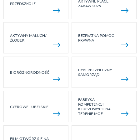
AKTYWNE PLACE
PRZEDSZKOLE
ZABAW 2025
AKTYWNY MALUCH/
BEZPŁATNA POMOC
ŻŁOBEK
PRAWNA
CYBERBEZPIECZNY
BIORÓŻNORODNOŚĆ
SAMORZĄD
FABRYKA
KOMPETENCJI
CYFROWE LUBELSKIE
KLUCZOWYCH NA
TERENIE MOF
FILM OTWÓRZ SIĘ NA