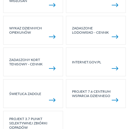
WISŁOSAN
WYKAZ DZIENNYCH
ZADASZONE
OPIEKUNÓW
LODOWISKO - CENNIK
ZADASZONY KORT
INTERNET.GOV.PL
TENISOWY - CENNIK
PROJEKT 7.6 CENTRUM
ŚWIETLICA ZADOLE
WSPARCIA DZIENNEGO
PROJEKT 3.7 PUNKT
SELEKTYWNEJ ZBIÓRKI
ODPADÓW