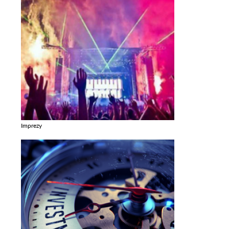
Imprezy
Zobacz galerie w kategori Imprezy