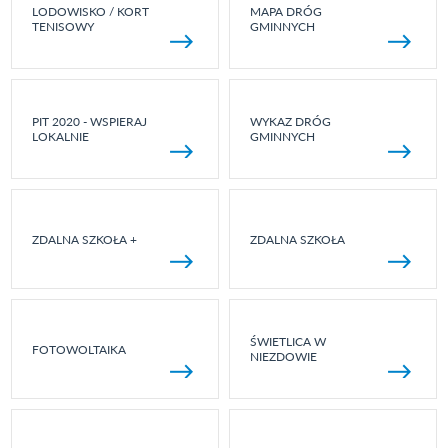
LODOWISKO / KORT
MAPA DRÓG
TENISOWY
GMINNYCH
PIT 2020 - WSPIERAJ
WYKAZ DRÓG
LOKALNIE
GMINNYCH
ZDALNA SZKOŁA +
ZDALNA SZKOŁA
ŚWIETLICA W
FOTOWOLTAIKA
NIEZDOWIE