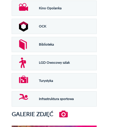
Kino Opolanka
OCK
Biblioteka
LGD Owocowy szlak
Turystyka
Infrastruktura sportowa
GALERIE ZDJĘĆ