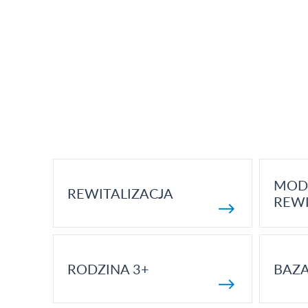
MOD
REWITALIZACJA
REWI
RODZINA 3+
BAZ