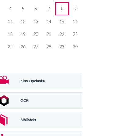
4
5
6
7
8
9
11
12
13
14
16
15
18
19
20
21
22
23
25
26
27
28
29
30
Kino Opolanka
OCK
Biblioteka