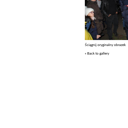
Ściągnij oryginalny obrazek
« Back to gallery