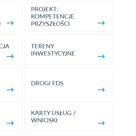
PROJEKT:
KOMPETENCJE
I
PRZYSZŁOŚCI
CJA
TERENY
INWESTYCYJNE
DROGI FDS
KARTY USŁUG /
WNIOSKI