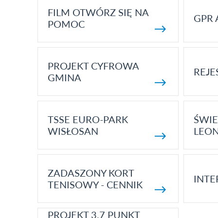
FILM OTWÓRZ SIĘ NA
GPR 
POMOC
PROJEKT CYFROWA
REJE
GMINA
TSSE EURO-PARK
ŚWIE
WISŁOSAN
LEON
ZADASZONY KORT
INTE
TENISOWY - CENNIK
PROJEKT 3.7 PUNKT