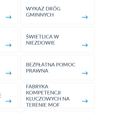
WYKAZ DRÓG
GMINNYCH
ŚWIETLICA W
NIEZDOWIE
BEZPŁATNA POMOC
PRAWNA
FABRYKA
KOMPETENCJI
E
KLUCZOWYCH NA
TERENIE MOF