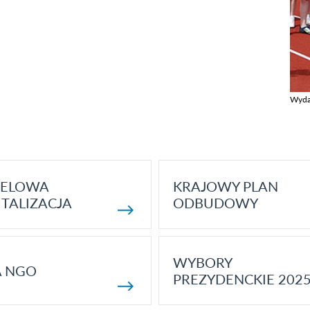
Wyda
Zobac
ELOWA
KRAJOWY PLAN
TALIZACJA
ODBUDOWY
WYBORY
A NGO
PREZYDENCKIE 202