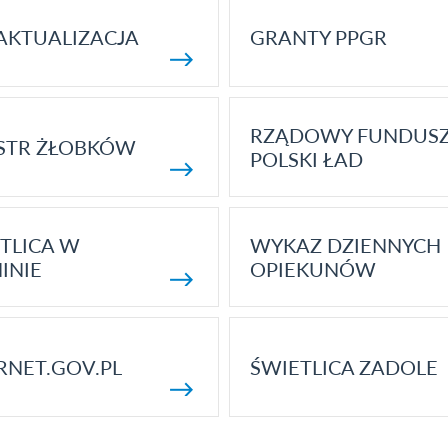
AKTUALIZACJA
GRANTY PPGR
RZĄDOWY FUNDUS
STR ŻŁOBKÓW
POLSKI ŁAD
TLICA W
WYKAZ DZIENNYCH
INIE
OPIEKUNÓW
RNET.GOV.PL
ŚWIETLICA ZADOLE