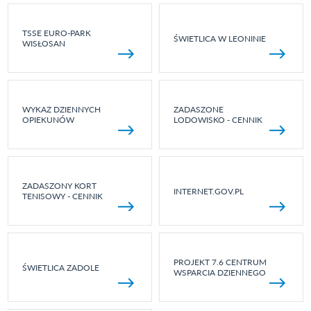
TSSE EURO-PARK
ŚWIETLICA W LEONINIE
WISŁOSAN
WYKAZ DZIENNYCH
ZADASZONE
OPIEKUNÓW
LODOWISKO - CENNIK
ZADASZONY KORT
INTERNET.GOV.PL
TENISOWY - CENNIK
PROJEKT 7.6 CENTRUM
ŚWIETLICA ZADOLE
WSPARCIA DZIENNEGO