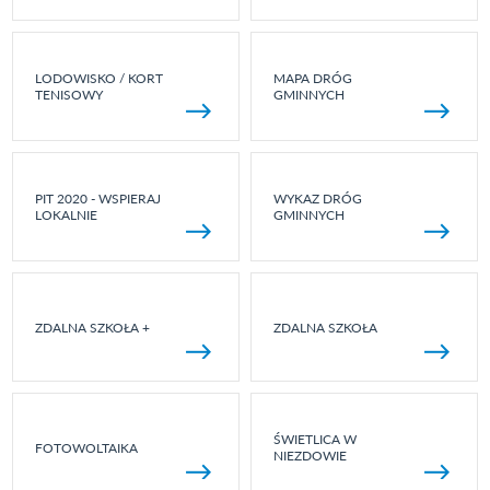
LODOWISKO / KORT
MAPA DRÓG
TENISOWY
GMINNYCH
PIT 2020 - WSPIERAJ
WYKAZ DRÓG
LOKALNIE
GMINNYCH
ZDALNA SZKOŁA +
ZDALNA SZKOŁA
ŚWIETLICA W
FOTOWOLTAIKA
NIEZDOWIE