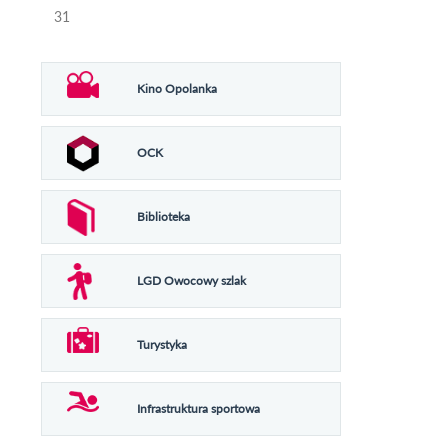
31
Kino Opolanka
OCK
Biblioteka
LGD Owocowy szlak
Turystyka
Infrastruktura sportowa