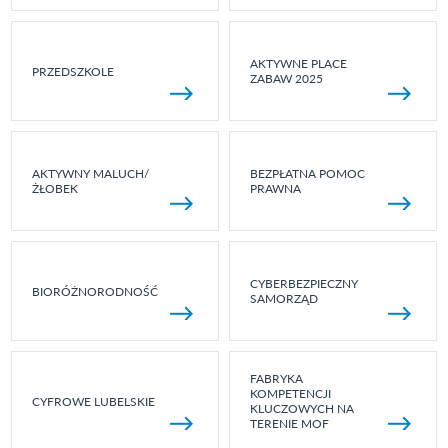
AKTYWNE PLACE
PRZEDSZKOLE
ZABAW 2025
AKTYWNY MALUCH/
BEZPŁATNA POMOC
ŻŁOBEK
PRAWNA
CYBERBEZPIECZNY
BIORÓŻNORODNOŚĆ
SAMORZĄD
FABRYKA
KOMPETENCJI
CYFROWE LUBELSKIE
KLUCZOWYCH NA
TERENIE MOF