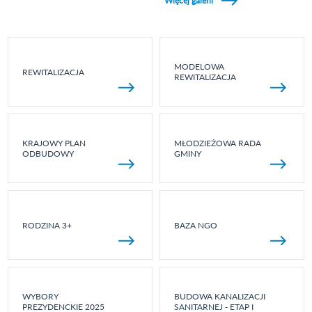
Więcej galerii
MODELOWA
REWITALIZACJA
REWITALIZACJA
KRAJOWY PLAN
MŁODZIEŻOWA RADA
ODBUDOWY
GMINY
RODZINA 3+
BAZA NGO
WYBORY
BUDOWA KANALIZACJI
PREZYDENCKIE 2025
SANITARNEJ - ETAP I