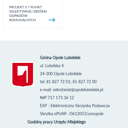
PROJEKT 3.7 PUNKT
SELEKTYWNEJ ZBIÓRKI
ODPADÓW
KOMUNALNYCH
Gmina Opole Lubelskie
ul. Lubelska 4
24-300 Opole Lubelskie
tel. 81 827 72 01; 81 827 72 00
e-mail:
sekretariat@opolelubelskie.pl
NIP 717 173 36 12
ESP - Elektroniczna Skrzynka Podawcza
Skrytka ePUAP: /0612053/umopole
Godziny pracy Urzędu Miejskiego