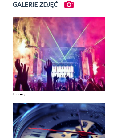
GALERIE ZDJĘĆ
Imprezy
Zobacz galerie w kategori Imprezy