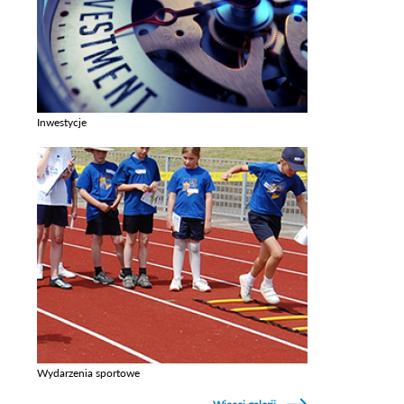
Inwestycje
Zobacz galerie w kategori Inwestycje
Wydarzenia sportowe
Zobacz galerie w kategori Wydarzenia sportowe