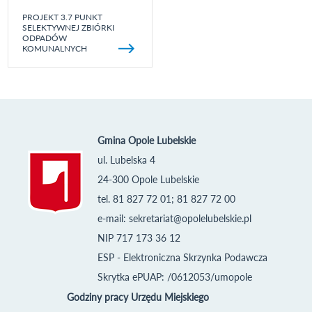
PROJEKT 3.7 PUNKT
SELEKTYWNEJ ZBIÓRKI
ODPADÓW
KOMUNALNYCH
Gmina Opole Lubelskie
ul. Lubelska 4
24-300 Opole Lubelskie
tel. 81 827 72 01; 81 827 72 00
e-mail:
sekretariat@opolelubelskie.pl
NIP 717 173 36 12
ESP - Elektroniczna Skrzynka Podawcza
Skrytka ePUAP: /0612053/umopole
Godziny pracy Urzędu Miejskiego