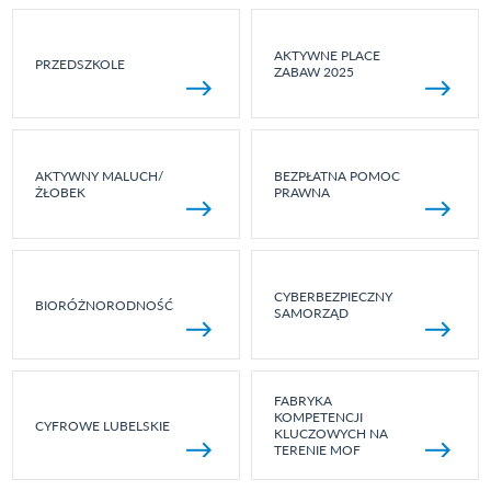
AKTYWNE PLACE
PRZEDSZKOLE
ZABAW 2025
AKTYWNY MALUCH/
BEZPŁATNA POMOC
ŻŁOBEK
PRAWNA
CYBERBEZPIECZNY
BIORÓŻNORODNOŚĆ
SAMORZĄD
FABRYKA
KOMPETENCJI
CYFROWE LUBELSKIE
KLUCZOWYCH NA
TERENIE MOF