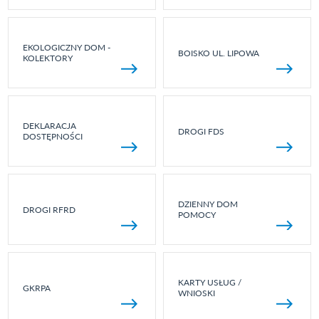
EKOLOGICZNY DOM -
BOISKO UL. LIPOWA
KOLEKTORY
DEKLARACJA
DROGI FDS
DOSTĘPNOŚCI
DZIENNY DOM
DROGI RFRD
POMOCY
KARTY USŁUG /
GKRPA
WNIOSKI