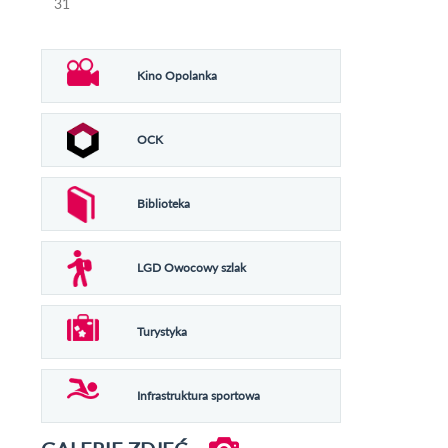
31
Kino Opolanka
OCK
Biblioteka
LGD Owocowy szlak
Turystyka
Infrastruktura sportowa