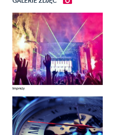
GALERIE ZDJĘĆ
Imprezy
Zobacz galerie w kategori Imprezy