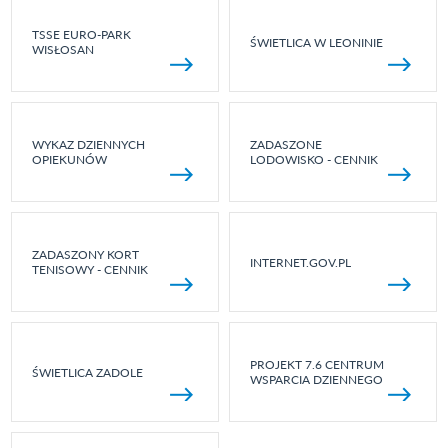
TSSE EURO-PARK
ŚWIETLICA W LEONINIE
WISŁOSAN
WYKAZ DZIENNYCH
ZADASZONE
OPIEKUNÓW
LODOWISKO - CENNIK
ZADASZONY KORT
INTERNET.GOV.PL
TENISOWY - CENNIK
PROJEKT 7.6 CENTRUM
ŚWIETLICA ZADOLE
WSPARCIA DZIENNEGO