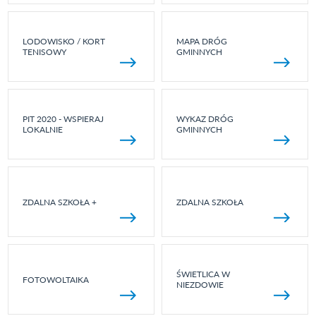
LODOWISKO / KORT
MAPA DRÓG
TENISOWY
GMINNYCH
PIT 2020 - WSPIERAJ
WYKAZ DRÓG
LOKALNIE
GMINNYCH
ZDALNA SZKOŁA +
ZDALNA SZKOŁA
ŚWIETLICA W
FOTOWOLTAIKA
NIEZDOWIE