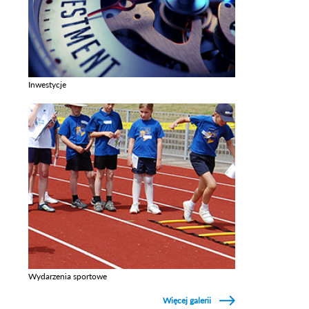
Inwestycje
Zobacz galerie w kategori Inwestycje
Wydarzenia sportowe
Zobacz galerie w kategori Wydarzenia sportowe
Więcej galerii