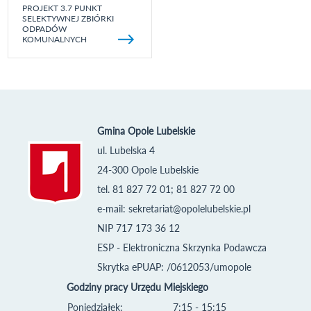
PROJEKT 3.7 PUNKT
SELEKTYWNEJ ZBIÓRKI
ODPADÓW
KOMUNALNYCH
Gmina Opole Lubelskie
ul. Lubelska 4
24-300 Opole Lubelskie
tel. 81 827 72 01; 81 827 72 00
e-mail:
sekretariat@opolelubelskie.pl
NIP 717 173 36 12
ESP - Elektroniczna Skrzynka Podawcza
Skrytka ePUAP: /0612053/umopole
Godziny pracy Urzędu Miejskiego
Poniedziałek:
7:15 - 15:15