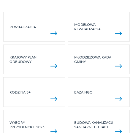
MODELOWA
REWITALIZACJA
REWITALIZACJA
KRAJOWY PLAN
MŁODZIEŻOWA RADA
ODBUDOWY
GMINY
RODZINA 3+
BAZA NGO
WYBORY
BUDOWA KANALIZACJI
PREZYDENCKIE 2025
SANITARNEJ - ETAP I