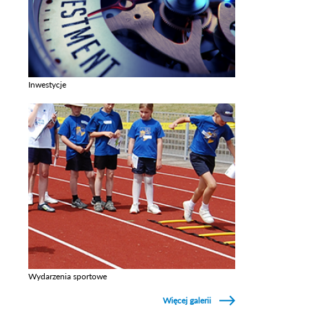
Inwestycje
Zobacz galerie w kategori Inwestycje
Wydarzenia sportowe
Zobacz galerie w kategori Wydarzenia sportowe
Więcej galerii