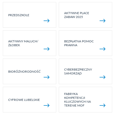
AKTYWNE PLACE
PRZEDSZKOLE
ZABAW 2025
AKTYWNY MALUCH/
BEZPŁATNA POMOC
ŻŁOBEK
PRAWNA
CYBERBEZPIECZNY
BIORÓŻNORODNOŚĆ
SAMORZĄD
FABRYKA
KOMPETENCJI
CYFROWE LUBELSKIE
KLUCZOWYCH NA
TERENIE MOF