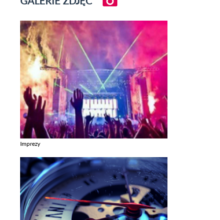
GALERIE ZDJĘĆ
Imprezy
Zobacz galerie w kategori Imprezy