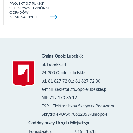
PROJEKT 3.7 PUNKT
SELEKTYWNEJ ZBIÓRKI
ODPADÓW
KOMUNALNYCH
Gmina Opole Lubelskie
ul. Lubelska 4
24-300 Opole Lubelskie
tel. 81 827 72 01; 81 827 72 00
e-mail:
sekretariat@opolelubelskie.pl
NIP 717 173 36 12
ESP - Elektroniczna Skrzynka Podawcza
Skrytka ePUAP: /0612053/umopole
Godziny pracy Urzędu Miejskiego
Poniedziałek:
7:15 - 15:15