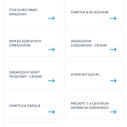
TSSE EURO-PARK
ŚWIETLICA W LEONINIE
WISŁOSAN
WYKAZ DZIENNYCH
ZADASZONE
OPIEKUNÓW
LODOWISKO - CENNIK
ZADASZONY KORT
INTERNET.GOV.PL
TENISOWY - CENNIK
PROJEKT 7.6 CENTRUM
ŚWIETLICA ZADOLE
WSPARCIA DZIENNEGO