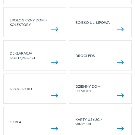
EKOLOGICZNY DOM -
BOISKO UL. LIPOWA
KOLEKTORY
DEKLARACJA
DROGI FDS
DOSTĘPNOŚCI
DZIENNY DOM
DROGI RFRD
POMOCY
KARTY USŁUG /
GKRPA
WNIOSKI