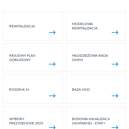
MODELOWA
REWITALIZACJA
REWITALIZACJA
KRAJOWY PLAN
MŁODZIEŻOWA RADA
ODBUDOWY
GMINY
RODZINA 3+
BAZA NGO
WYBORY
BUDOWA KANALIZACJI
PREZYDENCKIE 2025
SANITARNEJ - ETAP I