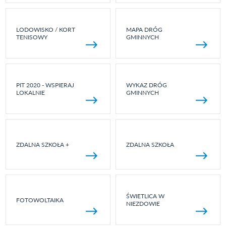
LODOWISKO / KORT
MAPA DRÓG
TENISOWY
GMINNYCH
PIT 2020 - WSPIERAJ
WYKAZ DRÓG
LOKALNIE
GMINNYCH
ZDALNA SZKOŁA +
ZDALNA SZKOŁA
ŚWIETLICA W
FOTOWOLTAIKA
NIEZDOWIE