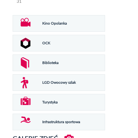
31
Kino Opolanka
OCK
Biblioteka
LGD Owocowy szlak
Turystyka
Infrastruktura sportowa