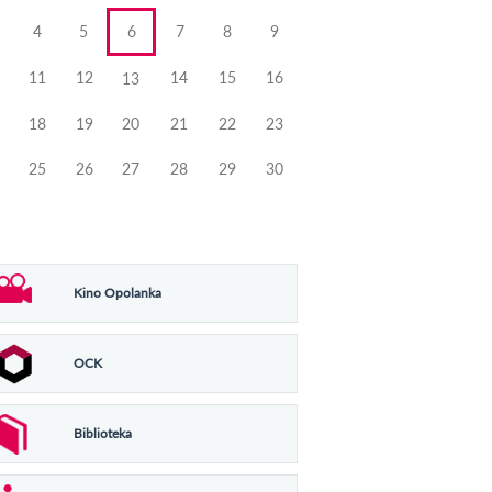
4
5
6
7
8
9
11
12
14
15
16
13
18
19
20
21
22
23
25
26
27
28
29
30
Kino Opolanka
OCK
Biblioteka