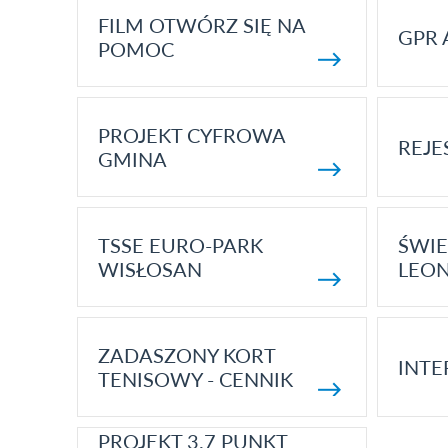
FILM OTWÓRZ SIĘ NA
GPR 
POMOC
PROJEKT CYFROWA
REJE
GMINA
TSSE EURO-PARK
ŚWIE
WISŁOSAN
LEON
ZADASZONY KORT
INTE
TENISOWY - CENNIK
PROJEKT 3.7 PUNKT