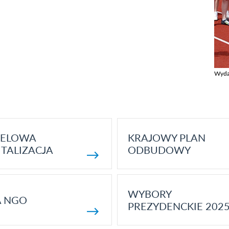
Wyda
Zobac
ELOWA
KRAJOWY PLAN
TALIZACJA
ODBUDOWY
WYBORY
A NGO
PREZYDENCKIE 202