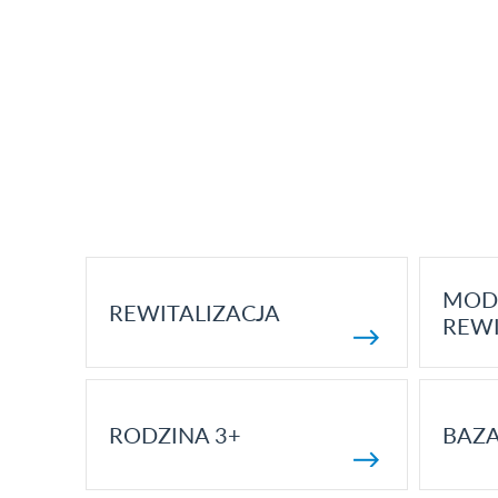
MOD
REWITALIZACJA
REWI
RODZINA 3+
BAZ