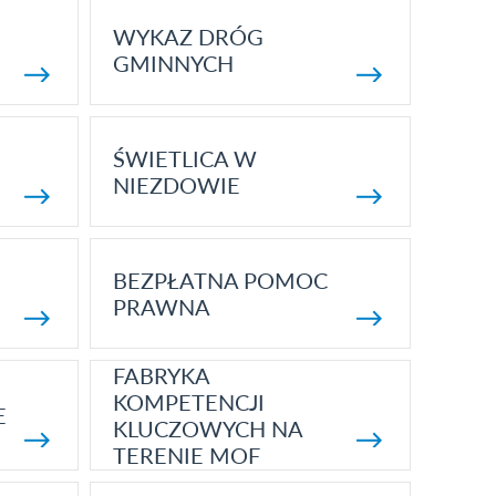
WYKAZ DRÓG
GMINNYCH
ŚWIETLICA W
NIEZDOWIE
BEZPŁATNA POMOC
PRAWNA
FABRYKA
KOMPETENCJI
E
KLUCZOWYCH NA
TERENIE MOF