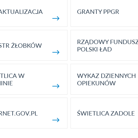
AKTUALIZACJA
GRANTY PPGR
RZĄDOWY FUNDUS
STR ŻŁOBKÓW
POLSKI ŁAD
TLICA W
WYKAZ DZIENNYCH
INIE
OPIEKUNÓW
RNET.GOV.PL
ŚWIETLICA ZADOLE