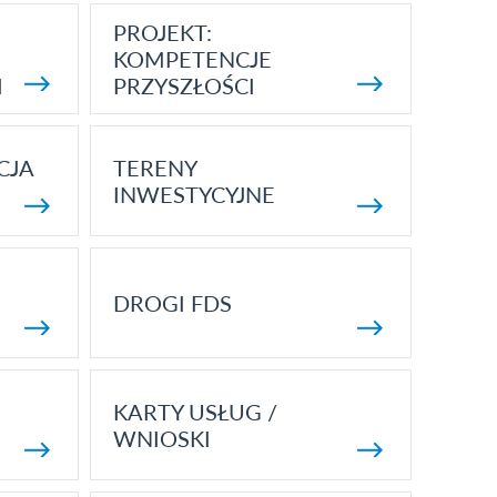
PROJEKT:
KOMPETENCJE
I
PRZYSZŁOŚCI
CJA
TERENY
INWESTYCYJNE
DROGI FDS
KARTY USŁUG /
WNIOSKI