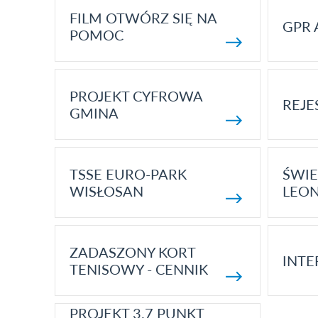
FILM OTWÓRZ SIĘ NA
GPR 
POMOC
PROJEKT CYFROWA
REJE
GMINA
TSSE EURO-PARK
ŚWIE
WISŁOSAN
LEON
ZADASZONY KORT
INTE
TENISOWY - CENNIK
PROJEKT 3.7 PUNKT