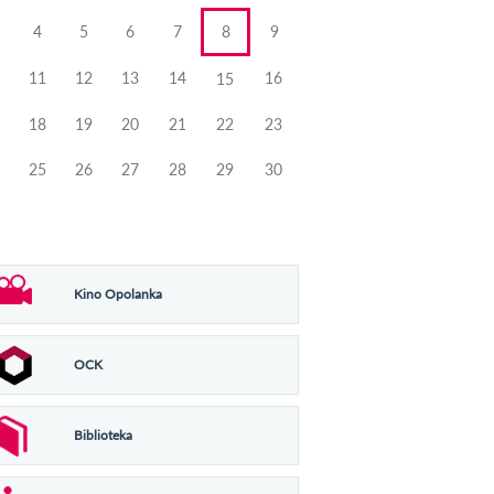
4
5
6
7
8
9
11
12
13
14
16
15
18
19
20
21
22
23
25
26
27
28
29
30
Kino Opolanka
OCK
Biblioteka