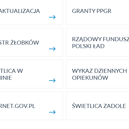
AKTUALIZACJA
GRANTY PPGR
RZĄDOWY FUNDUS
STR ŻŁOBKÓW
POLSKI ŁAD
TLICA W
WYKAZ DZIENNYCH
INIE
OPIEKUNÓW
RNET.GOV.PL
ŚWIETLICA ZADOLE