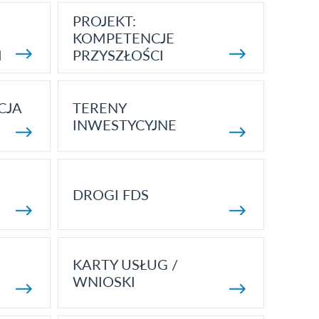
PROJEKT:
KOMPETENCJE
I
PRZYSZŁOŚCI
CJA
TERENY
INWESTYCYJNE
DROGI FDS
KARTY USŁUG /
WNIOSKI