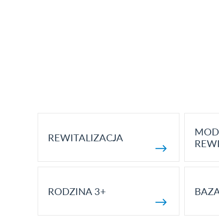
MOD
REWITALIZACJA
REWI
RODZINA 3+
BAZ