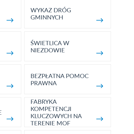
WYKAZ DRÓG
GMINNYCH
ŚWIETLICA W
NIEZDOWIE
BEZPŁATNA POMOC
PRAWNA
FABRYKA
KOMPETENCJI
E
KLUCZOWYCH NA
TERENIE MOF