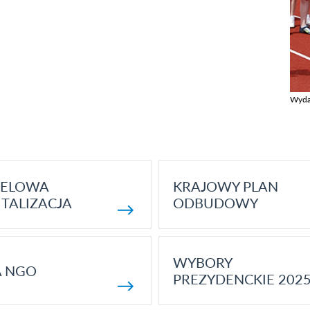
Wyda
Zobac
ELOWA
KRAJOWY PLAN
TALIZACJA
ODBUDOWY
WYBORY
A NGO
PREZYDENCKIE 202