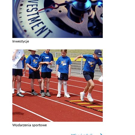
Inwestycje
Zobacz galerie w kategori Inwestycje
Wydarzenia sportowe
Zobacz galerie w kategori Wydarzenia sportowe