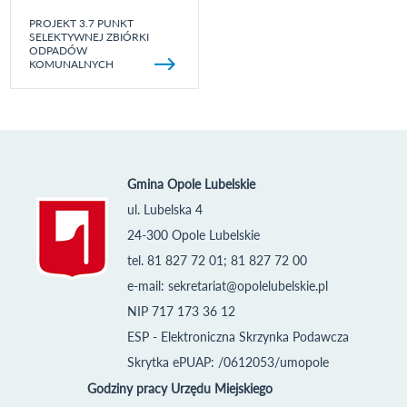
PROJEKT 3.7 PUNKT
SELEKTYWNEJ ZBIÓRKI
ODPADÓW
KOMUNALNYCH
Gmina Opole Lubelskie
ul. Lubelska 4
24-300 Opole Lubelskie
tel. 81 827 72 01; 81 827 72 00
e-mail:
sekretariat@opolelubelskie.pl
NIP 717 173 36 12
ESP - Elektroniczna Skrzynka Podawcza
Skrytka ePUAP: /0612053/umopole
Godziny pracy Urzędu Miejskiego