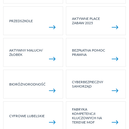
AKTYWNE PLACE
PRZEDSZKOLE
ZABAW 2025
AKTYWNY MALUCH/
BEZPŁATNA POMOC
ŻŁOBEK
PRAWNA
CYBERBEZPIECZNY
BIORÓŻNORODNOŚĆ
SAMORZĄD
FABRYKA
KOMPETENCJI
CYFROWE LUBELSKIE
KLUCZOWYCH NA
TERENIE MOF