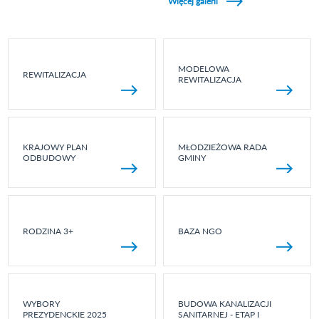
Więcej galerii
MODELOWA
REWITALIZACJA
REWITALIZACJA
KRAJOWY PLAN
MŁODZIEŻOWA RADA
ODBUDOWY
GMINY
RODZINA 3+
BAZA NGO
WYBORY
BUDOWA KANALIZACJI
PREZYDENCKIE 2025
SANITARNEJ - ETAP I