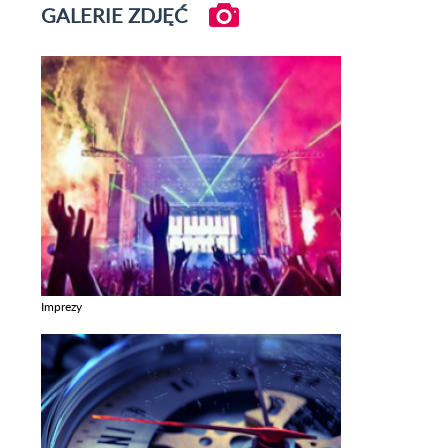
GALERIE ZDJĘĆ
Imprezy
Zobacz galerie w kategori Imprezy