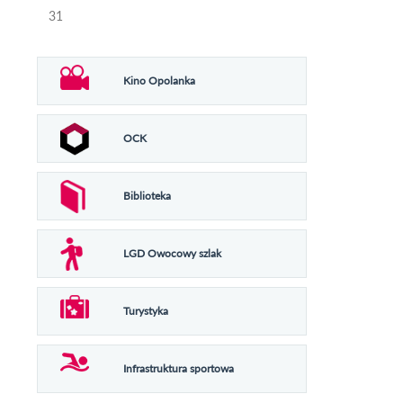
31
Kino Opolanka
OCK
Biblioteka
LGD Owocowy szlak
Turystyka
Infrastruktura sportowa