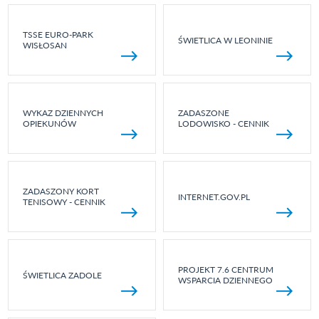
TSSE EURO-PARK
ŚWIETLICA W LEONINIE
WISŁOSAN
WYKAZ DZIENNYCH
ZADASZONE
OPIEKUNÓW
LODOWISKO - CENNIK
ZADASZONY KORT
INTERNET.GOV.PL
TENISOWY - CENNIK
PROJEKT 7.6 CENTRUM
ŚWIETLICA ZADOLE
WSPARCIA DZIENNEGO