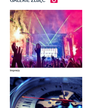
GALERIE ZDJĘĆ
Imprezy
Zobacz galerie w kategori Imprezy