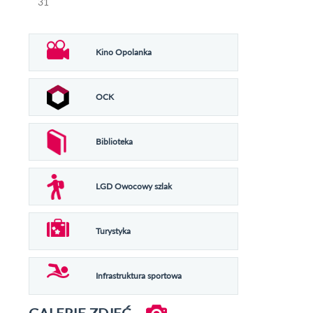
31
Kino Opolanka
OCK
Biblioteka
LGD Owocowy szlak
Turystyka
Infrastruktura sportowa