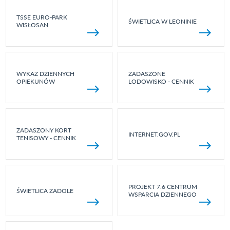
TSSE EURO-PARK
ŚWIETLICA W LEONINIE
WISŁOSAN
WYKAZ DZIENNYCH
ZADASZONE
OPIEKUNÓW
LODOWISKO - CENNIK
ZADASZONY KORT
INTERNET.GOV.PL
TENISOWY - CENNIK
PROJEKT 7.6 CENTRUM
ŚWIETLICA ZADOLE
WSPARCIA DZIENNEGO