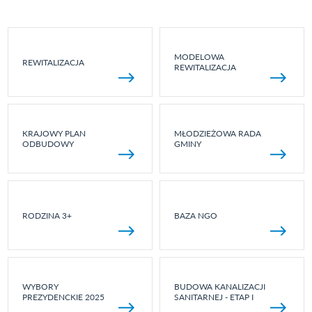
MODELOWA
REWITALIZACJA
REWITALIZACJA
KRAJOWY PLAN
MŁODZIEŻOWA RADA
ODBUDOWY
GMINY
RODZINA 3+
BAZA NGO
WYBORY
BUDOWA KANALIZACJI
PREZYDENCKIE 2025
SANITARNEJ - ETAP I