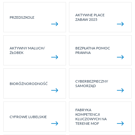
AKTYWNE PLACE
PRZEDSZKOLE
ZABAW 2025
AKTYWNY MALUCH/
BEZPŁATNA POMOC
ŻŁOBEK
PRAWNA
CYBERBEZPIECZNY
BIORÓŻNORODNOŚĆ
SAMORZĄD
FABRYKA
KOMPETENCJI
CYFROWE LUBELSKIE
KLUCZOWYCH NA
TERENIE MOF