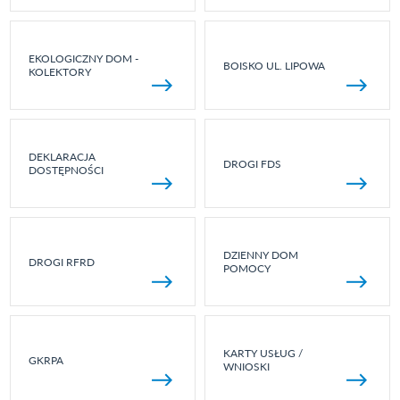
EKOLOGICZNY DOM -
BOISKO UL. LIPOWA
KOLEKTORY
DEKLARACJA
DROGI FDS
DOSTĘPNOŚCI
DZIENNY DOM
DROGI RFRD
POMOCY
KARTY USŁUG /
GKRPA
WNIOSKI