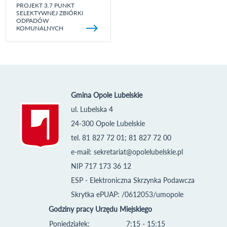
PROJEKT 3.7 PUNKT
SELEKTYWNEJ ZBIÓRKI
ODPADÓW
KOMUNALNYCH
Gmina Opole Lubelskie
ul. Lubelska 4
24-300 Opole Lubelskie
tel. 81 827 72 01; 81 827 72 00
e-mail:
sekretariat@opolelubelskie.pl
NIP 717 173 36 12
ESP - Elektroniczna Skrzynka Podawcza
Skrytka ePUAP: /0612053/umopole
Godziny pracy Urzędu Miejskiego
Poniedziałek:
7:15 - 15:15