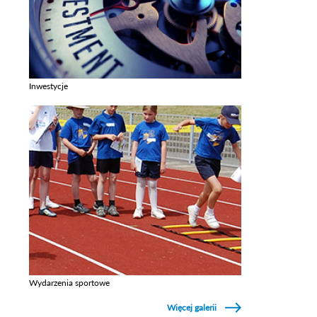
Inwestycje
Zobacz galerie w kategori Inwestycje
Wydarzenia sportowe
Zobacz galerie w kategori Wydarzenia sportowe
Więcej galerii