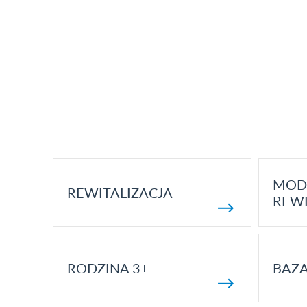
MOD
REWITALIZACJA
REWI
RODZINA 3+
BAZ