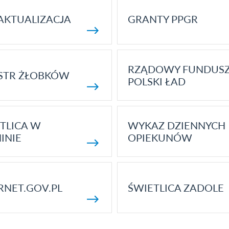
AKTUALIZACJA
GRANTY PPGR
RZĄDOWY FUNDUS
STR ŻŁOBKÓW
POLSKI ŁAD
TLICA W
WYKAZ DZIENNYCH
INIE
OPIEKUNÓW
RNET.GOV.PL
ŚWIETLICA ZADOLE