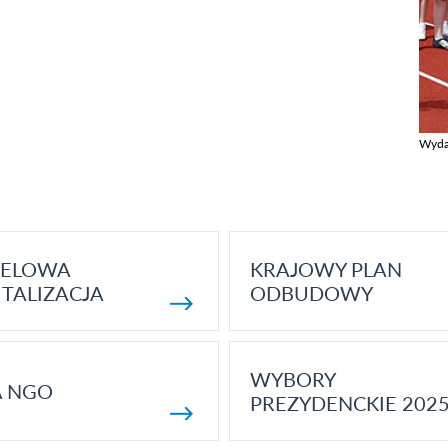
Wyda
Zobac
ELOWA
KRAJOWY PLAN
TALIZACJA
ODBUDOWY
WYBORY
A NGO
PREZYDENCKIE 202