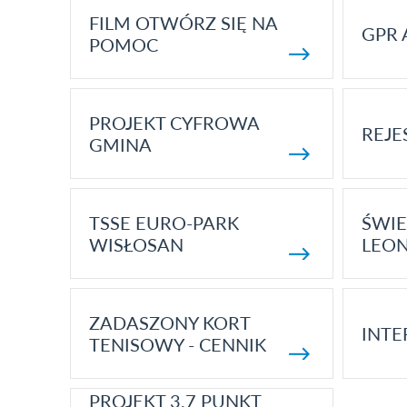
FILM OTWÓRZ SIĘ NA
GPR 
POMOC
PROJEKT CYFROWA
REJE
GMINA
TSSE EURO-PARK
ŚWIE
WISŁOSAN
LEON
ZADASZONY KORT
INTE
TENISOWY - CENNIK
PROJEKT 3.7 PUNKT