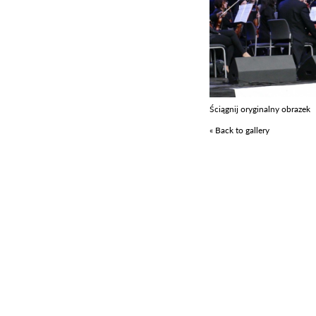
Ściągnij oryginalny obrazek
« Back to gallery