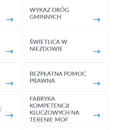
WYKAZ DRÓG
GMINNYCH
ŚWIETLICA W
NIEZDOWIE
BEZPŁATNA POMOC
PRAWNA
FABRYKA
KOMPETENCJI
E
KLUCZOWYCH NA
TERENIE MOF