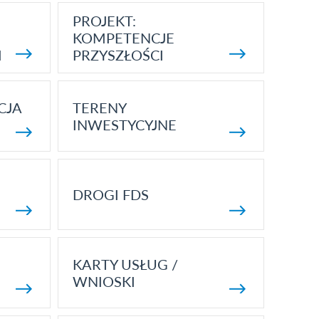
PROJEKT:
KOMPETENCJE
I
PRZYSZŁOŚCI
CJA
TERENY
INWESTYCYJNE
DROGI FDS
KARTY USŁUG /
WNIOSKI