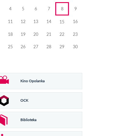
4
5
6
7
8
9
11
12
13
14
16
15
18
19
20
21
22
23
25
26
27
28
29
30
Kino Opolanka
OCK
Biblioteka