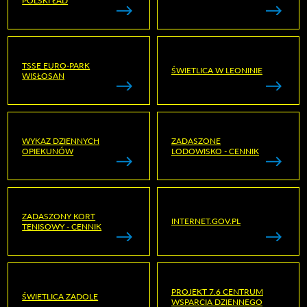
POLSKI ŁAD
TSSE EURO-PARK
ŚWIETLICA W LEONINIE
WISŁOSAN
WYKAZ DZIENNYCH
ZADASZONE
OPIEKUNÓW
LODOWISKO - CENNIK
ZADASZONY KORT
INTERNET.GOV.PL
TENISOWY - CENNIK
PROJEKT 7.6 CENTRUM
ŚWIETLICA ZADOLE
WSPARCIA DZIENNEGO