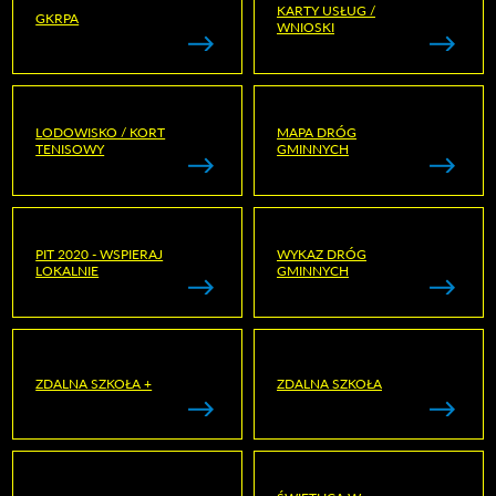
KARTY USŁUG /
GKRPA
WNIOSKI
LODOWISKO / KORT
MAPA DRÓG
TENISOWY
GMINNYCH
PIT 2020 - WSPIERAJ
WYKAZ DRÓG
LOKALNIE
GMINNYCH
ZDALNA SZKOŁA +
ZDALNA SZKOŁA