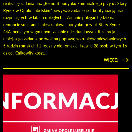
realizację zadania pn.: „Remont budynku komunalnego przy ul. Stary
Rynek w Opolu Lubelskim”,powyższe zadanie jest kontynuacją prac
rozpoczętych w latach ubiegłych. Zadanie polegać będzie na
remoncie substancji mieszkaniowej budynku przy ul. Stary Rynek
44A, będącym w gminnym zasobie mieszkaniowym. Realizacja
niniejszego zadania pozwoli na poprawę warunków mieszkaniowych
5 rodzin romskich i 1 rodziny nie romskiej, łącznie 28 osób w tym 16
dzieci. Całkowity koszt...
CZYTAJ
WIĘCEJ
RE
KOMU
PRZY 