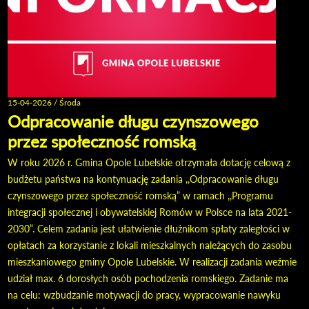
15-04-2026 / Środa
Odpracowanie długu czynszowego
przez społeczność romską
W roku 2026 r. Gmina Opole Lubelskie otrzymała dotację celową z
budżetu państwa na kontynuację zadania ,,Odpracowanie długu
czynszowego przez społeczność romską” w ramach ,,Programu
integracji społecznej i obywatelskiej Romów w Polsce na lata 2021-
2030”. Celem zadania jest ułatwienie dłużnikom spłaty zaległości w
opłatach za korzystanie z lokali mieszkalnych należących do zasobu
mieszkaniowego gminy Opole Lubelskie. W realizacji zadania weźmie
udział max. 6 dorosłych osób pochodzenia romskiego. Zadanie ma
na celu: wzbudzanie motywacji do pracy, wypracowanie nawyku