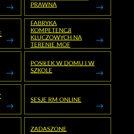
PRAWNA
FABRYKA
KOMPETENCJI
E
KLUCZOWYCH NA
TERENIE MOF
POSIŁEK W DOMU I W
SZKOLE
Z
SESJE RM ONLINE
ZADASZONE