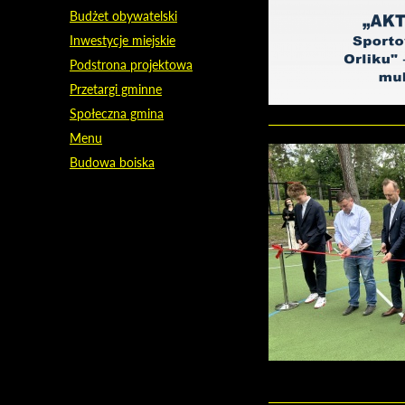
Budżet obywatelski
Inwestycje miejskie
Podstrona projektowa
Przetargi gminne
Społeczna gmina
Menu
Budowa boiska