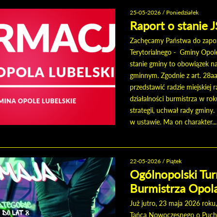
25-05-2026 / Poniedziałek
Raport o stanie 
Zachęcamy Państwa do zapozn
Terytorialnego - Gminy Opole
stanie gminy to obowiązek n
gminnym. Zgodnie z art. 28a
przedstawić radzie miejskiej
działalności burmistrza w rok
strategii, uchwał rady gminy
w ustawie. Ma on charakter...
22-05-2026 / Piątek
Ogólnopolski Tu
Burmistrza Opola
Już jutro, 23 maja 2026 roku
Tańca Nowoczesnego o Puchar