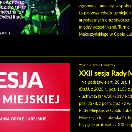
zgromadzi tancerzy, zespoły o
to pierwsza edycja turnieju, 
artystycznych oraz stworzeni
między uczestnikami. Turniej
Makuszyńskiego w Opolu Lube
21-05-2026 / Czwartek
XXII sesja Rady 
Na podstawie art. 20 ust. 1
(Dz.U. z 2025 r., poz. 1153 z
- uchwała Nr V/28/2019 Rady M
poz. 2378, z późn. zm.) - z w 
Rady Miejskiej w Opolu Lubel
Miejskiego (ul. Lubelska 4). P
Przyjęcie protokołu z XXI sesj