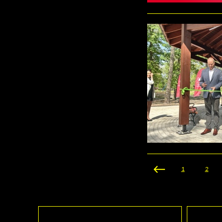
Strony
1
2