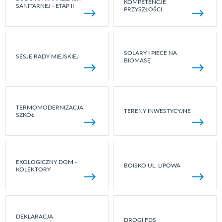
KOMPETENCJE
SANITARNEJ - ETAP II
PRZYSZŁOŚCI
SOLARY I PIECE NA
SESJE RADY MIEJSKIEJ
BIOMASĘ
TERMOMODERNIZACJA
TERENY INWESTYCYJNE
SZKÓŁ
EKOLOGICZNY DOM -
BOISKO UL. LIPOWA
KOLEKTORY
DEKLARACJA
DROGI FDS