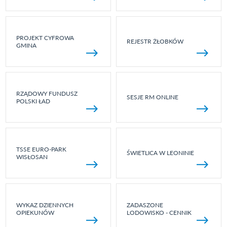
PROJEKT CYFROWA
REJESTR ŻŁOBKÓW
GMINA
RZĄDOWY FUNDUSZ
SESJE RM ONLINE
POLSKI ŁAD
TSSE EURO-PARK
ŚWIETLICA W LEONINIE
WISŁOSAN
WYKAZ DZIENNYCH
ZADASZONE
OPIEKUNÓW
LODOWISKO - CENNIK