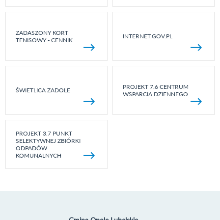
ZADASZONY KORT
INTERNET.GOV.PL
TENISOWY - CENNIK
PROJEKT 7.6 CENTRUM
ŚWIETLICA ZADOLE
WSPARCIA DZIENNEGO
PROJEKT 3.7 PUNKT
SELEKTYWNEJ ZBIÓRKI
ODPADÓW
KOMUNALNYCH