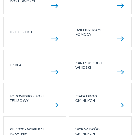
DOSTĘPNOŚCI
DZIENNY DOM
DROGI RFRD
POMOCY
KARTY USŁUG /
GKRPA
WNIOSKI
LODOWISKO / KORT
MAPA DRÓG
TENISOWY
GMINNYCH
PIT 2020 - WSPIERAJ
WYKAZ DRÓG
LOKALNIE
GMINNYCH