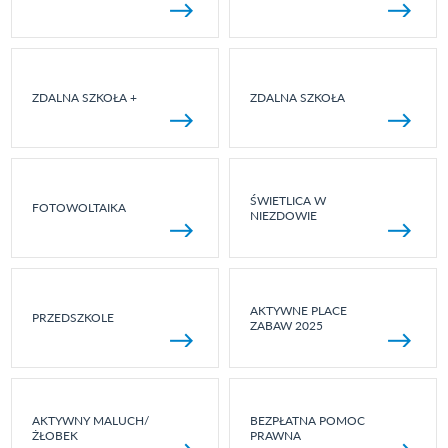
ZDALNA SZKOŁA +
ZDALNA SZKOŁA
ŚWIETLICA W
FOTOWOLTAIKA
NIEZDOWIE
AKTYWNE PLACE
PRZEDSZKOLE
ZABAW 2025
AKTYWNY MALUCH/
BEZPŁATNA POMOC
ŻŁOBEK
PRAWNA