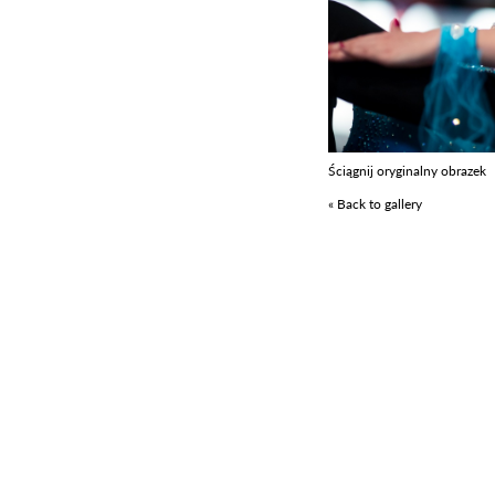
Ściągnij oryginalny obrazek
« Back to gallery