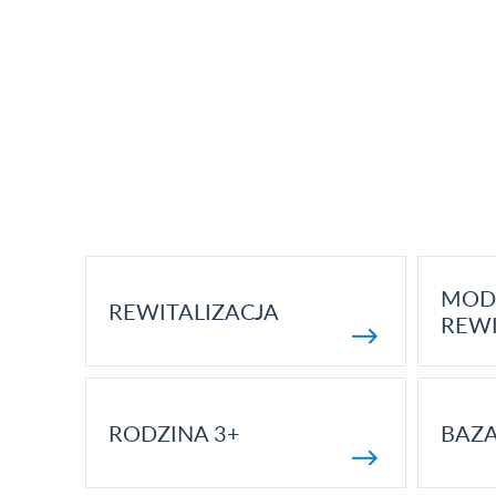
MOD
REWITALIZACJA
REWI
RODZINA 3+
BAZ