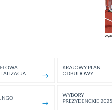
Wyda
Zobac
ELOWA
KRAJOWY PLAN
TALIZACJA
ODBUDOWY
WYBORY
A NGO
PREZYDENCKIE 202