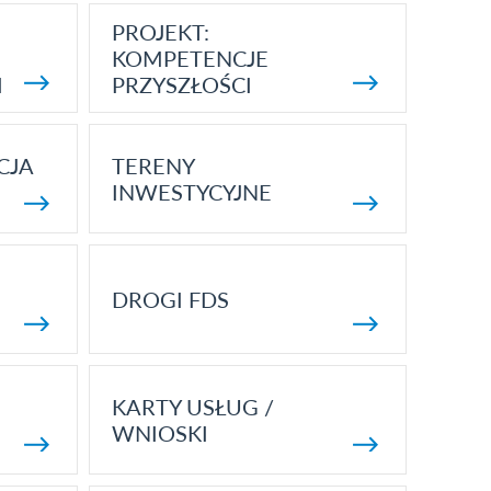
PROJEKT:
KOMPETENCJE
I
PRZYSZŁOŚCI
CJA
TERENY
INWESTYCYJNE
DROGI FDS
KARTY USŁUG /
WNIOSKI