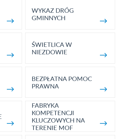
WYKAZ DRÓG
GMINNYCH
ŚWIETLICA W
NIEZDOWIE
BEZPŁATNA POMOC
PRAWNA
FABRYKA
KOMPETENCJI
E
KLUCZOWYCH NA
TERENIE MOF