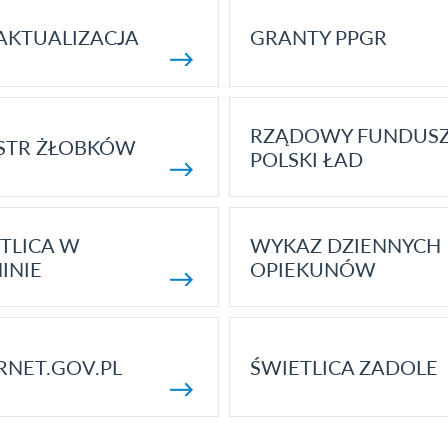
AKTUALIZACJA
GRANTY PPGR
RZĄDOWY FUNDUS
STR ŻŁOBKÓW
POLSKI ŁAD
TLICA W
WYKAZ DZIENNYCH
INIE
OPIEKUNÓW
RNET.GOV.PL
ŚWIETLICA ZADOLE