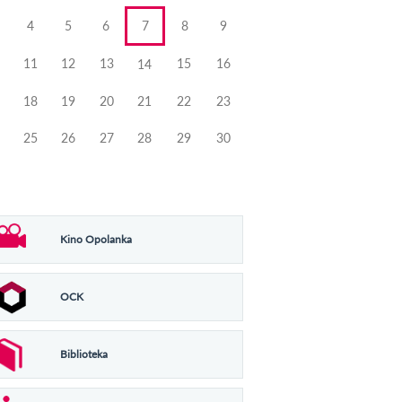
4
5
6
7
8
9
11
12
13
15
16
14
18
19
20
21
22
23
25
26
27
28
29
30
Kino Opolanka
OCK
Biblioteka