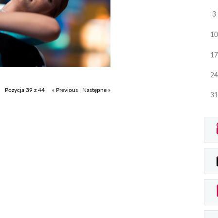
3
10
17
24
Pozycja 39 z 44
« Previous
|
Następne »
31