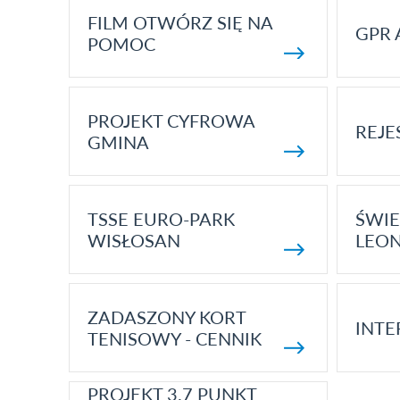
FILM OTWÓRZ SIĘ NA
GPR 
POMOC
PROJEKT CYFROWA
REJE
GMINA
TSSE EURO-PARK
ŚWIE
WISŁOSAN
LEON
ZADASZONY KORT
INTE
TENISOWY - CENNIK
PROJEKT 3.7 PUNKT