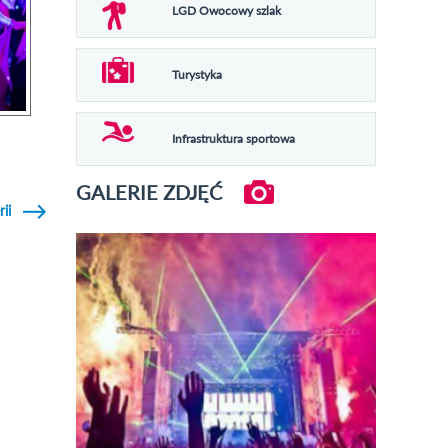
LGD Owocowy szlak
Turystyka
Infrastruktura sportowa
GALERIE ZDJĘĆ
rii