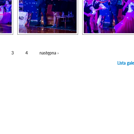
3
4
następna ›
Lista gale