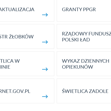
AKTUALIZACJA
GRANTY PPGR
RZĄDOWY FUNDUS
STR ŻŁOBKÓW
POLSKI ŁAD
TLICA W
WYKAZ DZIENNYCH
INIE
OPIEKUNÓW
RNET.GOV.PL
ŚWIETLICA ZADOLE