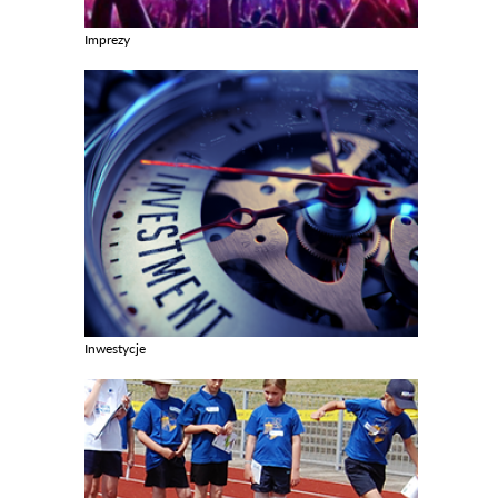
Imprezy
Zobacz galerie w kategori Imprezy
Inwestycje
Zobacz galerie w kategori Inwestycje