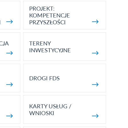
PROJEKT:
KOMPETENCJE
I
PRZYSZŁOŚCI
CJA
TERENY
INWESTYCYJNE
DROGI FDS
KARTY USŁUG /
WNIOSKI