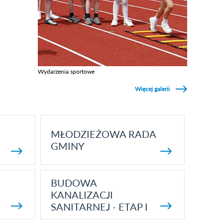
Wydarzenia sportowe
Zobacz galerie w kategori Wydarzenia sportowe
Więcej galerii
MŁODZIEŻOWA RADA
GMINY
BUDOWA
KANALIZACJI
5
SANITARNEJ - ETAP I