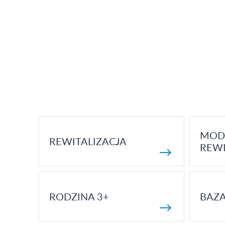
MOD
REWITALIZACJA
REWI
RODZINA 3+
BAZ