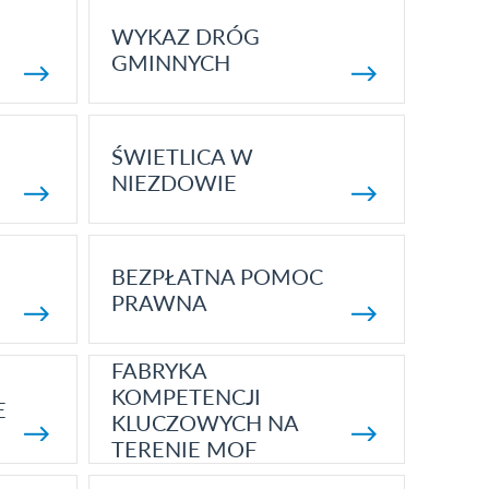
WYKAZ DRÓG
GMINNYCH
ŚWIETLICA W
NIEZDOWIE
BEZPŁATNA POMOC
PRAWNA
FABRYKA
KOMPETENCJI
E
KLUCZOWYCH NA
TERENIE MOF