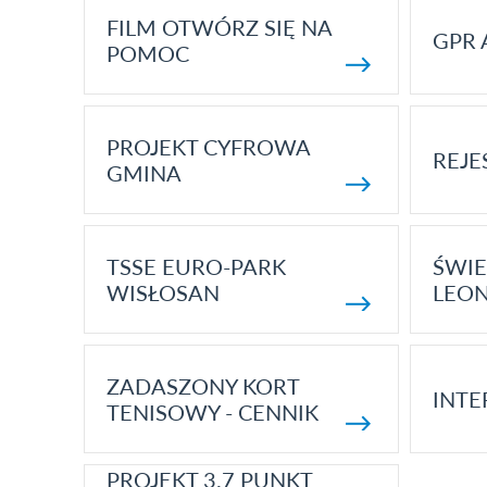
FILM OTWÓRZ SIĘ NA
GPR 
POMOC
PROJEKT CYFROWA
REJE
GMINA
TSSE EURO-PARK
ŚWIE
WISŁOSAN
LEON
ZADASZONY KORT
INTE
TENISOWY - CENNIK
PROJEKT 3.7 PUNKT