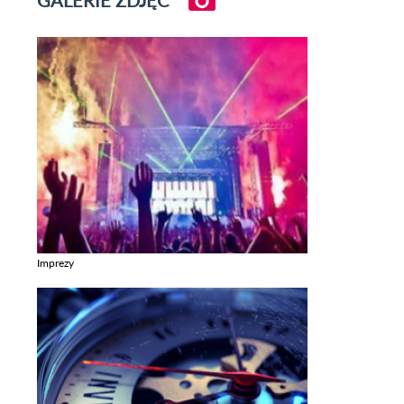
GALERIE ZDJĘĆ
Imprezy
Zobacz galerie w kategori Imprezy