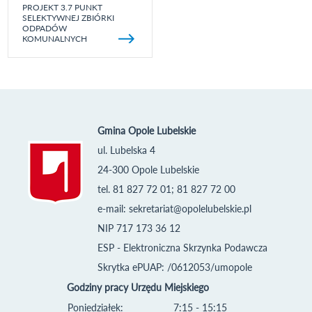
PROJEKT 3.7 PUNKT
SELEKTYWNEJ ZBIÓRKI
ODPADÓW
KOMUNALNYCH
Gmina Opole Lubelskie
ul. Lubelska 4
24-300 Opole Lubelskie
tel. 81 827 72 01; 81 827 72 00
e-mail:
sekretariat@opolelubelskie.pl
NIP 717 173 36 12
ESP - Elektroniczna Skrzynka Podawcza
Skrytka ePUAP: /0612053/umopole
Godziny pracy Urzędu Miejskiego
Poniedziałek:
7:15 - 15:15