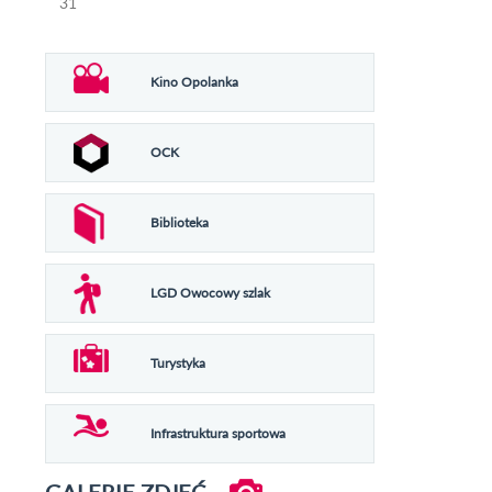
31
Kino Opolanka
OCK
Biblioteka
LGD Owocowy szlak
Turystyka
Infrastruktura sportowa