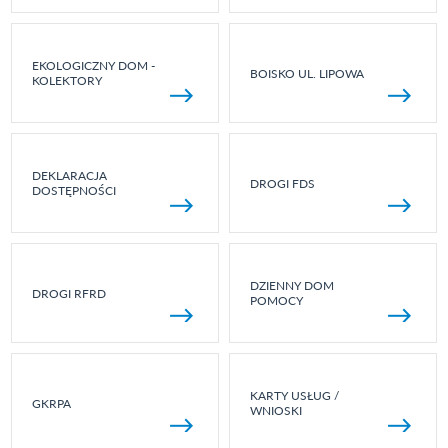
EKOLOGICZNY DOM -
BOISKO UL. LIPOWA
KOLEKTORY
DEKLARACJA
DROGI FDS
DOSTĘPNOŚCI
DZIENNY DOM
DROGI RFRD
POMOCY
KARTY USŁUG /
GKRPA
WNIOSKI