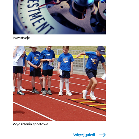
Inwestycje
Zobacz galerie w kategori Inwestycje
Wydarzenia sportowe
Zobacz galerie w kategori Wydarzenia sportowe
Więcej galerii