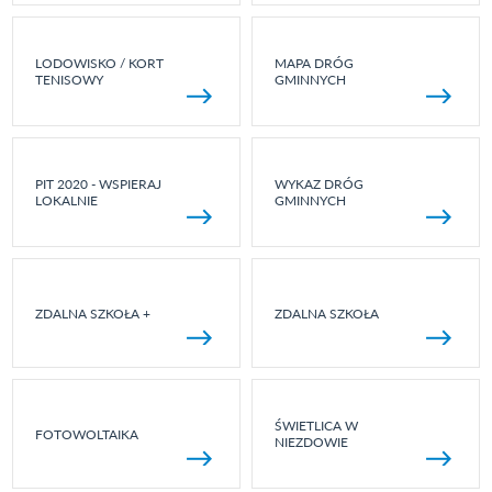
LODOWISKO / KORT
MAPA DRÓG
TENISOWY
GMINNYCH
PIT 2020 - WSPIERAJ
WYKAZ DRÓG
LOKALNIE
GMINNYCH
ZDALNA SZKOŁA +
ZDALNA SZKOŁA
ŚWIETLICA W
FOTOWOLTAIKA
NIEZDOWIE