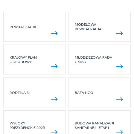
MODELOWA
REWITALIZACJA
REWITALIZACJA
KRAJOWY PLAN
MŁODZIEŻOWA RADA
ODBUDOWY
GMINY
RODZINA 3+
BAZA NGO
WYBORY
BUDOWA KANALIZACJI
PREZYDENCKIE 2025
SANITARNEJ - ETAP I