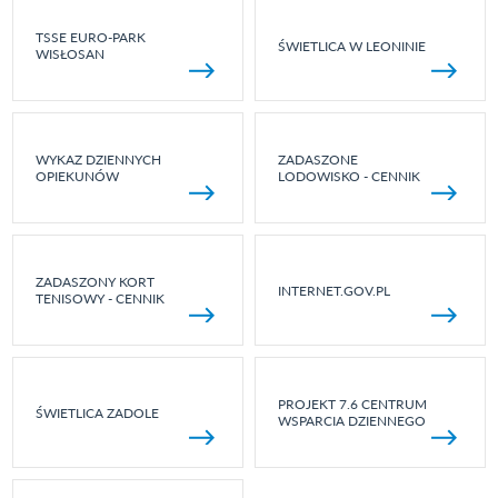
TSSE EURO-PARK
ŚWIETLICA W LEONINIE
WISŁOSAN
WYKAZ DZIENNYCH
ZADASZONE
OPIEKUNÓW
LODOWISKO - CENNIK
ZADASZONY KORT
INTERNET.GOV.PL
TENISOWY - CENNIK
PROJEKT 7.6 CENTRUM
ŚWIETLICA ZADOLE
WSPARCIA DZIENNEGO