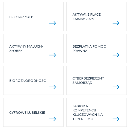
AKTYWNE PLACE
PRZEDSZKOLE
ZABAW 2025
AKTYWNY MALUCH/
BEZPŁATNA POMOC
ŻŁOBEK
PRAWNA
CYBERBEZPIECZNY
BIORÓŻNORODNOŚĆ
SAMORZĄD
FABRYKA
KOMPETENCJI
CYFROWE LUBELSKIE
KLUCZOWYCH NA
TERENIE MOF