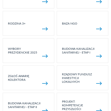
RODZINA 3+
BAZA NGO
WYBORY
BUDOWA KANALIZACJI
PREZYDENCKIE 2025
SANITARNEJ - ETAP I
RZĄDOWY FUNDUSZ
ZGŁOŚ AWARIĘ
INWESTYCJI
KOLEKTORA
LOKALNYCH
PROJEKT:
BUDOWA KANALIZACJI
KOMPETENCJE
SANITARNEJ - ETAP II
PRZYSZŁOŚCI