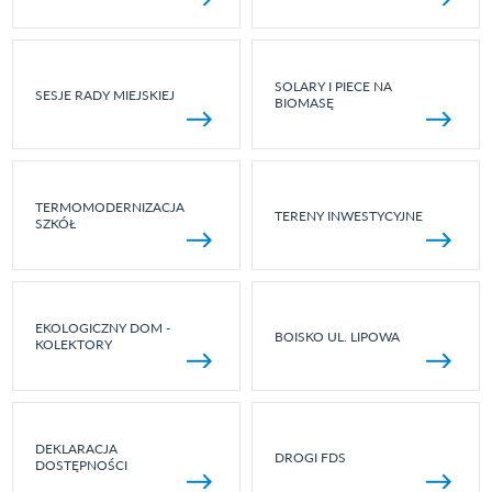
SOLARY I PIECE NA
SESJE RADY MIEJSKIEJ
BIOMASĘ
TERMOMODERNIZACJA
TERENY INWESTYCYJNE
SZKÓŁ
EKOLOGICZNY DOM -
BOISKO UL. LIPOWA
KOLEKTORY
DEKLARACJA
DROGI FDS
DOSTĘPNOŚCI