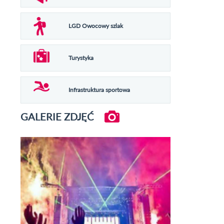
LGD Owocowy szlak
Turystyka
Infrastruktura sportowa
GALERIE ZDJĘĆ