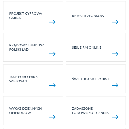
PROJEKT CYFROWA
REJESTR ŻŁOBKÓW
GMINA
RZĄDOWY FUNDUSZ
SESJE RM ONLINE
POLSKI ŁAD
TSSE EURO-PARK
ŚWIETLICA W LEONINIE
WISŁOSAN
WYKAZ DZIENNYCH
ZADASZONE
OPIEKUNÓW
LODOWISKO - CENNIK