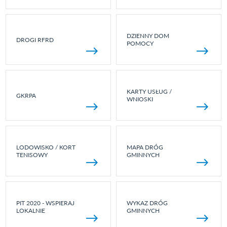
DZIENNY DOM
DROGI RFRD
POMOCY
KARTY USŁUG /
GKRPA
WNIOSKI
LODOWISKO / KORT
MAPA DRÓG
TENISOWY
GMINNYCH
PIT 2020 - WSPIERAJ
WYKAZ DRÓG
LOKALNIE
GMINNYCH