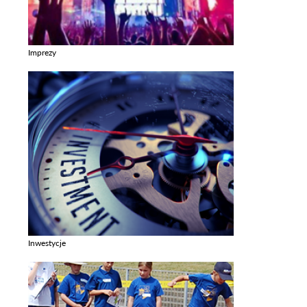
Imprezy
Zobacz galerie w kategori Imprezy
Inwestycje
Zobacz galerie w kategori Inwestycje