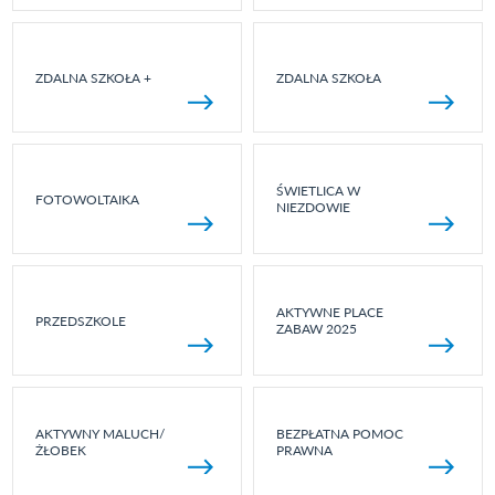
ZDALNA SZKOŁA +
ZDALNA SZKOŁA
ŚWIETLICA W
FOTOWOLTAIKA
NIEZDOWIE
AKTYWNE PLACE
PRZEDSZKOLE
ZABAW 2025
AKTYWNY MALUCH/
BEZPŁATNA POMOC
ŻŁOBEK
PRAWNA