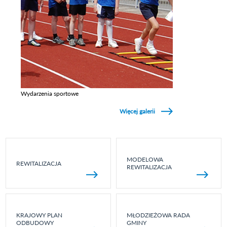
Wydarzenia sportowe
Zobacz galerie w kategori Wydarzenia sportowe
Więcej galerii
MODELOWA
REWITALIZACJA
REWITALIZACJA
KRAJOWY PLAN
MŁODZIEŻOWA RADA
ODBUDOWY
GMINY