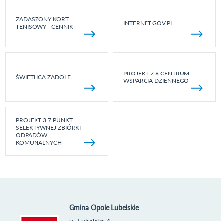
ZADASZONY KORT
INTERNET.GOV.PL
TENISOWY - CENNIK
PROJEKT 7.6 CENTRUM
ŚWIETLICA ZADOLE
WSPARCIA DZIENNEGO
PROJEKT 3.7 PUNKT
SELEKTYWNEJ ZBIÓRKI
ODPADÓW
KOMUNALNYCH
Gmina Opole Lubelskie