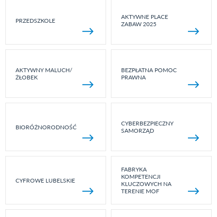
AKTYWNE PLACE
PRZEDSZKOLE
ZABAW 2025
AKTYWNY MALUCH/
BEZPŁATNA POMOC
ŻŁOBEK
PRAWNA
CYBERBEZPIECZNY
BIORÓŻNORODNOŚĆ
SAMORZĄD
FABRYKA
KOMPETENCJI
CYFROWE LUBELSKIE
KLUCZOWYCH NA
TERENIE MOF