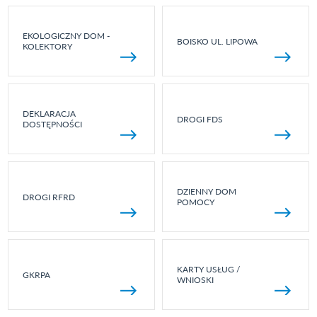
EKOLOGICZNY DOM -
BOISKO UL. LIPOWA
KOLEKTORY
DEKLARACJA
DROGI FDS
DOSTĘPNOŚCI
DZIENNY DOM
DROGI RFRD
POMOCY
KARTY USŁUG /
GKRPA
WNIOSKI