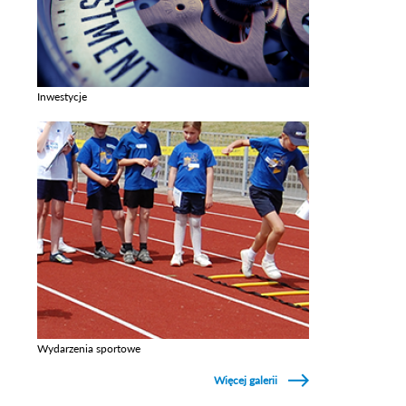
Inwestycje
Zobacz galerie w kategori Inwestycje
Wydarzenia sportowe
Zobacz galerie w kategori Wydarzenia sportowe
Więcej galerii