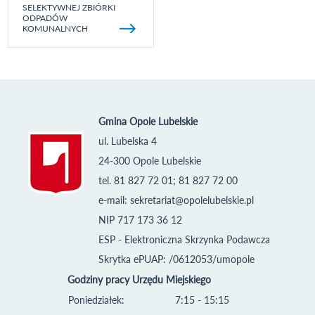
SELEKTYWNEJ ZBIÓRKI
ODPADÓW
KOMUNALNYCH
Gmina Opole Lubelskie
ul. Lubelska 4
24-300 Opole Lubelskie
tel. 81 827 72 01; 81 827 72 00
e-mail:
sekretariat@opolelubelskie.pl
NIP 717 173 36 12
ESP - Elektroniczna Skrzynka Podawcza
Skrytka ePUAP: /0612053/umopole
Godziny pracy Urzędu Miejskiego
Poniedziałek:
7:15 - 15:15