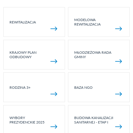
MODELOWA
REWITALIZACJA
REWITALIZACJA
KRAJOWY PLAN
MŁODZIEŻOWA RADA
ODBUDOWY
GMINY
RODZINA 3+
BAZA NGO
WYBORY
BUDOWA KANALIZACJI
PREZYDENCKIE 2025
SANITARNEJ - ETAP I