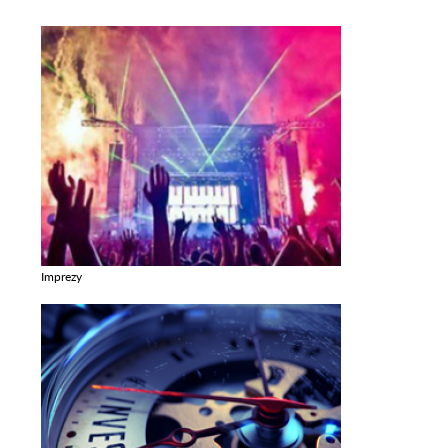
Imprezy
Zobacz galerie w kategori Imprezy