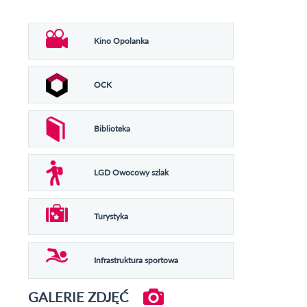
Kino Opolanka
OCK
Biblioteka
LGD Owocowy szlak
Turystyka
Infrastruktura sportowa
GALERIE ZDJĘĆ