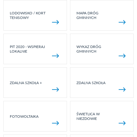
LODOWISKO / KORT
MAPA DRÓG
TENISOWY
GMINNYCH
PIT 2020 - WSPIERAJ
WYKAZ DRÓG
LOKALNIE
GMINNYCH
ZDALNA SZKOŁA +
ZDALNA SZKOŁA
ŚWIETLICA W
FOTOWOLTAIKA
NIEZDOWIE