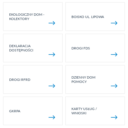
EKOLOGICZNY DOM -
BOISKO UL. LIPOWA
KOLEKTORY
DEKLARACJA
DROGI FDS
DOSTĘPNOŚCI
DZIENNY DOM
DROGI RFRD
POMOCY
KARTY USŁUG /
GKRPA
WNIOSKI