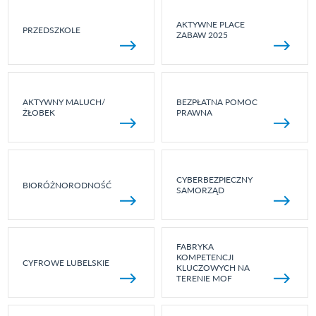
AKTYWNE PLACE
PRZEDSZKOLE
ZABAW 2025
AKTYWNY MALUCH/
BEZPŁATNA POMOC
ŻŁOBEK
PRAWNA
CYBERBEZPIECZNY
BIORÓŻNORODNOŚĆ
SAMORZĄD
FABRYKA
KOMPETENCJI
CYFROWE LUBELSKIE
KLUCZOWYCH NA
TERENIE MOF