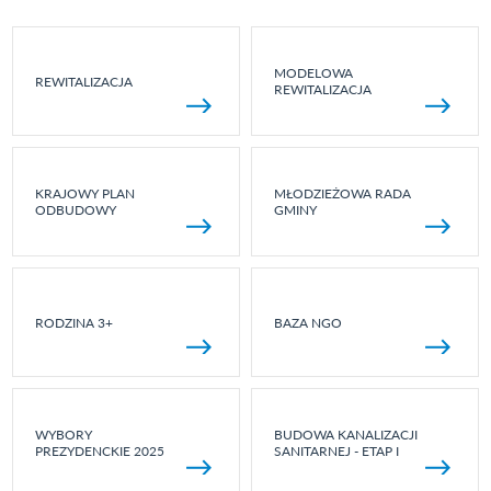
MODELOWA
REWITALIZACJA
REWITALIZACJA
KRAJOWY PLAN
MŁODZIEŻOWA RADA
ODBUDOWY
GMINY
RODZINA 3+
BAZA NGO
WYBORY
BUDOWA KANALIZACJI
PREZYDENCKIE 2025
SANITARNEJ - ETAP I