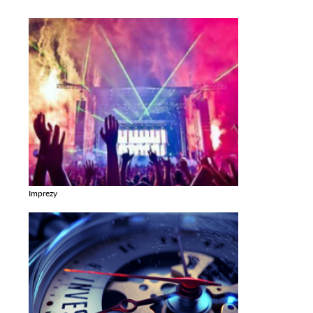
Imprezy
Zobacz galerie w kategori Imprezy