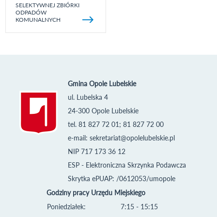
SELEKTYWNEJ ZBIÓRKI
ODPADÓW
KOMUNALNYCH
Gmina Opole Lubelskie
ul. Lubelska 4
24-300 Opole Lubelskie
tel. 81 827 72 01; 81 827 72 00
e-mail:
sekretariat@opolelubelskie.pl
NIP 717 173 36 12
ESP - Elektroniczna Skrzynka Podawcza
Skrytka ePUAP: /0612053/umopole
Godziny pracy Urzędu Miejskiego
Poniedziałek:
7:15 - 15:15