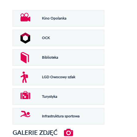
Kino Opolanka
OCK
Biblioteka
LGD Owocowy szlak
Turystyka
Infrastruktura sportowa
GALERIE ZDJĘĆ