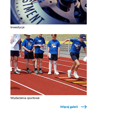
Inwestycje
Zobacz galerie w kategori Inwestycje
Wydarzenia sportowe
Zobacz galerie w kategori Wydarzenia sportowe
Więcej galerii