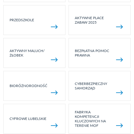
AKTYWNE PLACE
PRZEDSZKOLE
ZABAW 2025
AKTYWNY MALUCH/
BEZPŁATNA POMOC
ŻŁOBEK
PRAWNA
CYBERBEZPIECZNY
BIORÓŻNORODNOŚĆ
SAMORZĄD
FABRYKA
KOMPETENCJI
CYFROWE LUBELSKIE
KLUCZOWYCH NA
TERENIE MOF