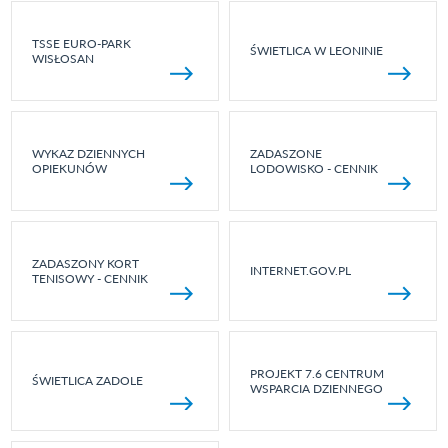
TSSE EURO-PARK
ŚWIETLICA W LEONINIE
WISŁOSAN
WYKAZ DZIENNYCH
ZADASZONE
OPIEKUNÓW
LODOWISKO - CENNIK
ZADASZONY KORT
INTERNET.GOV.PL
TENISOWY - CENNIK
PROJEKT 7.6 CENTRUM
ŚWIETLICA ZADOLE
WSPARCIA DZIENNEGO