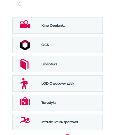
31
Kino Opolanka
OCK
Biblioteka
LGD Owocowy szlak
Turystyka
Infrastruktura sportowa