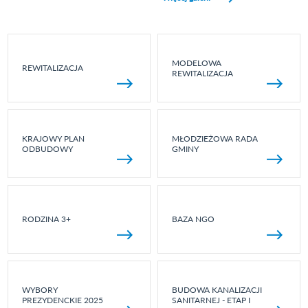
MODELOWA
REWITALIZACJA
REWITALIZACJA
KRAJOWY PLAN
MŁODZIEŻOWA RADA
ODBUDOWY
GMINY
RODZINA 3+
BAZA NGO
WYBORY
BUDOWA KANALIZACJI
PREZYDENCKIE 2025
SANITARNEJ - ETAP I