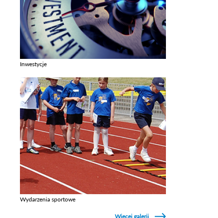
Inwestycje
Zobacz galerie w kategori Inwestycje
Wydarzenia sportowe
Zobacz galerie w kategori Wydarzenia sportowe
Więcej galerii