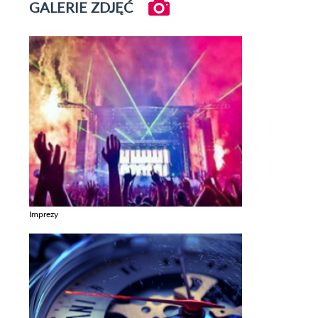
GALERIE ZDJĘĆ
Imprezy
Zobacz galerie w kategori Imprezy