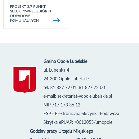
PROJEKT 3.7 PUNKT
SELEKTYWNEJ ZBIÓRKI
ODPADÓW
KOMUNALNYCH
Gmina Opole Lubelskie
ul. Lubelska 4
24-300 Opole Lubelskie
tel. 81 827 72 01; 81 827 72 00
e-mail:
sekretariat@opolelubelskie.pl
NIP 717 173 36 12
ESP - Elektroniczna Skrzynka Podawcza
Skrytka ePUAP: /0612053/umopole
Godziny pracy Urzędu Miejskiego