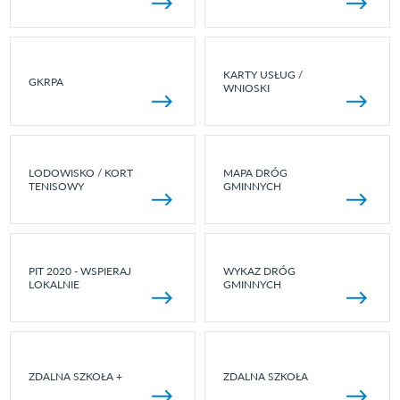
KARTY USŁUG /
GKRPA
WNIOSKI
LODOWISKO / KORT
MAPA DRÓG
TENISOWY
GMINNYCH
PIT 2020 - WSPIERAJ
WYKAZ DRÓG
LOKALNIE
GMINNYCH
ZDALNA SZKOŁA +
ZDALNA SZKOŁA