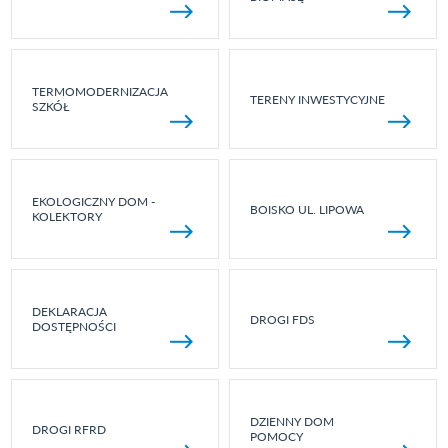
TERMOMODERNIZACJA
TERENY INWESTYCYJNE
SZKÓŁ
EKOLOGICZNY DOM -
BOISKO UL. LIPOWA
KOLEKTORY
DEKLARACJA
DROGI FDS
DOSTĘPNOŚCI
DZIENNY DOM
DROGI RFRD
POMOCY