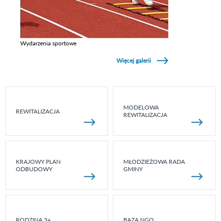
Wydarzenia sportowe
Zobacz galerie w kategori Wydarzenia sportowe
Więcej galerii
MODELOWA
REWITALIZACJA
REWITALIZACJA
KRAJOWY PLAN
MŁODZIEŻOWA RADA
ODBUDOWY
GMINY
RODZINA 3+
BAZA NGO