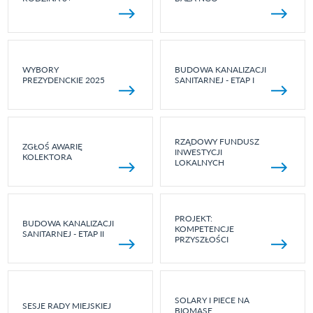
WYBORY
BUDOWA KANALIZACJI
PREZYDENCKIE 2025
SANITARNEJ - ETAP I
RZĄDOWY FUNDUSZ
ZGŁOŚ AWARIĘ
INWESTYCJI
KOLEKTORA
LOKALNYCH
PROJEKT:
BUDOWA KANALIZACJI
KOMPETENCJE
SANITARNEJ - ETAP II
PRZYSZŁOŚCI
SOLARY I PIECE NA
SESJE RADY MIEJSKIEJ
BIOMASĘ