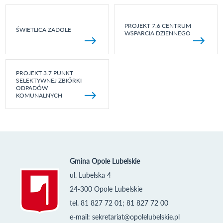
PROJEKT 7.6 CENTRUM
ŚWIETLICA ZADOLE
WSPARCIA DZIENNEGO
PROJEKT 3.7 PUNKT
SELEKTYWNEJ ZBIÓRKI
ODPADÓW
KOMUNALNYCH
Gmina Opole Lubelskie
ul. Lubelska 4
24-300 Opole Lubelskie
tel. 81 827 72 01; 81 827 72 00
e-mail:
sekretariat@opolelubelskie.pl