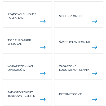
RZĄDOWY FUNDUSZ
SESJE RM ONLINE
POLSKI ŁAD
TSSE EURO-PARK
ŚWIETLICA W LEONINIE
WISŁOSAN
WYKAZ DZIENNYCH
ZADASZONE
OPIEKUNÓW
LODOWISKO - CENNIK
ZADASZONY KORT
INTERNET.GOV.PL
TENISOWY - CENNIK