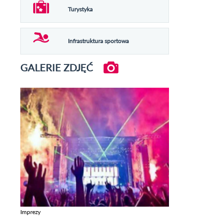
Turystyka
Infrastruktura sportowa
GALERIE ZDJĘĆ
Imprezy
Zobacz galerie w kategori Imprezy