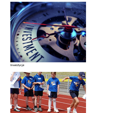
Inwestycje
Zobacz galerie w kategori Inwestycje