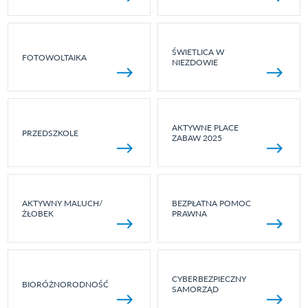
ŚWIETLICA W
FOTOWOLTAIKA
NIEZDOWIE
AKTYWNE PLACE
PRZEDSZKOLE
ZABAW 2025
AKTYWNY MALUCH/
BEZPŁATNA POMOC
ŻŁOBEK
PRAWNA
CYBERBEZPIECZNY
BIORÓŻNORODNOŚĆ
SAMORZĄD