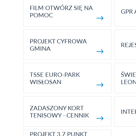
FILM OTWÓRZ SIĘ NA
GPR 
POMOC
PROJEKT CYFROWA
REJE
GMINA
TSSE EURO-PARK
ŚWIE
WISŁOSAN
LEON
ZADASZONY KORT
INTE
TENISOWY - CENNIK
PROJEKT 3.7 PUNKT