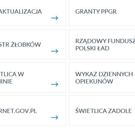
AKTUALIZACJA
GRANTY PPGR
RZĄDOWY FUNDUS
STR ŻŁOBKÓW
POLSKI ŁAD
TLICA W
WYKAZ DZIENNYCH
INIE
OPIEKUNÓW
RNET.GOV.PL
ŚWIETLICA ZADOLE