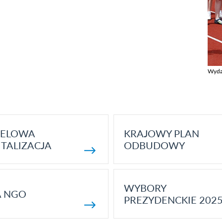
Wyda
Zobac
ELOWA
KRAJOWY PLAN
TALIZACJA
ODBUDOWY
WYBORY
A NGO
PREZYDENCKIE 202