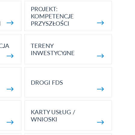
PROJEKT:
KOMPETENCJE
I
PRZYSZŁOŚCI
CJA
TERENY
INWESTYCYJNE
DROGI FDS
KARTY USŁUG /
WNIOSKI