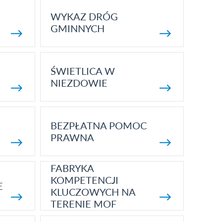
WYKAZ DRÓG
GMINNYCH
ŚWIETLICA W
NIEZDOWIE
BEZPŁATNA POMOC
PRAWNA
FABRYKA
KOMPETENCJI
E
KLUCZOWYCH NA
TERENIE MOF