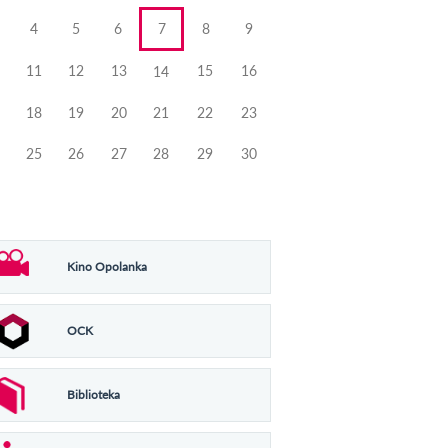
4
5
6
7
8
9
11
12
13
15
16
14
18
19
20
21
22
23
25
26
27
28
29
30
Kino Opolanka
OCK
Biblioteka