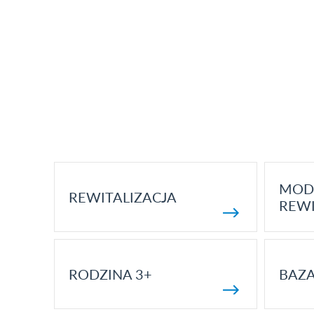
MOD
REWITALIZACJA
REWI
RODZINA 3+
BAZ