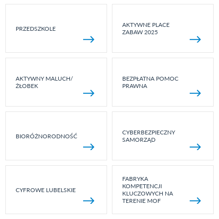
AKTYWNE PLACE
PRZEDSZKOLE
ZABAW 2025
AKTYWNY MALUCH/
BEZPŁATNA POMOC
ŻŁOBEK
PRAWNA
CYBERBEZPIECZNY
BIORÓŻNORODNOŚĆ
SAMORZĄD
FABRYKA
KOMPETENCJI
CYFROWE LUBELSKIE
KLUCZOWYCH NA
TERENIE MOF