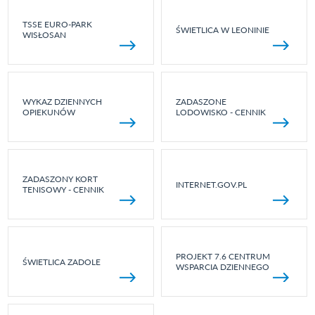
TSSE EURO-PARK
ŚWIETLICA W LEONINIE
WISŁOSAN
WYKAZ DZIENNYCH
ZADASZONE
OPIEKUNÓW
LODOWISKO - CENNIK
ZADASZONY KORT
INTERNET.GOV.PL
TENISOWY - CENNIK
PROJEKT 7.6 CENTRUM
ŚWIETLICA ZADOLE
WSPARCIA DZIENNEGO