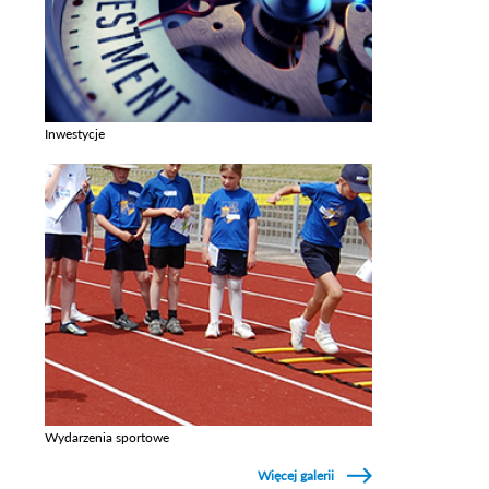
Inwestycje
Zobacz galerie w kategori Inwestycje
Wydarzenia sportowe
Zobacz galerie w kategori Wydarzenia sportowe
Więcej galerii