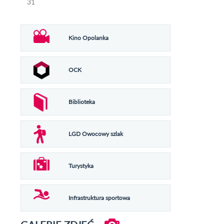
31
Kino Opolanka
OCK
Biblioteka
LGD Owocowy szlak
Turystyka
Infrastruktura sportowa