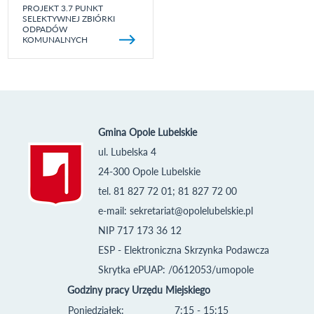
PROJEKT 3.7 PUNKT
SELEKTYWNEJ ZBIÓRKI
ODPADÓW
KOMUNALNYCH
Gmina Opole Lubelskie
ul. Lubelska 4
24-300 Opole Lubelskie
tel. 81 827 72 01; 81 827 72 00
e-mail:
sekretariat@opolelubelskie.pl
NIP 717 173 36 12
ESP - Elektroniczna Skrzynka Podawcza
Skrytka ePUAP: /0612053/umopole
Godziny pracy Urzędu Miejskiego
Poniedziałek:
7:15 - 15:15