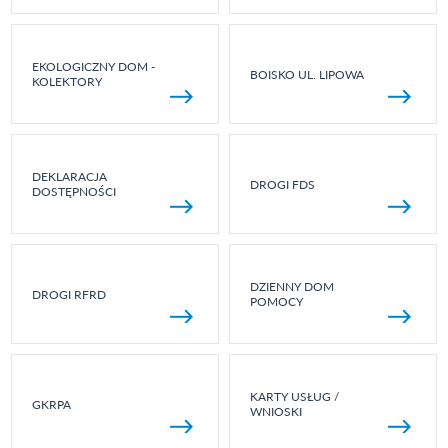
EKOLOGICZNY DOM -
BOISKO UL. LIPOWA
KOLEKTORY
DEKLARACJA
DROGI FDS
DOSTĘPNOŚCI
DZIENNY DOM
DROGI RFRD
POMOCY
KARTY USŁUG /
GKRPA
WNIOSKI