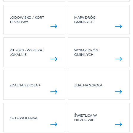
LODOWISKO / KORT
MAPA DRÓG
TENISOWY
GMINNYCH
PIT 2020 - WSPIERAJ
WYKAZ DRÓG
LOKALNIE
GMINNYCH
ZDALNA SZKOŁA +
ZDALNA SZKOŁA
ŚWIETLICA W
FOTOWOLTAIKA
NIEZDOWIE