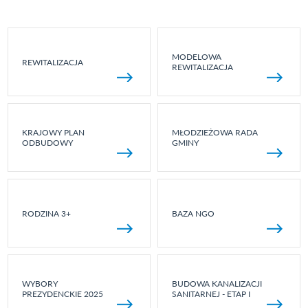
MODELOWA
REWITALIZACJA
REWITALIZACJA
KRAJOWY PLAN
MŁODZIEŻOWA RADA
ODBUDOWY
GMINY
RODZINA 3+
BAZA NGO
WYBORY
BUDOWA KANALIZACJI
PREZYDENCKIE 2025
SANITARNEJ - ETAP I