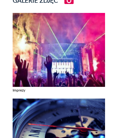
GALERIE ZDJĘĆ
Imprezy
Zobacz galerie w kategori Imprezy