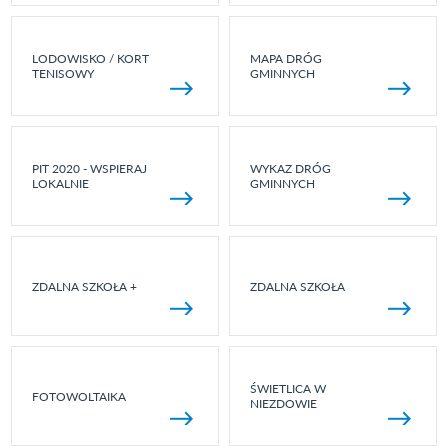
LODOWISKO / KORT
MAPA DRÓG
TENISOWY
GMINNYCH
PIT 2020 - WSPIERAJ
WYKAZ DRÓG
LOKALNIE
GMINNYCH
ZDALNA SZKOŁA +
ZDALNA SZKOŁA
ŚWIETLICA W
FOTOWOLTAIKA
NIEZDOWIE