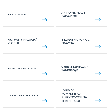
AKTYWNE PLACE
PRZEDSZKOLE
ZABAW 2025
AKTYWNY MALUCH/
BEZPŁATNA POMOC
ŻŁOBEK
PRAWNA
CYBERBEZPIECZNY
BIORÓŻNORODNOŚĆ
SAMORZĄD
FABRYKA
KOMPETENCJI
CYFROWE LUBELSKIE
KLUCZOWYCH NA
TERENIE MOF