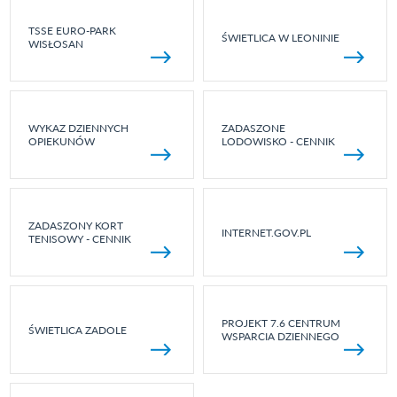
TSSE EURO-PARK
ŚWIETLICA W LEONINIE
WISŁOSAN
WYKAZ DZIENNYCH
ZADASZONE
OPIEKUNÓW
LODOWISKO - CENNIK
ZADASZONY KORT
INTERNET.GOV.PL
TENISOWY - CENNIK
PROJEKT 7.6 CENTRUM
ŚWIETLICA ZADOLE
WSPARCIA DZIENNEGO