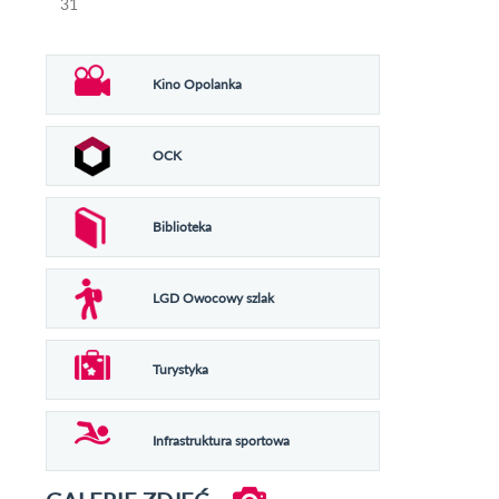
31
Kino Opolanka
OCK
Biblioteka
LGD Owocowy szlak
Turystyka
Infrastruktura sportowa