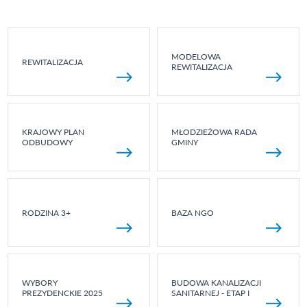
MODELOWA
REWITALIZACJA
REWITALIZACJA
KRAJOWY PLAN
MŁODZIEŻOWA RADA
ODBUDOWY
GMINY
RODZINA 3+
BAZA NGO
WYBORY
BUDOWA KANALIZACJI
PREZYDENCKIE 2025
SANITARNEJ - ETAP I