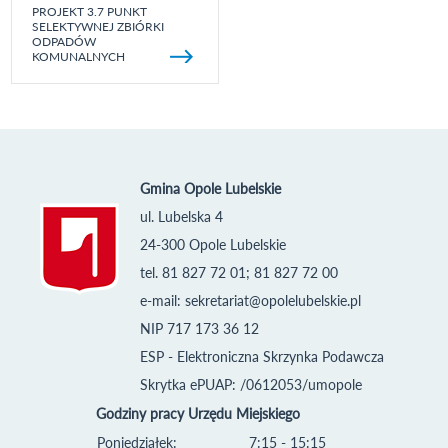
PROJEKT 3.7 PUNKT
SELEKTYWNEJ ZBIÓRKI
ODPADÓW
KOMUNALNYCH
Gmina Opole Lubelskie
ul. Lubelska 4
24-300 Opole Lubelskie
tel. 81 827 72 01; 81 827 72 00
e-mail:
sekretariat@opolelubelskie.pl
NIP 717 173 36 12
ESP - Elektroniczna Skrzynka Podawcza
Skrytka ePUAP: /0612053/umopole
Godziny pracy Urzędu Miejskiego
Poniedziałek:
7:15 - 15:15