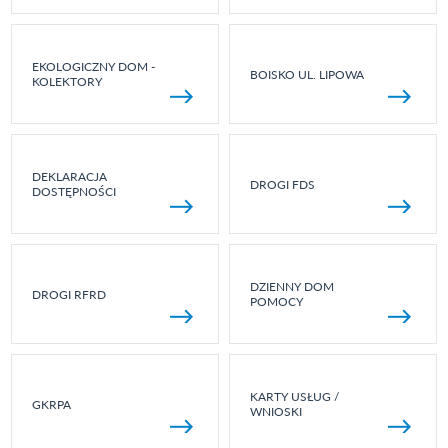
EKOLOGICZNY DOM -
BOISKO UL. LIPOWA
KOLEKTORY
DEKLARACJA
DROGI FDS
DOSTĘPNOŚCI
DZIENNY DOM
DROGI RFRD
POMOCY
KARTY USŁUG /
GKRPA
WNIOSKI