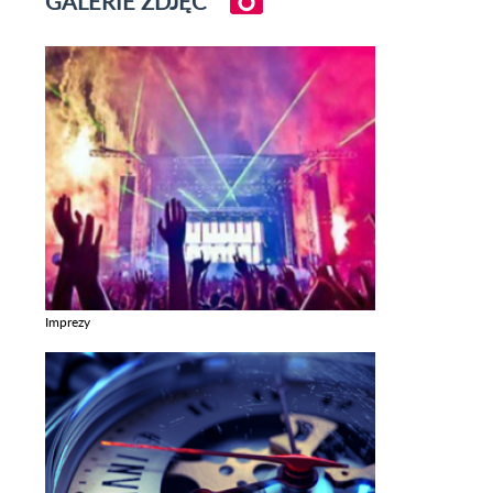
GALERIE ZDJĘĆ
Imprezy
Zobacz galerie w kategori Imprezy