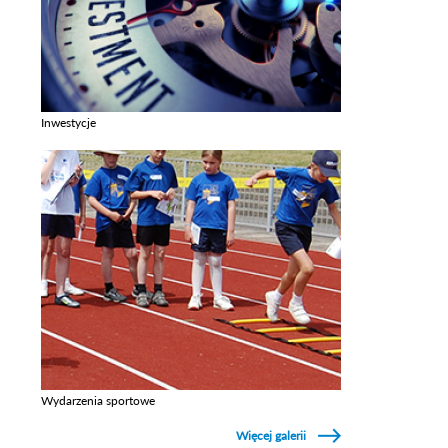
Inwestycje
Zobacz galerie w kategori Inwestycje
Wydarzenia sportowe
Zobacz galerie w kategori Wydarzenia sportowe
Więcej galerii