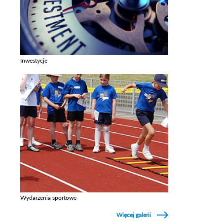
Inwestycje
Zobacz galerie w kategori Inwestycje
Wydarzenia sportowe
Zobacz galerie w kategori Wydarzenia sportowe
Więcej galerii