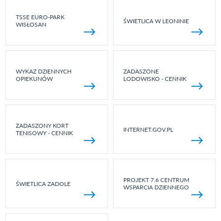
TSSE EURO-PARK
ŚWIETLICA W LEONINIE
WISŁOSAN
WYKAZ DZIENNYCH
ZADASZONE
OPIEKUNÓW
LODOWISKO - CENNIK
ZADASZONY KORT
INTERNET.GOV.PL
TENISOWY - CENNIK
PROJEKT 7.6 CENTRUM
ŚWIETLICA ZADOLE
WSPARCIA DZIENNEGO