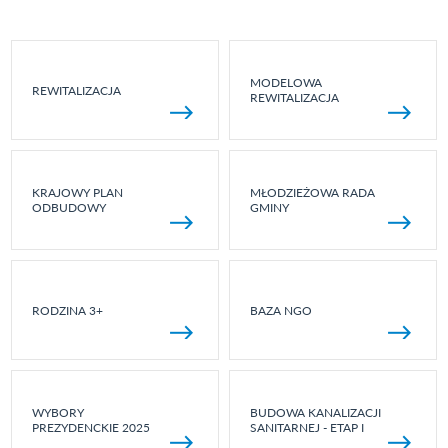
MODELOWA
REWITALIZACJA
REWITALIZACJA
KRAJOWY PLAN
MŁODZIEŻOWA RADA
ODBUDOWY
GMINY
RODZINA 3+
BAZA NGO
WYBORY
BUDOWA KANALIZACJI
PREZYDENCKIE 2025
SANITARNEJ - ETAP I