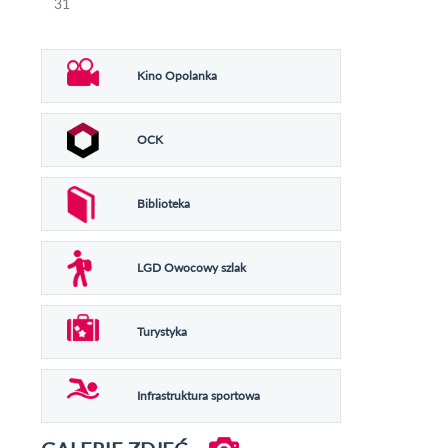
31
Kino Opolanka
OCK
Biblioteka
LGD Owocowy szlak
Turystyka
Infrastruktura sportowa