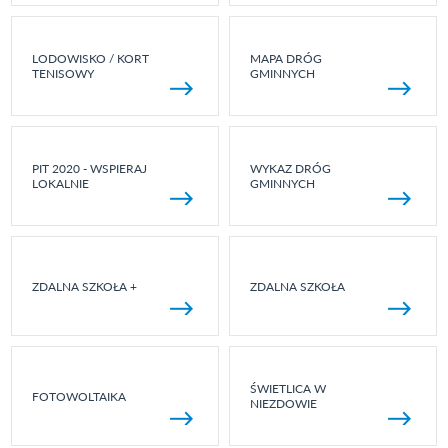
LODOWISKO / KORT
MAPA DRÓG
TENISOWY
GMINNYCH
PIT 2020 - WSPIERAJ
WYKAZ DRÓG
LOKALNIE
GMINNYCH
ZDALNA SZKOŁA +
ZDALNA SZKOŁA
ŚWIETLICA W
FOTOWOLTAIKA
NIEZDOWIE