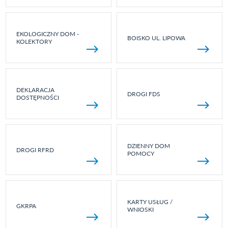
EKOLOGICZNY DOM -
BOISKO UL. LIPOWA
KOLEKTORY
DEKLARACJA
DROGI FDS
DOSTĘPNOŚCI
DZIENNY DOM
DROGI RFRD
POMOCY
KARTY USŁUG /
GKRPA
WNIOSKI