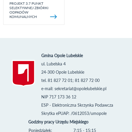
PROJEKT 3.7 PUNKT
SELEKTYWNEJ ZBIÓRKI
ODPADÓW
KOMUNALNYCH
Gmina Opole Lubelskie
ul. Lubelska 4
24-300 Opole Lubelskie
tel. 81 827 72 01; 81 827 72 00
e-mail:
sekretariat@opolelubelskie.pl
NIP 717 173 36 12
ESP - Elektroniczna Skrzynka Podawcza
Skrytka ePUAP: /0612053/umopole
Godziny pracy Urzędu Miejskiego
Poniedziałek:
7:15 - 15:15