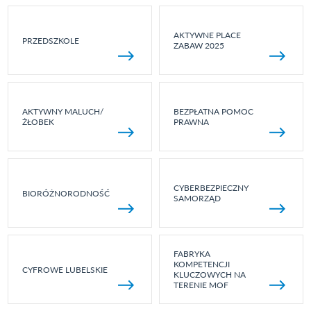
AKTYWNE PLACE
PRZEDSZKOLE
ZABAW 2025
AKTYWNY MALUCH/
BEZPŁATNA POMOC
ŻŁOBEK
PRAWNA
CYBERBEZPIECZNY
BIORÓŻNORODNOŚĆ
SAMORZĄD
FABRYKA
KOMPETENCJI
CYFROWE LUBELSKIE
KLUCZOWYCH NA
TERENIE MOF