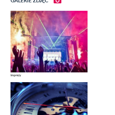
GALERIE ZDJĘĆ
Imprezy
Zobacz galerie w kategori Imprezy