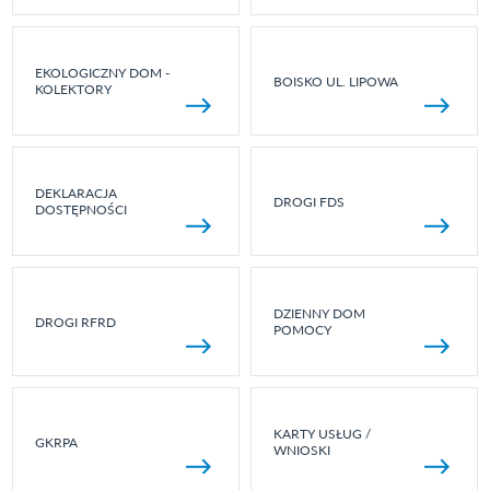
EKOLOGICZNY DOM -
BOISKO UL. LIPOWA
KOLEKTORY
DEKLARACJA
DROGI FDS
DOSTĘPNOŚCI
DZIENNY DOM
DROGI RFRD
POMOCY
KARTY USŁUG /
GKRPA
WNIOSKI