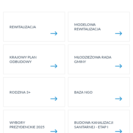
MODELOWA
REWITALIZACJA
REWITALIZACJA
KRAJOWY PLAN
MŁODZIEŻOWA RADA
ODBUDOWY
GMINY
RODZINA 3+
BAZA NGO
WYBORY
BUDOWA KANALIZACJI
PREZYDENCKIE 2025
SANITARNEJ - ETAP I