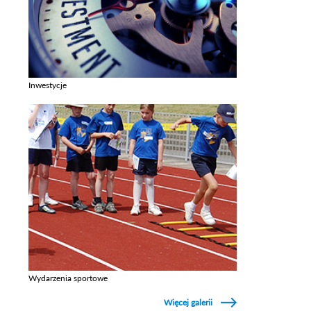
Inwestycje
Zobacz galerie w kategori Inwestycje
Wydarzenia sportowe
Zobacz galerie w kategori Wydarzenia sportowe
Więcej galerii