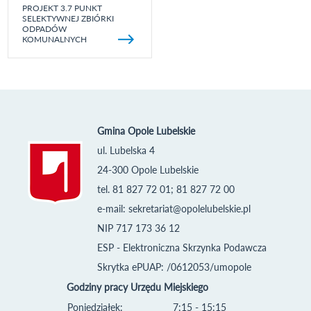
PROJEKT 3.7 PUNKT
SELEKTYWNEJ ZBIÓRKI
ODPADÓW
KOMUNALNYCH
Gmina Opole Lubelskie
ul. Lubelska 4
24-300 Opole Lubelskie
tel. 81 827 72 01; 81 827 72 00
e-mail:
sekretariat@opolelubelskie.pl
NIP 717 173 36 12
ESP - Elektroniczna Skrzynka Podawcza
Skrytka ePUAP: /0612053/umopole
Godziny pracy Urzędu Miejskiego
Poniedziałek:
7:15 - 15:15