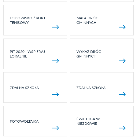
LODOWISKO / KORT
MAPA DRÓG
TENISOWY
GMINNYCH
PIT 2020 - WSPIERAJ
WYKAZ DRÓG
LOKALNIE
GMINNYCH
ZDALNA SZKOŁA +
ZDALNA SZKOŁA
ŚWIETLICA W
FOTOWOLTAIKA
NIEZDOWIE