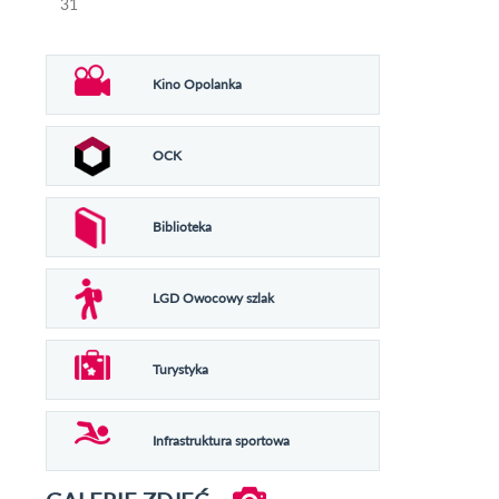
31
Kino Opolanka
OCK
Biblioteka
LGD Owocowy szlak
Turystyka
Infrastruktura sportowa