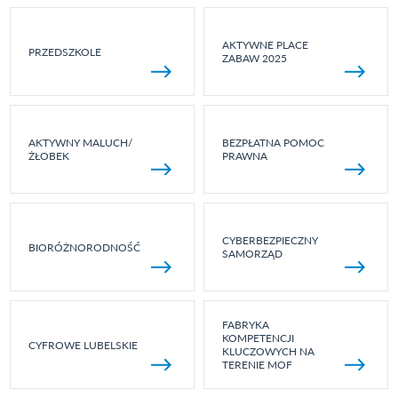
AKTYWNE PLACE
PRZEDSZKOLE
ZABAW 2025
AKTYWNY MALUCH/
BEZPŁATNA POMOC
ŻŁOBEK
PRAWNA
CYBERBEZPIECZNY
BIORÓŻNORODNOŚĆ
SAMORZĄD
FABRYKA
KOMPETENCJI
CYFROWE LUBELSKIE
KLUCZOWYCH NA
TERENIE MOF