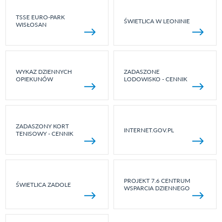
TSSE EURO-PARK
ŚWIETLICA W LEONINIE
WISŁOSAN
WYKAZ DZIENNYCH
ZADASZONE
OPIEKUNÓW
LODOWISKO - CENNIK
ZADASZONY KORT
INTERNET.GOV.PL
TENISOWY - CENNIK
PROJEKT 7.6 CENTRUM
ŚWIETLICA ZADOLE
WSPARCIA DZIENNEGO