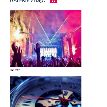
GALERIE ZDJĘĆ
Imprezy
Zobacz galerie w kategori Imprezy