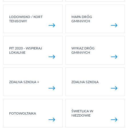
LODOWISKO / KORT
MAPA DRÓG
TENISOWY
GMINNYCH
PIT 2020 - WSPIERAJ
WYKAZ DRÓG
LOKALNIE
GMINNYCH
ZDALNA SZKOŁA +
ZDALNA SZKOŁA
ŚWIETLICA W
FOTOWOLTAIKA
NIEZDOWIE