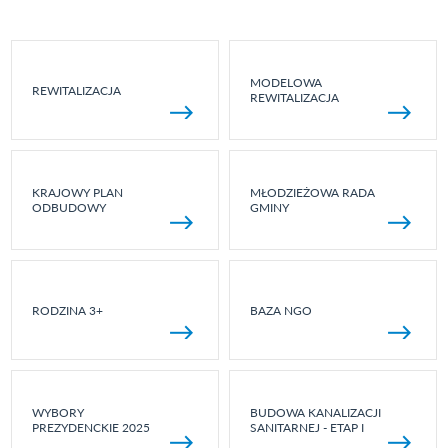
MODELOWA
REWITALIZACJA
REWITALIZACJA
KRAJOWY PLAN
MŁODZIEŻOWA RADA
ODBUDOWY
GMINY
RODZINA 3+
BAZA NGO
WYBORY
BUDOWA KANALIZACJI
PREZYDENCKIE 2025
SANITARNEJ - ETAP I