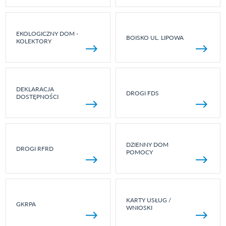
EKOLOGICZNY DOM -
BOISKO UL. LIPOWA
KOLEKTORY
DEKLARACJA
DROGI FDS
DOSTĘPNOŚCI
DZIENNY DOM
DROGI RFRD
POMOCY
KARTY USŁUG /
GKRPA
WNIOSKI