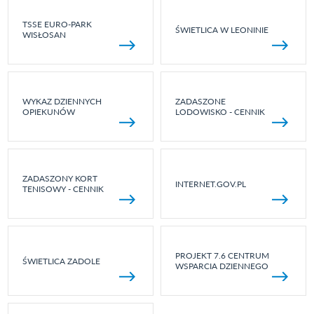
TSSE EURO-PARK
ŚWIETLICA W LEONINIE
WISŁOSAN
WYKAZ DZIENNYCH
ZADASZONE
OPIEKUNÓW
LODOWISKO - CENNIK
ZADASZONY KORT
INTERNET.GOV.PL
TENISOWY - CENNIK
PROJEKT 7.6 CENTRUM
ŚWIETLICA ZADOLE
WSPARCIA DZIENNEGO