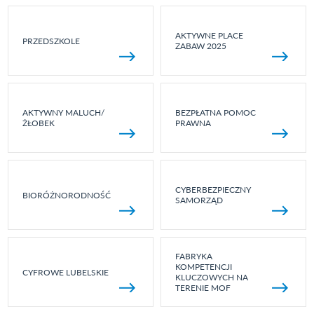
AKTYWNE PLACE
PRZEDSZKOLE
ZABAW 2025
AKTYWNY MALUCH/
BEZPŁATNA POMOC
ŻŁOBEK
PRAWNA
CYBERBEZPIECZNY
BIORÓŻNORODNOŚĆ
SAMORZĄD
FABRYKA
KOMPETENCJI
CYFROWE LUBELSKIE
KLUCZOWYCH NA
TERENIE MOF