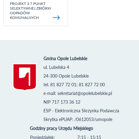
PROJEKT 3.7 PUNKT
SELEKTYWNEJ ZBIÓRKI
ODPADÓW
KOMUNALNYCH
Gmina Opole Lubelskie
ul. Lubelska 4
24-300 Opole Lubelskie
tel. 81 827 72 01; 81 827 72 00
e-mail:
sekretariat@opolelubelskie.pl
NIP 717 173 36 12
ESP - Elektroniczna Skrzynka Podawcza
Skrytka ePUAP: /0612053/umopole
Godziny pracy Urzędu Miejskiego
Poniedziałek:
7:15 - 15:15