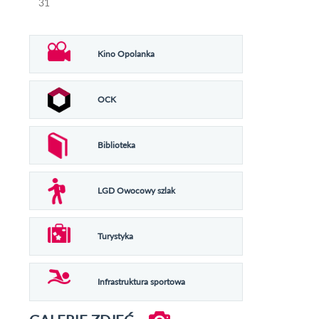
31
Kino Opolanka
OCK
Biblioteka
LGD Owocowy szlak
Turystyka
Infrastruktura sportowa