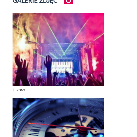
GALERIE ZDJĘĆ
Imprezy
Zobacz galerie w kategori Imprezy