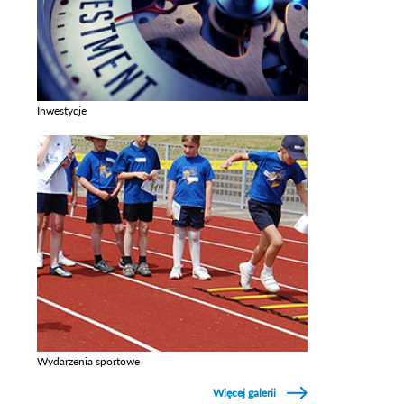
Inwestycje
Zobacz galerie w kategori Inwestycje
Wydarzenia sportowe
Zobacz galerie w kategori Wydarzenia sportowe
Więcej galerii