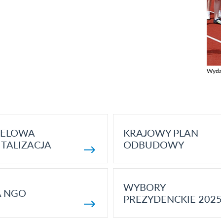
Wyda
Zobac
ELOWA
KRAJOWY PLAN
TALIZACJA
ODBUDOWY
WYBORY
A NGO
PREZYDENCKIE 202