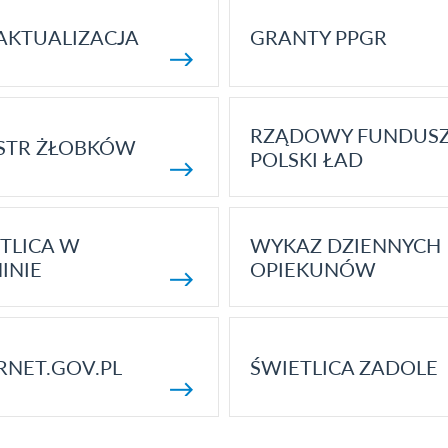
AKTUALIZACJA
GRANTY PPGR
RZĄDOWY FUNDUS
STR ŻŁOBKÓW
POLSKI ŁAD
TLICA W
WYKAZ DZIENNYCH
INIE
OPIEKUNÓW
RNET.GOV.PL
ŚWIETLICA ZADOLE