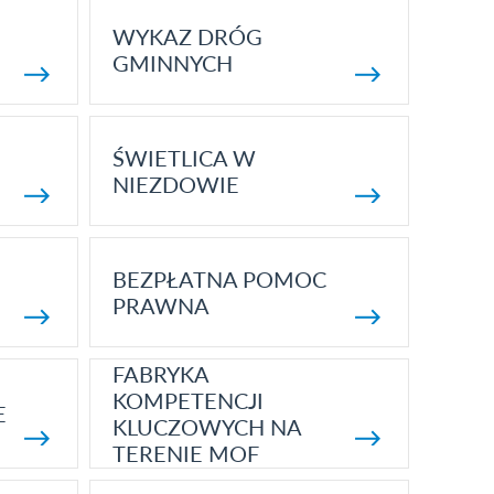
WYKAZ DRÓG
GMINNYCH
ŚWIETLICA W
NIEZDOWIE
BEZPŁATNA POMOC
PRAWNA
FABRYKA
KOMPETENCJI
E
KLUCZOWYCH NA
TERENIE MOF