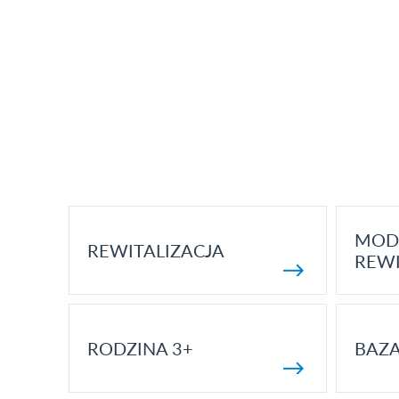
MOD
REWITALIZACJA
REWI
RODZINA 3+
BAZ