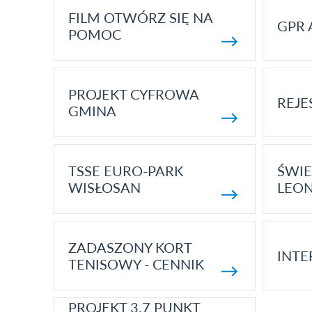
FILM OTWÓRZ SIĘ NA
GPR 
POMOC
PROJEKT CYFROWA
REJE
GMINA
TSSE EURO-PARK
ŚWIE
WISŁOSAN
LEON
ZADASZONY KORT
INTE
TENISOWY - CENNIK
PROJEKT 3.7 PUNKT