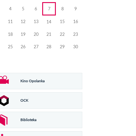
4
5
6
7
8
9
11
12
13
15
16
14
18
19
20
21
22
23
25
26
27
28
29
30
Kino Opolanka
OCK
Biblioteka