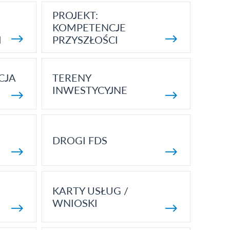
PROJEKT:
KOMPETENCJE
I
PRZYSZŁOŚCI
CJA
TERENY
INWESTYCYJNE
DROGI FDS
KARTY USŁUG /
WNIOSKI