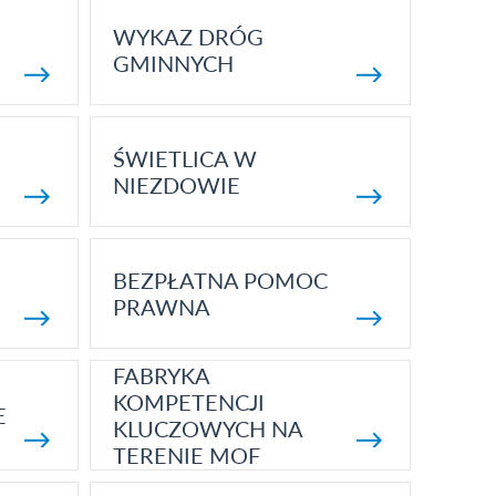
WYKAZ DRÓG
GMINNYCH
ŚWIETLICA W
NIEZDOWIE
BEZPŁATNA POMOC
PRAWNA
FABRYKA
KOMPETENCJI
E
KLUCZOWYCH NA
TERENIE MOF