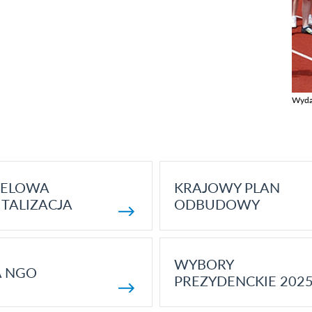
Wyda
Zobac
ELOWA
KRAJOWY PLAN
TALIZACJA
ODBUDOWY
WYBORY
A NGO
PREZYDENCKIE 202