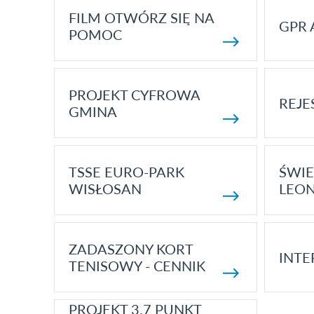
FILM OTWÓRZ SIĘ NA
GPR 
POMOC
PROJEKT CYFROWA
REJE
GMINA
TSSE EURO-PARK
ŚWIE
WISŁOSAN
LEON
ZADASZONY KORT
INTE
TENISOWY - CENNIK
PROJEKT 3.7 PUNKT