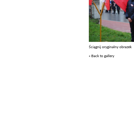
Ściągnij oryginalny obrazek
« Back to gallery