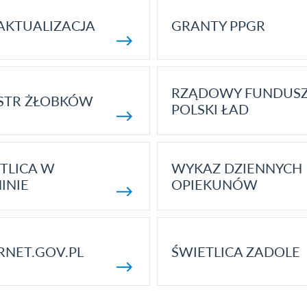
AKTUALIZACJA
GRANTY PPGR
RZĄDOWY FUNDUS
STR ŻŁOBKÓW
POLSKI ŁAD
TLICA W
WYKAZ DZIENNYCH
INIE
OPIEKUNÓW
RNET.GOV.PL
ŚWIETLICA ZADOLE