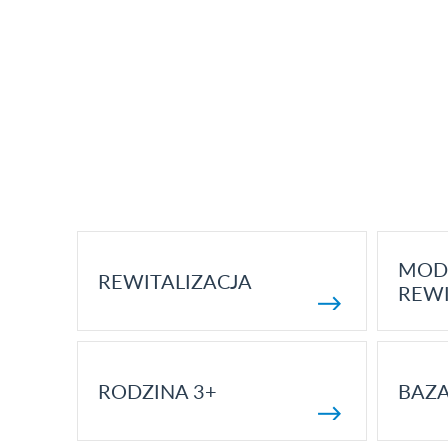
MOD
REWITALIZACJA
REWI
RODZINA 3+
BAZ