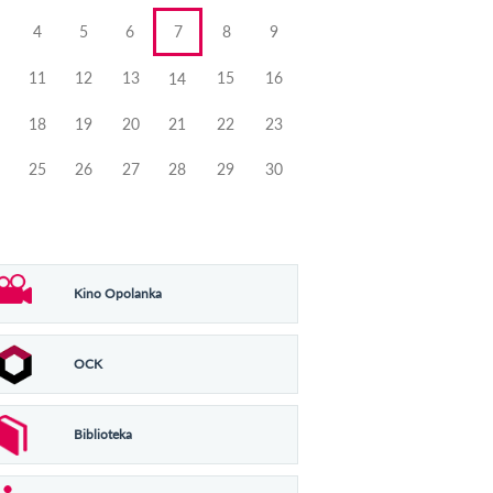
4
5
6
7
8
9
11
12
13
15
16
14
18
19
20
21
22
23
25
26
27
28
29
30
Kino Opolanka
OCK
Biblioteka