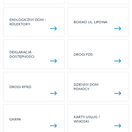
EKOLOGICZNY DOM -
BOISKO UL. LIPOWA
KOLEKTORY
DEKLARACJA
DROGI FDS
DOSTĘPNOŚCI
DZIENNY DOM
DROGI RFRD
POMOCY
KARTY USŁUG /
GKRPA
WNIOSKI