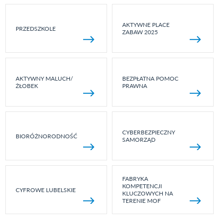
AKTYWNE PLACE
PRZEDSZKOLE
ZABAW 2025
AKTYWNY MALUCH/
BEZPŁATNA POMOC
ŻŁOBEK
PRAWNA
CYBERBEZPIECZNY
BIORÓŻNORODNOŚĆ
SAMORZĄD
FABRYKA
KOMPETENCJI
CYFROWE LUBELSKIE
KLUCZOWYCH NA
TERENIE MOF