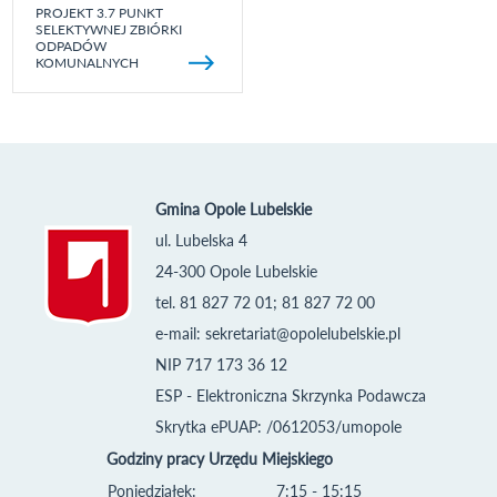
PROJEKT 3.7 PUNKT
SELEKTYWNEJ ZBIÓRKI
ODPADÓW
KOMUNALNYCH
Gmina Opole Lubelskie
ul. Lubelska 4
24-300 Opole Lubelskie
tel. 81 827 72 01; 81 827 72 00
e-mail:
sekretariat@opolelubelskie.pl
NIP 717 173 36 12
ESP - Elektroniczna Skrzynka Podawcza
Skrytka ePUAP: /0612053/umopole
Godziny pracy Urzędu Miejskiego
Poniedziałek:
7:15 - 15:15