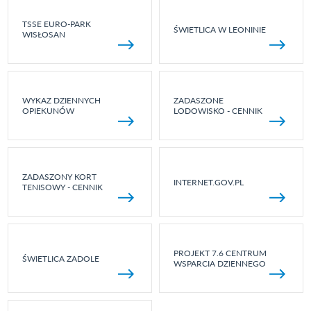
TSSE EURO-PARK
ŚWIETLICA W LEONINIE
WISŁOSAN
WYKAZ DZIENNYCH
ZADASZONE
OPIEKUNÓW
LODOWISKO - CENNIK
ZADASZONY KORT
INTERNET.GOV.PL
TENISOWY - CENNIK
PROJEKT 7.6 CENTRUM
ŚWIETLICA ZADOLE
WSPARCIA DZIENNEGO