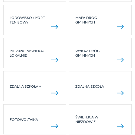
LODOWISKO / KORT
MAPA DRÓG
TENISOWY
GMINNYCH
PIT 2020 - WSPIERAJ
WYKAZ DRÓG
LOKALNIE
GMINNYCH
ZDALNA SZKOŁA +
ZDALNA SZKOŁA
ŚWIETLICA W
FOTOWOLTAIKA
NIEZDOWIE