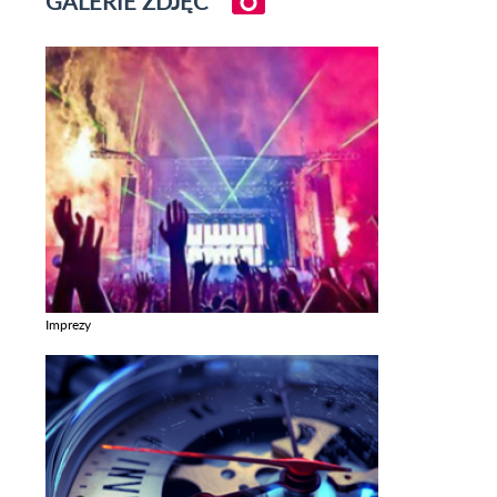
GALERIE ZDJĘĆ
Imprezy
Zobacz galerie w kategori Imprezy