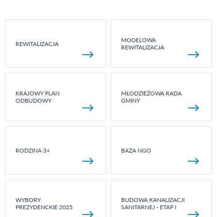
MODELOWA
REWITALIZACJA
REWITALIZACJA
KRAJOWY PLAN
MŁODZIEŻOWA RADA
ODBUDOWY
GMINY
RODZINA 3+
BAZA NGO
WYBORY
BUDOWA KANALIZACJI
PREZYDENCKIE 2025
SANITARNEJ - ETAP I