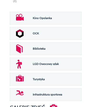
31
Kino Opolanka
OCK
Biblioteka
LGD Owocowy szlak
Turystyka
Infrastruktura sportowa