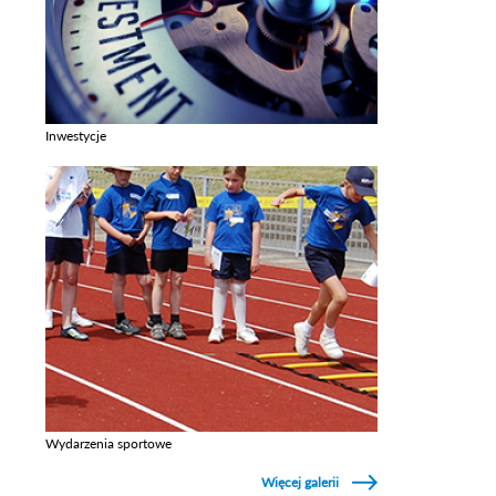
Inwestycje
Zobacz galerie w kategori Inwestycje
Wydarzenia sportowe
Zobacz galerie w kategori Wydarzenia sportowe
Więcej galerii