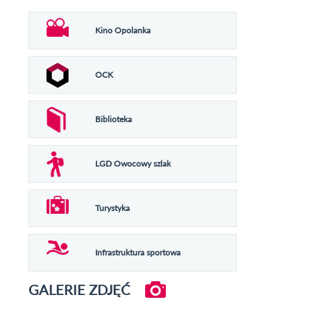
Kino Opolanka
OCK
Biblioteka
LGD Owocowy szlak
Turystyka
Infrastruktura sportowa
GALERIE ZDJĘĆ