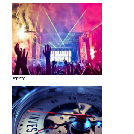
Imprezy
Zobacz galerie w kategori Imprezy