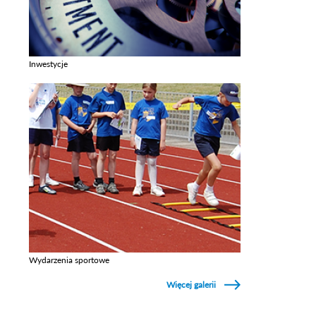
Inwestycje
Zobacz galerie w kategori Inwestycje
Wydarzenia sportowe
Zobacz galerie w kategori Wydarzenia sportowe
Więcej galerii