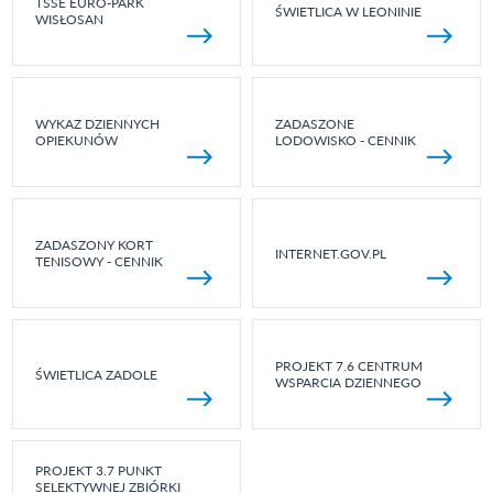
TSSE EURO-PARK
ŚWIETLICA W LEONINIE
WISŁOSAN
WYKAZ DZIENNYCH
ZADASZONE
OPIEKUNÓW
LODOWISKO - CENNIK
ZADASZONY KORT
INTERNET.GOV.PL
TENISOWY - CENNIK
PROJEKT 7.6 CENTRUM
ŚWIETLICA ZADOLE
WSPARCIA DZIENNEGO
PROJEKT 3.7 PUNKT
SELEKTYWNEJ ZBIÓRKI