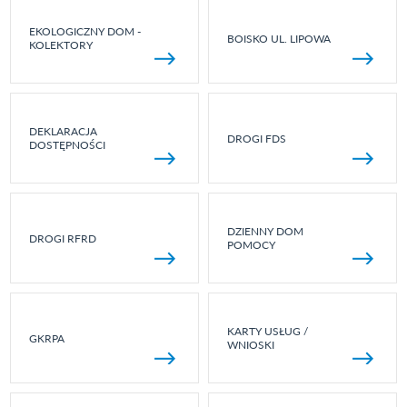
EKOLOGICZNY DOM -
BOISKO UL. LIPOWA
KOLEKTORY
DEKLARACJA
DROGI FDS
DOSTĘPNOŚCI
DZIENNY DOM
DROGI RFRD
POMOCY
KARTY USŁUG /
GKRPA
WNIOSKI