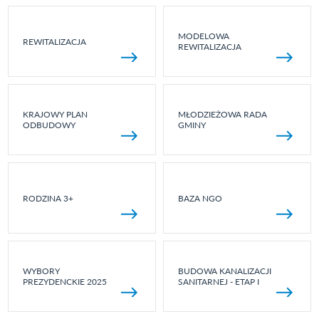
MODELOWA
REWITALIZACJA
REWITALIZACJA
KRAJOWY PLAN
MŁODZIEŻOWA RADA
ODBUDOWY
GMINY
RODZINA 3+
BAZA NGO
WYBORY
BUDOWA KANALIZACJI
PREZYDENCKIE 2025
SANITARNEJ - ETAP I