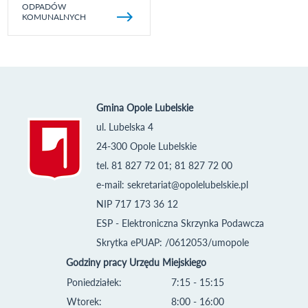
ODPADÓW
KOMUNALNYCH
Gmina Opole Lubelskie
ul. Lubelska 4
24-300 Opole Lubelskie
tel. 81 827 72 01; 81 827 72 00
e-mail:
sekretariat@opolelubelskie.pl
NIP 717 173 36 12
ESP - Elektroniczna Skrzynka Podawcza
Skrytka ePUAP: /0612053/umopole
Godziny pracy Urzędu Miejskiego
Poniedziałek:
7:15 - 15:15
Wtorek:
8:00 - 16:00