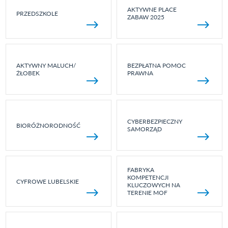
AKTYWNE PLACE
PRZEDSZKOLE
ZABAW 2025
AKTYWNY MALUCH/
BEZPŁATNA POMOC
ŻŁOBEK
PRAWNA
CYBERBEZPIECZNY
BIORÓŻNORODNOŚĆ
SAMORZĄD
FABRYKA
KOMPETENCJI
CYFROWE LUBELSKIE
KLUCZOWYCH NA
TERENIE MOF