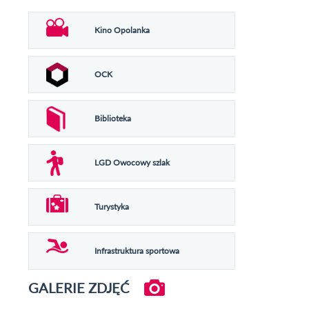
Kino Opolanka
OCK
Biblioteka
LGD Owocowy szlak
Turystyka
Infrastruktura sportowa
GALERIE ZDJĘĆ