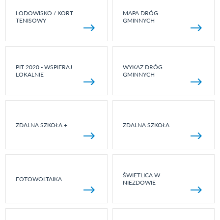
LODOWISKO / KORT
MAPA DRÓG
TENISOWY
GMINNYCH
PIT 2020 - WSPIERAJ
WYKAZ DRÓG
LOKALNIE
GMINNYCH
ZDALNA SZKOŁA +
ZDALNA SZKOŁA
ŚWIETLICA W
FOTOWOLTAIKA
NIEZDOWIE