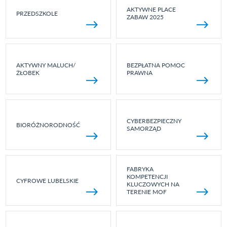
AKTYWNE PLACE
PRZEDSZKOLE
ZABAW 2025
AKTYWNY MALUCH/
BEZPŁATNA POMOC
ŻŁOBEK
PRAWNA
CYBERBEZPIECZNY
BIORÓŻNORODNOŚĆ
SAMORZĄD
FABRYKA
KOMPETENCJI
CYFROWE LUBELSKIE
KLUCZOWYCH NA
TERENIE MOF