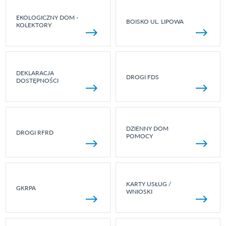
EKOLOGICZNY DOM -
BOISKO UL. LIPOWA
KOLEKTORY
DEKLARACJA
DROGI FDS
DOSTĘPNOŚCI
DZIENNY DOM
DROGI RFRD
POMOCY
KARTY USŁUG /
GKRPA
WNIOSKI