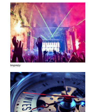
Imprezy
Zobacz galerie w kategori Imprezy