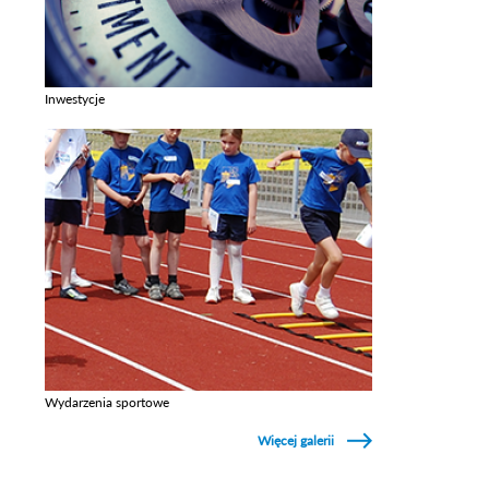
Inwestycje
Zobacz galerie w kategori Inwestycje
Wydarzenia sportowe
Zobacz galerie w kategori Wydarzenia sportowe
Więcej galerii