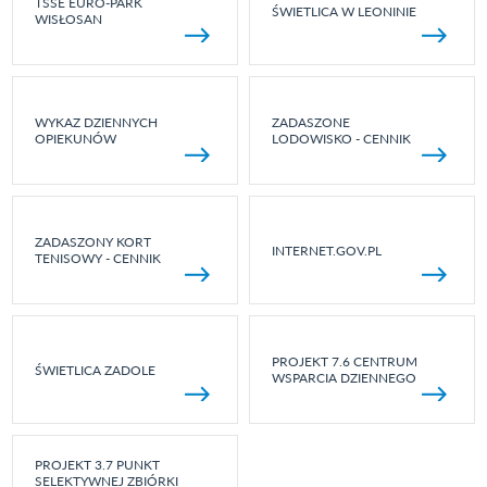
TSSE EURO-PARK
ŚWIETLICA W LEONINIE
WISŁOSAN
WYKAZ DZIENNYCH
ZADASZONE
OPIEKUNÓW
LODOWISKO - CENNIK
ZADASZONY KORT
INTERNET.GOV.PL
TENISOWY - CENNIK
PROJEKT 7.6 CENTRUM
ŚWIETLICA ZADOLE
WSPARCIA DZIENNEGO
PROJEKT 3.7 PUNKT
SELEKTYWNEJ ZBIÓRKI