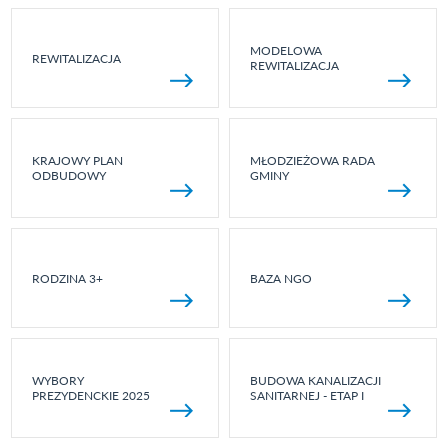
MODELOWA
REWITALIZACJA
REWITALIZACJA
KRAJOWY PLAN
MŁODZIEŻOWA RADA
ODBUDOWY
GMINY
RODZINA 3+
BAZA NGO
WYBORY
BUDOWA KANALIZACJI
PREZYDENCKIE 2025
SANITARNEJ - ETAP I