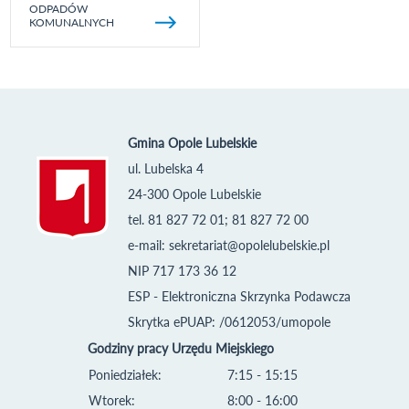
ODPADÓW
KOMUNALNYCH
Gmina Opole Lubelskie
ul. Lubelska 4
24-300 Opole Lubelskie
tel. 81 827 72 01; 81 827 72 00
e-mail:
sekretariat@opolelubelskie.pl
NIP 717 173 36 12
ESP - Elektroniczna Skrzynka Podawcza
Skrytka ePUAP: /0612053/umopole
Godziny pracy Urzędu Miejskiego
Poniedziałek:
7:15 - 15:15
Wtorek:
8:00 - 16:00