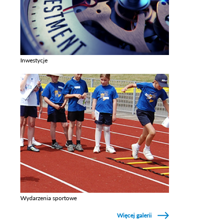
Inwestycje
Zobacz galerie w kategori Inwestycje
Wydarzenia sportowe
Zobacz galerie w kategori Wydarzenia sportowe
Więcej galerii