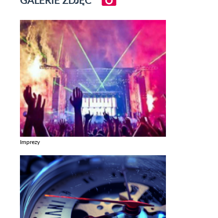
GALERIE ZDJĘĆ
Imprezy
Zobacz galerie w kategori Imprezy