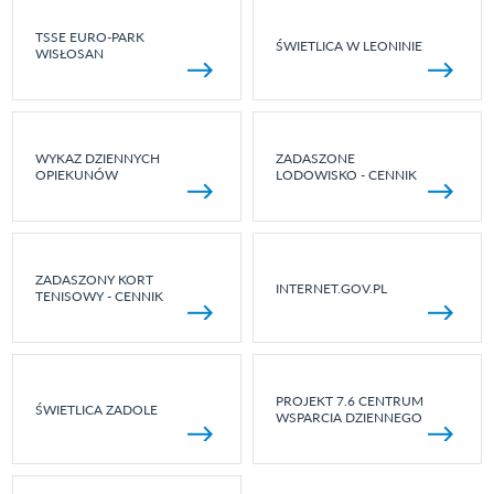
TSSE EURO-PARK
ŚWIETLICA W LEONINIE
WISŁOSAN
WYKAZ DZIENNYCH
ZADASZONE
OPIEKUNÓW
LODOWISKO - CENNIK
ZADASZONY KORT
INTERNET.GOV.PL
TENISOWY - CENNIK
PROJEKT 7.6 CENTRUM
ŚWIETLICA ZADOLE
WSPARCIA DZIENNEGO