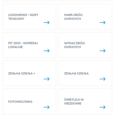
LODOWISKO / KORT
MAPA DRÓG
TENISOWY
GMINNYCH
PIT 2020 - WSPIERAJ
WYKAZ DRÓG
LOKALNIE
GMINNYCH
ZDALNA SZKOŁA +
ZDALNA SZKOŁA
ŚWIETLICA W
FOTOWOLTAIKA
NIEZDOWIE