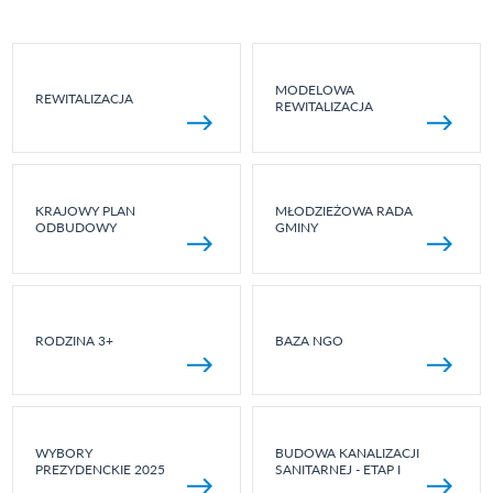
MODELOWA
REWITALIZACJA
REWITALIZACJA
KRAJOWY PLAN
MŁODZIEŻOWA RADA
ODBUDOWY
GMINY
RODZINA 3+
BAZA NGO
WYBORY
BUDOWA KANALIZACJI
PREZYDENCKIE 2025
SANITARNEJ - ETAP I