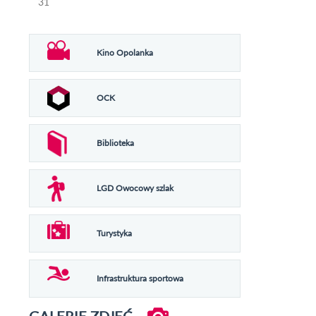
31
Kino Opolanka
OCK
Biblioteka
LGD Owocowy szlak
Turystyka
Infrastruktura sportowa