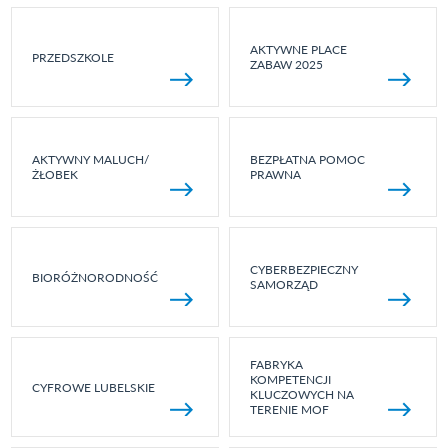
AKTYWNE PLACE
PRZEDSZKOLE
ZABAW 2025
AKTYWNY MALUCH/
BEZPŁATNA POMOC
ŻŁOBEK
PRAWNA
CYBERBEZPIECZNY
BIORÓŻNORODNOŚĆ
SAMORZĄD
FABRYKA
KOMPETENCJI
CYFROWE LUBELSKIE
KLUCZOWYCH NA
TERENIE MOF