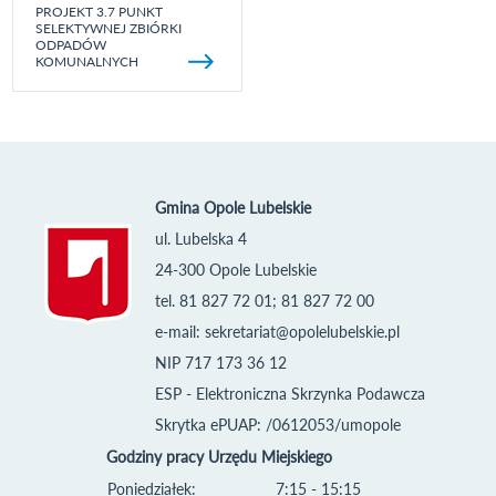
PROJEKT 3.7 PUNKT
SELEKTYWNEJ ZBIÓRKI
ODPADÓW
KOMUNALNYCH
Gmina Opole Lubelskie
ul. Lubelska 4
24-300 Opole Lubelskie
tel. 81 827 72 01; 81 827 72 00
e-mail:
sekretariat@opolelubelskie.pl
NIP 717 173 36 12
ESP - Elektroniczna Skrzynka Podawcza
Skrytka ePUAP: /0612053/umopole
Godziny pracy Urzędu Miejskiego
Poniedziałek:
7:15 - 15:15