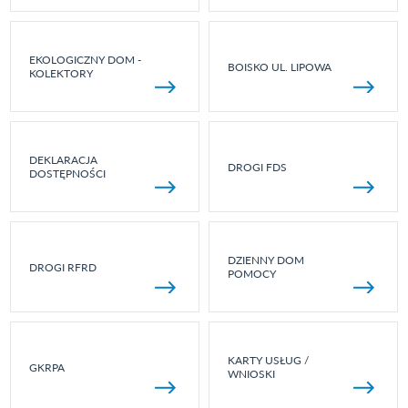
EKOLOGICZNY DOM -
BOISKO UL. LIPOWA
KOLEKTORY
DEKLARACJA
DROGI FDS
DOSTĘPNOŚCI
DZIENNY DOM
DROGI RFRD
POMOCY
KARTY USŁUG /
GKRPA
WNIOSKI