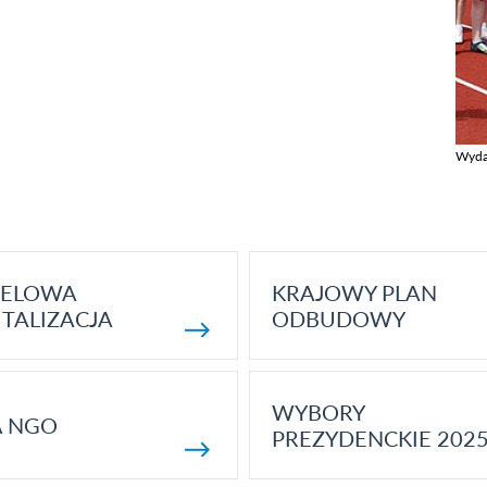
Wyda
Zobac
ELOWA
KRAJOWY PLAN
TALIZACJA
ODBUDOWY
WYBORY
A NGO
PREZYDENCKIE 202