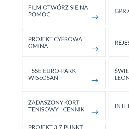
FILM OTWÓRZ SIĘ NA
GPR 
POMOC
PROJEKT CYFROWA
REJE
GMINA
TSSE EURO-PARK
ŚWIE
WISŁOSAN
LEON
ZADASZONY KORT
INTE
TENISOWY - CENNIK
PROJEKT 3.7 PUNKT