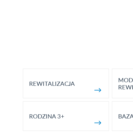
MOD
REWITALIZACJA
REWI
RODZINA 3+
BAZ