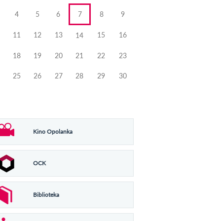
4
5
6
7
8
9
11
12
13
15
16
14
18
19
20
21
22
23
25
26
27
28
29
30
Kino Opolanka
OCK
Biblioteka