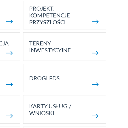
PROJEKT:
KOMPETENCJE
I
PRZYSZŁOŚCI
CJA
TERENY
INWESTYCYJNE
DROGI FDS
KARTY USŁUG /
WNIOSKI