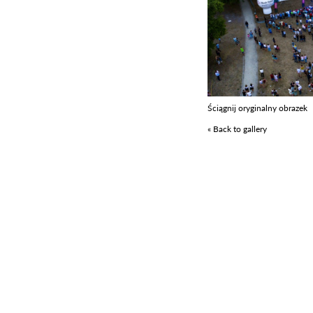
Ściągnij oryginalny obrazek
« Back to gallery