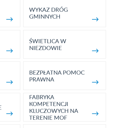
WYKAZ DRÓG
GMINNYCH
ŚWIETLICA W
NIEZDOWIE
BEZPŁATNA POMOC
PRAWNA
FABRYKA
KOMPETENCJI
E
KLUCZOWYCH NA
TERENIE MOF