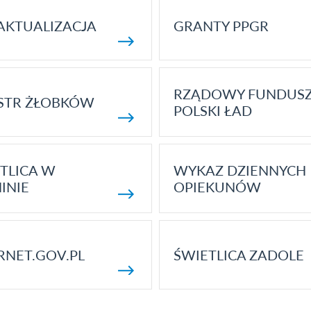
AKTUALIZACJA
GRANTY PPGR
RZĄDOWY FUNDUS
STR ŻŁOBKÓW
POLSKI ŁAD
TLICA W
WYKAZ DZIENNYCH
INIE
OPIEKUNÓW
RNET.GOV.PL
ŚWIETLICA ZADOLE