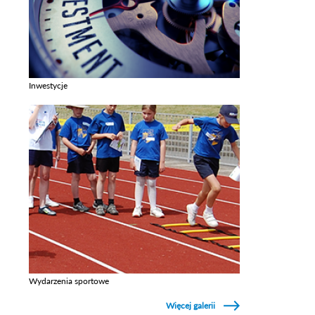
Inwestycje
Zobacz galerie w kategori Inwestycje
Wydarzenia sportowe
Zobacz galerie w kategori Wydarzenia sportowe
Więcej galerii