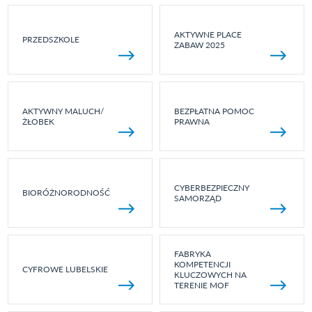
AKTYWNE PLACE
PRZEDSZKOLE
ZABAW 2025
AKTYWNY MALUCH/
BEZPŁATNA POMOC
ŻŁOBEK
PRAWNA
CYBERBEZPIECZNY
BIORÓŻNORODNOŚĆ
SAMORZĄD
FABRYKA
KOMPETENCJI
CYFROWE LUBELSKIE
KLUCZOWYCH NA
TERENIE MOF