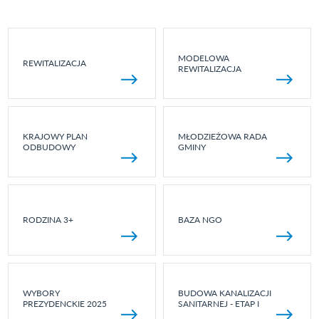
MODELOWA
REWITALIZACJA
REWITALIZACJA
KRAJOWY PLAN
MŁODZIEŻOWA RADA
ODBUDOWY
GMINY
RODZINA 3+
BAZA NGO
WYBORY
BUDOWA KANALIZACJI
PREZYDENCKIE 2025
SANITARNEJ - ETAP I