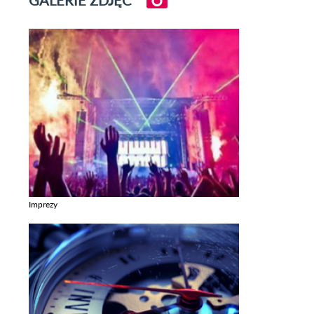
Imprezy
Zobacz galerie w kategori Imprezy