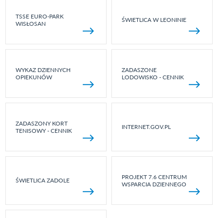
TSSE EURO-PARK
ŚWIETLICA W LEONINIE
WISŁOSAN
WYKAZ DZIENNYCH
ZADASZONE
OPIEKUNÓW
LODOWISKO - CENNIK
ZADASZONY KORT
INTERNET.GOV.PL
TENISOWY - CENNIK
PROJEKT 7.6 CENTRUM
ŚWIETLICA ZADOLE
WSPARCIA DZIENNEGO