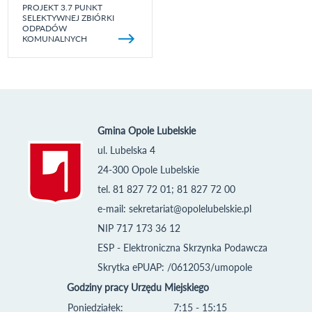
PROJEKT 3.7 PUNKT
SELEKTYWNEJ ZBIÓRKI
ODPADÓW
KOMUNALNYCH
Gmina Opole Lubelskie
ul. Lubelska 4
24-300 Opole Lubelskie
tel. 81 827 72 01; 81 827 72 00
e-mail:
sekretariat@opolelubelskie.pl
NIP 717 173 36 12
ESP - Elektroniczna Skrzynka Podawcza
Skrytka ePUAP: /0612053/umopole
Godziny pracy Urzędu Miejskiego
Poniedziałek:
7:15 - 15:15