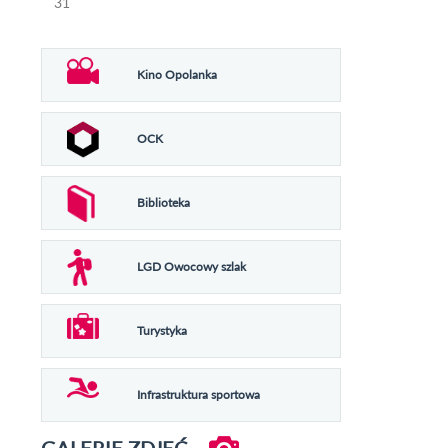
31
Kino Opolanka
OCK
Biblioteka
LGD Owocowy szlak
Turystyka
Infrastruktura sportowa
GALERIE ZDJĘĆ