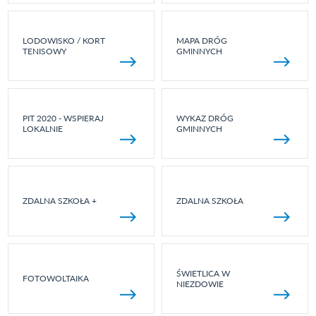
LODOWISKO / KORT
MAPA DRÓG
TENISOWY
GMINNYCH
PIT 2020 - WSPIERAJ
WYKAZ DRÓG
LOKALNIE
GMINNYCH
ZDALNA SZKOŁA +
ZDALNA SZKOŁA
ŚWIETLICA W
FOTOWOLTAIKA
NIEZDOWIE