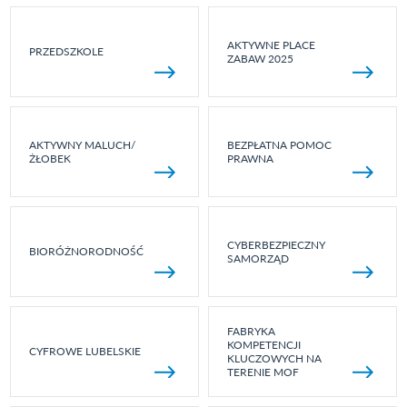
AKTYWNE PLACE
PRZEDSZKOLE
ZABAW 2025
AKTYWNY MALUCH/
BEZPŁATNA POMOC
ŻŁOBEK
PRAWNA
CYBERBEZPIECZNY
BIORÓŻNORODNOŚĆ
SAMORZĄD
FABRYKA
KOMPETENCJI
CYFROWE LUBELSKIE
KLUCZOWYCH NA
TERENIE MOF