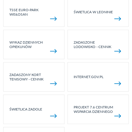
TSSE EURO-PARK
ŚWIETLICA W LEONINIE
WISŁOSAN
WYKAZ DZIENNYCH
ZADASZONE
OPIEKUNÓW
LODOWISKO - CENNIK
ZADASZONY KORT
INTERNET.GOV.PL
TENISOWY - CENNIK
PROJEKT 7.6 CENTRUM
ŚWIETLICA ZADOLE
WSPARCIA DZIENNEGO