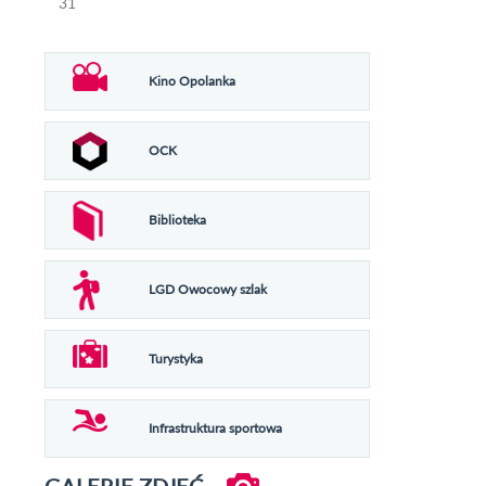
31
Kino Opolanka
OCK
Biblioteka
LGD Owocowy szlak
Turystyka
Infrastruktura sportowa
GALERIE ZDJĘĆ