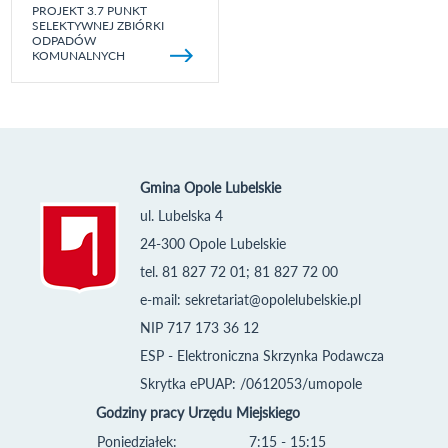
PROJEKT 3.7 PUNKT
SELEKTYWNEJ ZBIÓRKI
ODPADÓW
KOMUNALNYCH
Gmina Opole Lubelskie
ul. Lubelska 4
24-300 Opole Lubelskie
tel. 81 827 72 01; 81 827 72 00
e-mail:
sekretariat@opolelubelskie.pl
NIP 717 173 36 12
ESP - Elektroniczna Skrzynka Podawcza
Skrytka ePUAP: /0612053/umopole
Godziny pracy Urzędu Miejskiego
Poniedziałek:
7:15 - 15:15