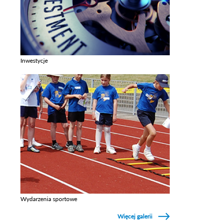
Inwestycje
Zobacz galerie w kategori Inwestycje
Wydarzenia sportowe
Zobacz galerie w kategori Wydarzenia sportowe
Więcej galerii