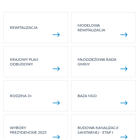
MODELOWA
REWITALIZACJA
REWITALIZACJA
KRAJOWY PLAN
MŁODZIEŻOWA RADA
ODBUDOWY
GMINY
RODZINA 3+
BAZA NGO
WYBORY
BUDOWA KANALIZACJI
PREZYDENCKIE 2025
SANITARNEJ - ETAP I