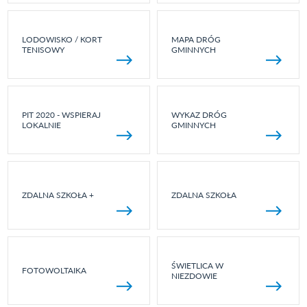
LODOWISKO / KORT
MAPA DRÓG
TENISOWY
GMINNYCH
PIT 2020 - WSPIERAJ
WYKAZ DRÓG
LOKALNIE
GMINNYCH
ZDALNA SZKOŁA +
ZDALNA SZKOŁA
ŚWIETLICA W
FOTOWOLTAIKA
NIEZDOWIE