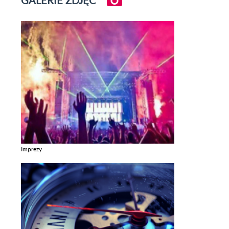
Imprezy
Zobacz galerie w kategori Imprezy