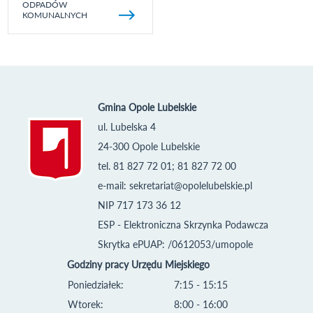
ODPADÓW
KOMUNALNYCH
Gmina Opole Lubelskie
ul. Lubelska 4
24-300 Opole Lubelskie
tel. 81 827 72 01; 81 827 72 00
e-mail:
sekretariat@opolelubelskie.pl
NIP 717 173 36 12
ESP - Elektroniczna Skrzynka Podawcza
Skrytka ePUAP: /0612053/umopole
Godziny pracy Urzędu Miejskiego
Poniedziałek:
7:15 - 15:15
Wtorek:
8:00 - 16:00