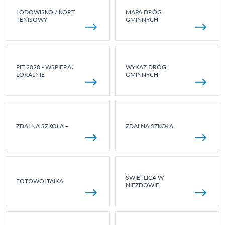
LODOWISKO / KORT
MAPA DRÓG
TENISOWY
GMINNYCH
PIT 2020 - WSPIERAJ
WYKAZ DRÓG
LOKALNIE
GMINNYCH
ZDALNA SZKOŁA +
ZDALNA SZKOŁA
ŚWIETLICA W
FOTOWOLTAIKA
NIEZDOWIE