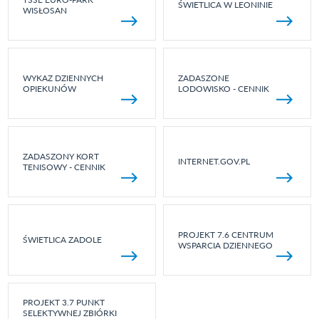
ŚWIETLICA W LEONINIE
WISŁOSAN
WYKAZ DZIENNYCH
ZADASZONE
OPIEKUNÓW
LODOWISKO - CENNIK
ZADASZONY KORT
INTERNET.GOV.PL
TENISOWY - CENNIK
PROJEKT 7.6 CENTRUM
ŚWIETLICA ZADOLE
WSPARCIA DZIENNEGO
PROJEKT 3.7 PUNKT
SELEKTYWNEJ ZBIÓRKI