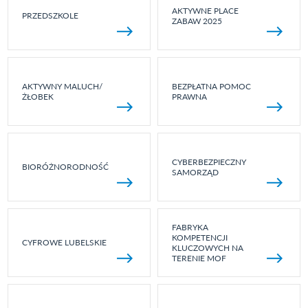
AKTYWNE PLACE
PRZEDSZKOLE
ZABAW 2025
AKTYWNY MALUCH/
BEZPŁATNA POMOC
ŻŁOBEK
PRAWNA
CYBERBEZPIECZNY
BIORÓŻNORODNOŚĆ
SAMORZĄD
FABRYKA
KOMPETENCJI
CYFROWE LUBELSKIE
KLUCZOWYCH NA
TERENIE MOF