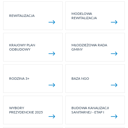
MODELOWA
REWITALIZACJA
REWITALIZACJA
KRAJOWY PLAN
MŁODZIEŻOWA RADA
ODBUDOWY
GMINY
RODZINA 3+
BAZA NGO
WYBORY
BUDOWA KANALIZACJI
PREZYDENCKIE 2025
SANITARNEJ - ETAP I