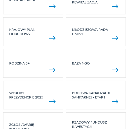
REWITALIZACJA
KRAJOWY PLAN
MŁODZIEŻOWA RADA
ODBUDOWY
GMINY
RODZINA 3+
BAZA NGO
WYBORY
BUDOWA KANALIZACJI
PREZYDENCKIE 2025
SANITARNEJ - ETAP I
RZĄDOWY FUNDUSZ
ZGŁOŚ AWARIĘ
INWESTYCJI
KOLEKTORA