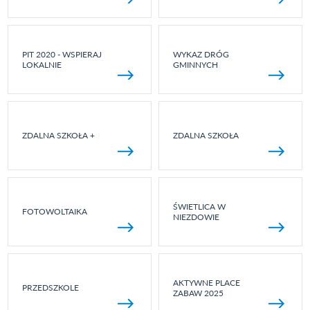
PIT 2020 - WSPIERAJ
WYKAZ DRÓG
LOKALNIE
GMINNYCH
ZDALNA SZKOŁA +
ZDALNA SZKOŁA
ŚWIETLICA W
FOTOWOLTAIKA
NIEZDOWIE
AKTYWNE PLACE
PRZEDSZKOLE
ZABAW 2025