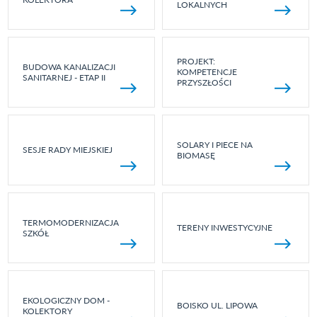
LOKALNYCH
PROJEKT:
BUDOWA KANALIZACJI
KOMPETENCJE
SANITARNEJ - ETAP II
PRZYSZŁOŚCI
SOLARY I PIECE NA
SESJE RADY MIEJSKIEJ
BIOMASĘ
TERMOMODERNIZACJA
TERENY INWESTYCYJNE
SZKÓŁ
EKOLOGICZNY DOM -
BOISKO UL. LIPOWA
KOLEKTORY