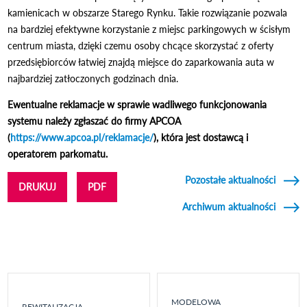
kamienicach w obszarze Starego Rynku. Takie rozwiązanie pozwala
na bardziej efektywne korzystanie z miejsc parkingowych w ścisłym
centrum miasta, dzięki czemu osoby chcące skorzystać z oferty
przedsiębiorców łatwiej znajdą miejsce do zaparkowania auta w
najbardziej zatłoczonych godzinach dnia.
Ewentualne reklamacje w sprawie wadliwego funkcjonowania
systemu należy zgłaszać do firmy APCOA
(
https://www.apcoa.pl/reklamacje/
), która jest dostawcą i
operatorem parkomatu.
Pozostałe aktualności
DRUKUJ
PDF
Archiwum aktualności
MODELOWA
REWITALIZACJA