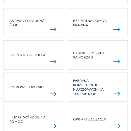
AKTYWNY MALUCH/
BEZPŁATNA POMOC
ŻŁOBEK
PRAWNA
CYBERBEZPIECZNY
BIORÓŻNORODNOŚĆ
SAMORZĄD
FABRYKA
KOMPETENCJI
CYFROWE LUBELSKIE
KLUCZOWYCH NA
TERENIE MOF
FILM OTWÓRZ SIĘ NA
GPR AKTUALIZACJA
POMOC