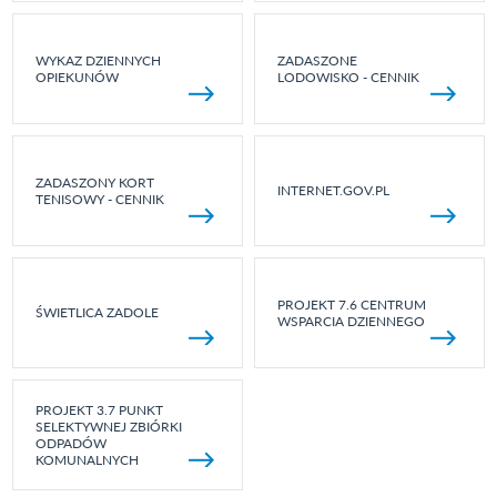
WYKAZ DZIENNYCH
ZADASZONE
OPIEKUNÓW
LODOWISKO - CENNIK
ZADASZONY KORT
INTERNET.GOV.PL
TENISOWY - CENNIK
PROJEKT 7.6 CENTRUM
ŚWIETLICA ZADOLE
WSPARCIA DZIENNEGO
PROJEKT 3.7 PUNKT
SELEKTYWNEJ ZBIÓRKI
ODPADÓW
KOMUNALNYCH