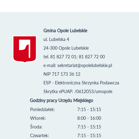
Gmina Opole Lubelskie
ul. Lubelska 4
24-300 Opole Lubelskie
tel. 81 827 72 01; 81 827 72 00
e-mail:
sekretariat@opolelubelskie.pl
NIP 717 173 36 12
ESP - Elektroniczna Skrzynka Podawcza
Skrytka ePUAP: /0612053/umopole
Godziny pracy Urzędu Miejskiego
Poniedziałek:
7:15 - 15:15
Wtorek:
8:00 - 16:00
Środa:
7:15 - 15:15
Czwartek:
7:15 - 15:15