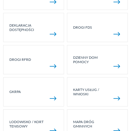
DEKLARACJA
DROGI FDS
DOSTĘPNOŚCI
DZIENNY DOM
DROGI RFRD
POMOCY
KARTY USŁUG /
GKRPA
WNIOSKI
LODOWISKO / KORT
MAPA DRÓG
TENISOWY
GMINNYCH