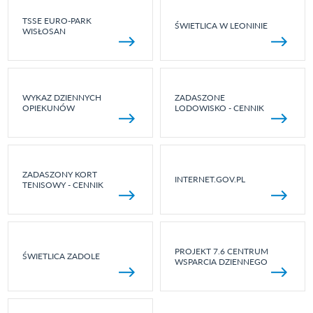
TSSE EURO-PARK
ŚWIETLICA W LEONINIE
WISŁOSAN
WYKAZ DZIENNYCH
ZADASZONE
OPIEKUNÓW
LODOWISKO - CENNIK
ZADASZONY KORT
INTERNET.GOV.PL
TENISOWY - CENNIK
PROJEKT 7.6 CENTRUM
ŚWIETLICA ZADOLE
WSPARCIA DZIENNEGO