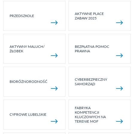
AKTYWNE PLACE
PRZEDSZKOLE
ZABAW 2025
AKTYWNY MALUCH/
BEZPŁATNA POMOC
ŻŁOBEK
PRAWNA
CYBERBEZPIECZNY
BIORÓŻNORODNOŚĆ
SAMORZĄD
FABRYKA
KOMPETENCJI
CYFROWE LUBELSKIE
KLUCZOWYCH NA
TERENIE MOF