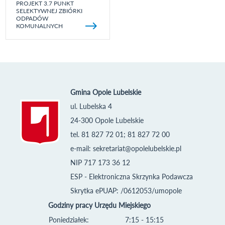
PROJEKT 3.7 PUNKT
SELEKTYWNEJ ZBIÓRKI
ODPADÓW
KOMUNALNYCH
Gmina Opole Lubelskie
ul. Lubelska 4
24-300 Opole Lubelskie
tel. 81 827 72 01; 81 827 72 00
e-mail:
sekretariat@opolelubelskie.pl
NIP 717 173 36 12
ESP - Elektroniczna Skrzynka Podawcza
Skrytka ePUAP: /0612053/umopole
Godziny pracy Urzędu Miejskiego
Poniedziałek:
7:15 - 15:15