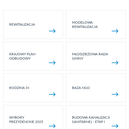
MODELOWA
REWITALIZACJA
REWITALIZACJA
KRAJOWY PLAN
MŁODZIEŻOWA RADA
ODBUDOWY
GMINY
RODZINA 3+
BAZA NGO
WYBORY
BUDOWA KANALIZACJI
PREZYDENCKIE 2025
SANITARNEJ - ETAP I