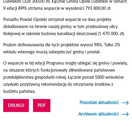
Lubelskim (328 300,00 zł). Łącznie Gmina Opole Lubelskie w ramach
II edycji RPIS otrzyma wsparcie w wysokości 793 800,00 zł.
Ponadto Powiat Opolski otrzymał wsparcie na dwa projekty
zlokalizowane na terenie naszej gminy, w tym przebudowę ulicy
Kolejowej w zakresie budowy kanalizacji deszczowej (1 470 000, zł).
Poziom dofinasowania dla tych projektów wynosi 98%. Tylko 2%
wkładu własnego muszą zabezpieczyć gminy i powiat.
O wsparcie w tej edycji Programu mogły ubiegać się gminy i powiaty,
na obszarze których funkcjonowały zlikwidowane państwowe
przedsiębiorstwa gospodarki rolnej. Łącznie ponad 1800 wniosków
uzyskało pozytywną rekomendację do otrzymania środków z
budżetu państwa.
Pozostałe aktualności
DRUKUJ
PDF
Archiwum aktualności