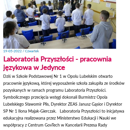
19-05-2022 / Czwartek
Laboratoria Przyszłości - pracownia
językowa w Jedynce
Dziś w Szkole Podstawowej Nr 1 w Opolu Lubelskim otwarto
pracownie językową, której wyposażenie szkoła zakupiła ze środków
pozyskanych w ramach programu Laboratoria Przyszłości.
Symbolicznego przecięcia wstęgi dokonali Burmistrz Opola
Lubelskiego Sławomir Plis, Dyrektor ZEAS Janusz Gąsior i Dyrektor
SP Nr 1 Ilona Majak-Gierczak. Laboratoria Przyszłości to inicjatywa
edukacyjna realizowana przez Ministerstwo Edukacji i Nauki we
współpracy z Centrum GovTech w Kancelarii Prezesa Rady