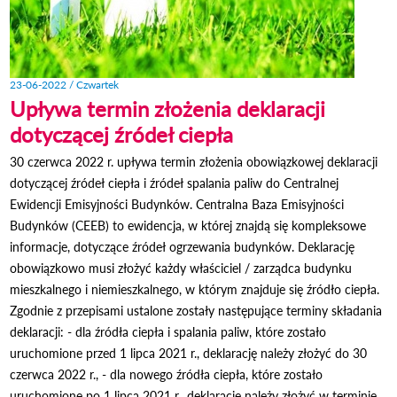
23-06-2022 / Czwartek
Upływa termin złożenia deklaracji
dotyczącej źródeł ciepła
30 czerwca 2022 r. upływa termin złożenia obowiązkowej deklaracji
dotyczącej źródeł ciepła i źródeł spalania paliw do Centralnej
Ewidencji Emisyjności Budynków. Centralna Baza Emisyjności
Budynków (CEEB) to ewidencja, w której znajdą się kompleksowe
informacje, dotyczące źródeł ogrzewania budynków. Deklarację
obowiązkowo musi złożyć każdy właściciel / zarządca budynku
mieszkalnego i niemieszkalnego, w którym znajduje się źródło ciepła.
Zgodnie z przepisami ustalone zostały następujące terminy składania
deklaracji: - dla źródła ciepła i spalania paliw, które zostało
uruchomione przed 1 lipca 2021 r., deklarację należy złożyć do 30
czerwca 2022 r., - dla nowego źródła ciepła, które zostało
uruchomione po 1 lipca 2021 r., deklarację należy złożyć w terminie