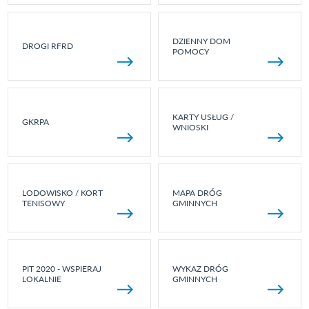
DZIENNY DOM
DROGI RFRD
POMOCY
KARTY USŁUG /
GKRPA
WNIOSKI
LODOWISKO / KORT
MAPA DRÓG
TENISOWY
GMINNYCH
PIT 2020 - WSPIERAJ
WYKAZ DRÓG
LOKALNIE
GMINNYCH