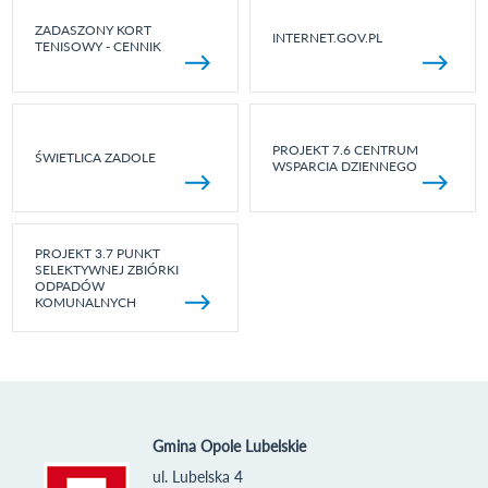
ZADASZONY KORT
INTERNET.GOV.PL
TENISOWY - CENNIK
PROJEKT 7.6 CENTRUM
ŚWIETLICA ZADOLE
WSPARCIA DZIENNEGO
PROJEKT 3.7 PUNKT
SELEKTYWNEJ ZBIÓRKI
ODPADÓW
KOMUNALNYCH
Gmina Opole Lubelskie
ul. Lubelska 4