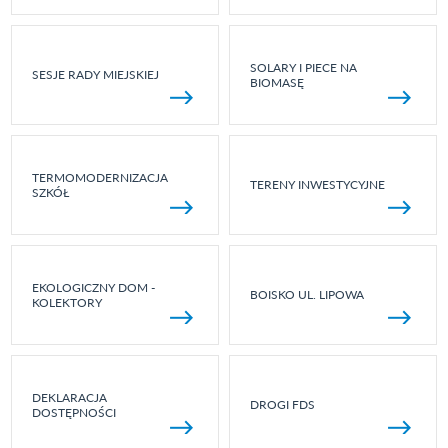
SOLARY I PIECE NA
SESJE RADY MIEJSKIEJ
BIOMASĘ
TERMOMODERNIZACJA
TERENY INWESTYCYJNE
SZKÓŁ
EKOLOGICZNY DOM -
BOISKO UL. LIPOWA
KOLEKTORY
DEKLARACJA
DROGI FDS
DOSTĘPNOŚCI