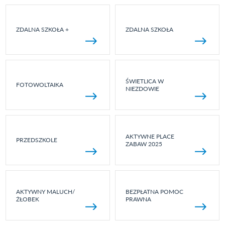
ZDALNA SZKOŁA +
ZDALNA SZKOŁA
ŚWIETLICA W
FOTOWOLTAIKA
NIEZDOWIE
AKTYWNE PLACE
PRZEDSZKOLE
ZABAW 2025
AKTYWNY MALUCH/
BEZPŁATNA POMOC
ŻŁOBEK
PRAWNA