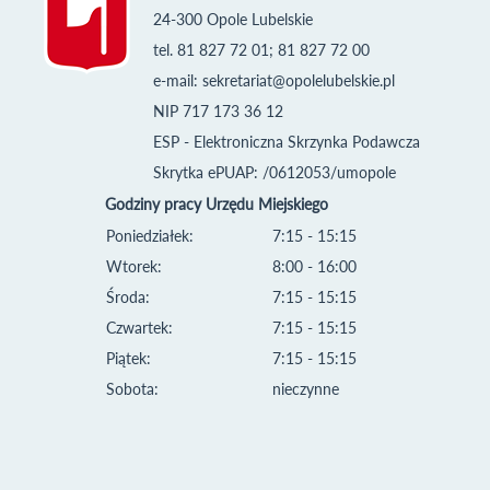
24-300 Opole Lubelskie
tel. 81 827 72 01; 81 827 72 00
e-mail:
sekretariat@opolelubelskie.pl
NIP 717 173 36 12
ESP - Elektroniczna Skrzynka Podawcza
Skrytka ePUAP: /0612053/umopole
Godziny pracy Urzędu Miejskiego
Poniedziałek:
7:15 - 15:15
Wtorek:
8:00 - 16:00
Środa:
7:15 - 15:15
Czwartek:
7:15 - 15:15
Piątek:
7:15 - 15:15
Sobota:
nieczynne