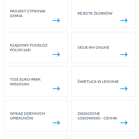
PROJEKT CYFROWA
REJESTR ŻŁOBKÓW
GMINA
RZĄDOWY FUNDUSZ
SESJE RM ONLINE
POLSKI ŁAD
TSSE EURO-PARK
ŚWIETLICA W LEONINIE
WISŁOSAN
WYKAZ DZIENNYCH
ZADASZONE
OPIEKUNÓW
LODOWISKO - CENNIK