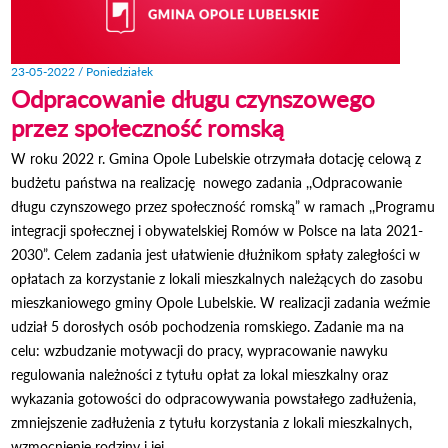
23-05-2022 / Poniedziałek
Odpracowanie długu czynszowego
przez społeczność romską
W roku 2022 r. Gmina Opole Lubelskie otrzymała dotację celową z
budżetu państwa na realizację nowego zadania ,,Odpracowanie
długu czynszowego przez społeczność romską” w ramach ,,Programu
integracji społecznej i obywatelskiej Romów w Polsce na lata 2021-
2030”. Celem zadania jest ułatwienie dłużnikom spłaty zaległości w
opłatach za korzystanie z lokali mieszkalnych należących do zasobu
mieszkaniowego gminy Opole Lubelskie. W realizacji zadania weźmie
udział 5 dorosłych osób pochodzenia romskiego. Zadanie ma na
celu: wzbudzanie motywacji do pracy, wypracowanie nawyku
regulowania należności z tytułu opłat za lokal mieszkalny oraz
wykazania gotowości do odpracowywania powstałego zadłużenia,
zmniejszenie zadłużenia z tytułu korzystania z lokali mieszkalnych,
wzmocnienie rodziny i jej...