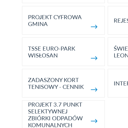
PROJEKT CYFROWA
REJE
GMINA
TSSE EURO-PARK
ŚWIE
WISŁOSAN
LEON
ZADASZONY KORT
INTE
TENISOWY - CENNIK
PROJEKT 3.7 PUNKT
SELEKTYWNEJ
ZBIÓRKI ODPADÓW
KOMUNALNYCH