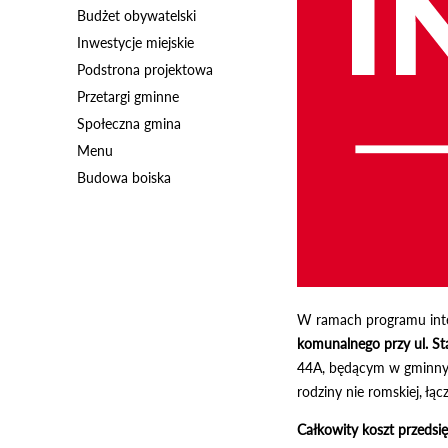
Budżet obywatelski
Inwestycje miejskie
Podstrona projektowa
Przetargi gminne
Społeczna gmina
Menu
Budowa boiska
W ramach programu integ
komunalnego przy ul. St
44A, będącym w gminnym
rodziny nie romskiej, łą
Całkowity koszt przedsi