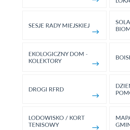
LOK
SOLA
SESJE RADY MIEJSKIEJ
BIO
EKOLOGICZNY DOM -
BOIS
KOLEKTORY
DZI
DROGI RFRD
POM
LODOWISKO / KORT
MAP
TENISOWY
GMI