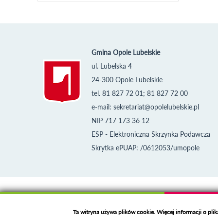
Gmina Opole Lubelskie
ul. Lubelska 4
24-300 Opole Lubelskie
tel. 81 827 72 01; 81 827 72 00
e-mail:
sekretariat@opolelubelskie.pl
NIP 717 173 36 12
ESP - Elektroniczna Skrzynka Podawcza
Skrytka ePUAP: /0612053/umopole
Klauzula informacyjna i polityka plików cookies
Deklaracja dostępności
Ta witryna używa plików cookie. Więcej informacji o pli