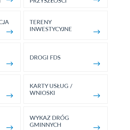
I
PRZYSZŁOŚCI
CJA
TERENY
INWESTYCYJNE
DROGI FDS
KARTY USŁUG /
WNIOSKI
WYKAZ DRÓG
GMINNYCH