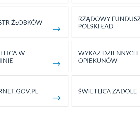
RZĄDOWY FUNDUS
STR ŻŁOBKÓW
POLSKI ŁAD
TLICA W
WYKAZ DZIENNYCH
INIE
OPIEKUNÓW
RNET.GOV.PL
ŚWIETLICA ZADOLE