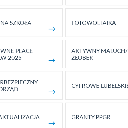
NA SZKOŁA
FOTOWOLTAIKA
YWNE PLACE
AKTYWNY MALUCH/
AW 2025
ŻŁOBEK
RBEZPIECZNY
CYFROWE LUBELSKI
ORZĄD
AKTUALIZACJA
GRANTY PPGR