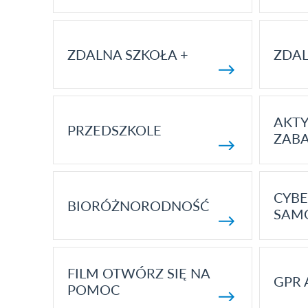
ZDALNA SZKOŁA +
ZDAL
AKT
PRZEDSZKOLE
ZAB
CYBE
BIORÓŻNORODNOŚĆ
SAM
FILM OTWÓRZ SIĘ NA
GPR 
POMOC