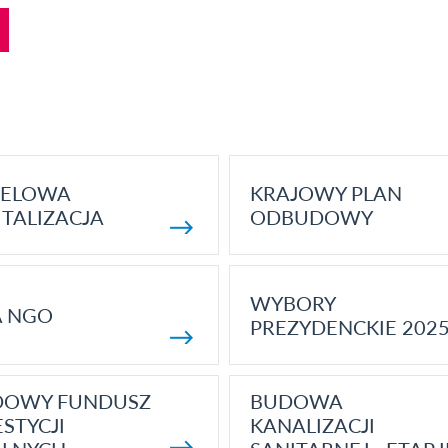
ELOWA
KRAJOWY PLAN
TALIZACJA
ODBUDOWY
WYBORY
A NGO
PREZYDENCKIE 202
DOWY FUNDUSZ
BUDOWA
STYCJI
KANALIZACJI