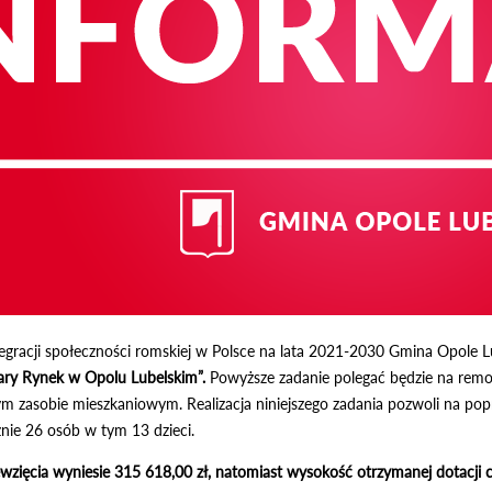
racji społeczności romskiej w Polsce na lata 2021-2030 Gmina Opole Lube
ary Rynek w Opolu Lubelskim”.
Powyższe zadanie polegać będzie na remon
 zasobie mieszkaniowym. Realizacja niniejszego zadania pozwoli na po
cznie 26 osób w tym 13 dzieci.
ęwzięcia wyniesie 315 618,00 zł, natomiast wysokość otrzymanej dotacji 