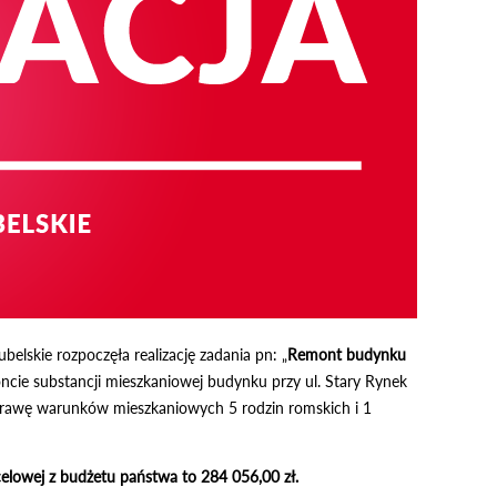
lskie rozpoczęła realizację zadania pn: „
Remont budynku
cie substancji mieszkaniowej budynku przy ul. Stary Rynek
prawę warunków mieszkaniowych 5 rodzin romskich i 1
celowej z budżetu państwa to 284 056,00 zł.