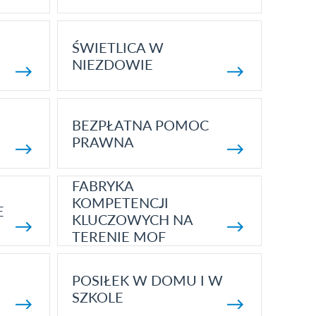
ŚWIETLICA W
NIEZDOWIE
BEZPŁATNA POMOC
PRAWNA
FABRYKA
KOMPETENCJI
E
KLUCZOWYCH NA
TERENIE MOF
POSIŁEK W DOMU I W
SZKOLE