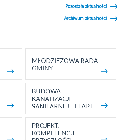
Pozostałe aktualności
Archiwum aktualności
MŁODZIEŻOWA RADA
GMINY
BUDOWA
KANALIZACJI
5
SANITARNEJ - ETAP I
PROJEKT:
KOMPETENCJE