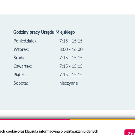
Godziny pracy Urzędu Miejskiego
Poniedziałek:
7:15 - 15:15
Wtorek:
8:00 - 16:00
Środa:
7:15 - 15:15
Czwartek:
7:15 - 15:15
Piątek:
7:15 - 15:15
Sobota:
nieczynne
kach cookie oraz klauzula informacyjna o przetwarzaniu danych
Zg