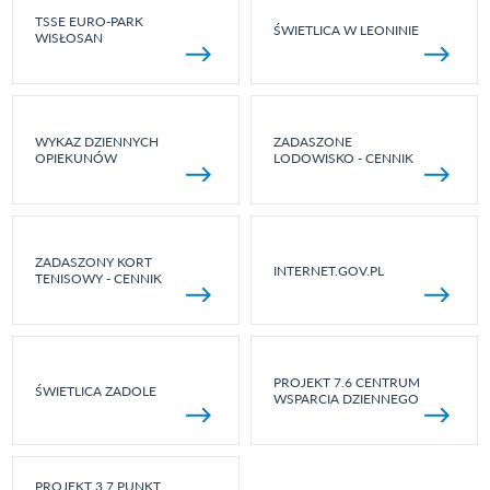
TSSE EURO-PARK
ŚWIETLICA W LEONINIE
WISŁOSAN
WYKAZ DZIENNYCH
ZADASZONE
OPIEKUNÓW
LODOWISKO - CENNIK
ZADASZONY KORT
INTERNET.GOV.PL
TENISOWY - CENNIK
PROJEKT 7.6 CENTRUM
ŚWIETLICA ZADOLE
WSPARCIA DZIENNEGO
PROJEKT 3.7 PUNKT