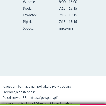
Wtorek:
8:00 - 16:00
Środa:
7:15 - 15:15
Czwartek:
7:15 - 15:15
Piątek:
7:15 - 15:15
Sobota:
nieczynne
Klauzula informacyjna i polityka plików cookies
Deklaracja dostępności
Polski serwer RBL
https://polspam.pl/
Copyright 2023 Urząd Miejski w Opolu Lubelskim