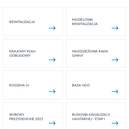
MODELOWA
REWITALIZACJA
REWITALIZACJA
KRAJOWY PLAN
MŁODZIEŻOWA RADA
ODBUDOWY
GMINY
RODZINA 3+
BAZA NGO
WYBORY
BUDOWA KANALIZACJI
PREZYDENCKIE 2025
SANITARNEJ - ETAP I