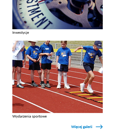
Inwestycje
Zobacz galerie w kategori Inwestycje
Wydarzenia sportowe
Zobacz galerie w kategori Wydarzenia sportowe
Więcej galerii