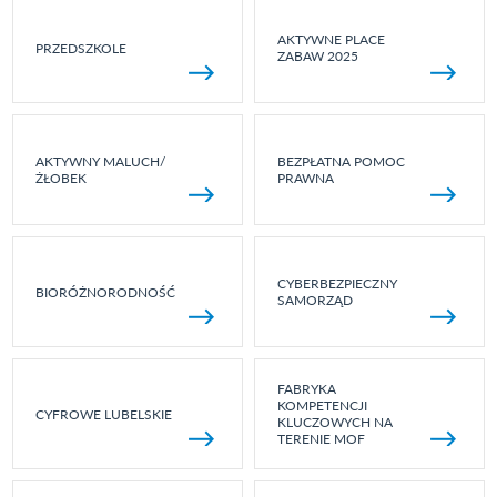
AKTYWNE PLACE
PRZEDSZKOLE
ZABAW 2025
AKTYWNY MALUCH/
BEZPŁATNA POMOC
ŻŁOBEK
PRAWNA
CYBERBEZPIECZNY
BIORÓŻNORODNOŚĆ
SAMORZĄD
FABRYKA
KOMPETENCJI
CYFROWE LUBELSKIE
KLUCZOWYCH NA
TERENIE MOF