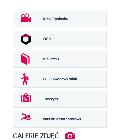
Kino Opolanka
OCK
Biblioteka
LGD Owocowy szlak
Turystyka
Infrastruktura sportowa
GALERIE ZDJĘĆ