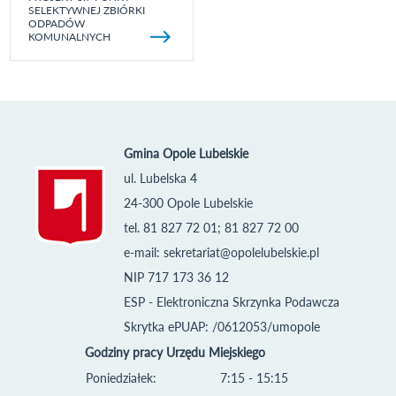
SELEKTYWNEJ ZBIÓRKI
ODPADÓW
KOMUNALNYCH
Gmina Opole Lubelskie
ul. Lubelska 4
24-300 Opole Lubelskie
tel. 81 827 72 01; 81 827 72 00
e-mail:
sekretariat@opolelubelskie.pl
NIP 717 173 36 12
ESP - Elektroniczna Skrzynka Podawcza
Skrytka ePUAP: /0612053/umopole
Godziny pracy Urzędu Miejskiego
Poniedziałek:
7:15 - 15:15