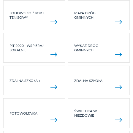
LODOWISKO / KORT
MAPA DRÓG
TENISOWY
GMINNYCH
PIT 2020 - WSPIERAJ
WYKAZ DRÓG
LOKALNIE
GMINNYCH
ZDALNA SZKOŁA +
ZDALNA SZKOŁA
ŚWIETLICA W
FOTOWOLTAIKA
NIEZDOWIE