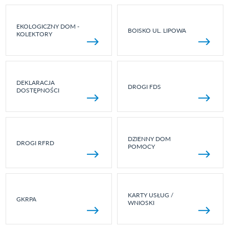
EKOLOGICZNY DOM -
BOISKO UL. LIPOWA
KOLEKTORY
DEKLARACJA
DROGI FDS
DOSTĘPNOŚCI
DZIENNY DOM
DROGI RFRD
POMOCY
KARTY USŁUG /
GKRPA
WNIOSKI