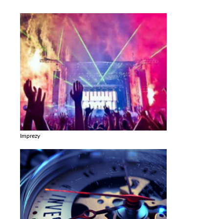
Imprezy
Zobacz galerie w kategori Imprezy