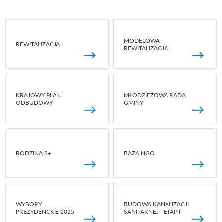
MODELOWA
REWITALIZACJA
REWITALIZACJA
KRAJOWY PLAN
MŁODZIEŻOWA RADA
ODBUDOWY
GMINY
RODZINA 3+
BAZA NGO
WYBORY
BUDOWA KANALIZACJI
PREZYDENCKIE 2025
SANITARNEJ - ETAP I