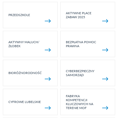
AKTYWNE PLACE
PRZEDSZKOLE
ZABAW 2025
AKTYWNY MALUCH/
BEZPŁATNA POMOC
ŻŁOBEK
PRAWNA
CYBERBEZPIECZNY
BIORÓŻNORODNOŚĆ
SAMORZĄD
FABRYKA
KOMPETENCJI
CYFROWE LUBELSKIE
KLUCZOWYCH NA
TERENIE MOF