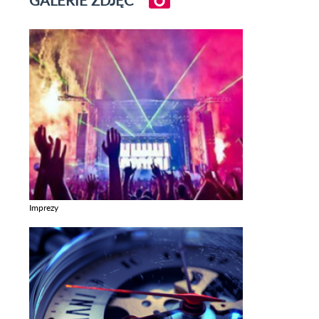
Imprezy
Zobacz galerie w kategori Imprezy