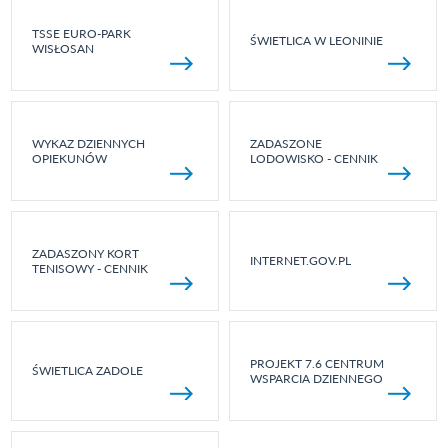
TSSE EURO-PARK
ŚWIETLICA W LEONINIE
WISŁOSAN
WYKAZ DZIENNYCH
ZADASZONE
OPIEKUNÓW
LODOWISKO - CENNIK
ZADASZONY KORT
INTERNET.GOV.PL
TENISOWY - CENNIK
PROJEKT 7.6 CENTRUM
ŚWIETLICA ZADOLE
WSPARCIA DZIENNEGO