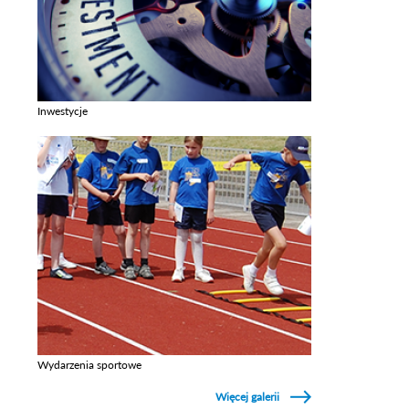
Inwestycje
Zobacz galerie w kategori Inwestycje
Wydarzenia sportowe
Zobacz galerie w kategori Wydarzenia sportowe
Więcej galerii