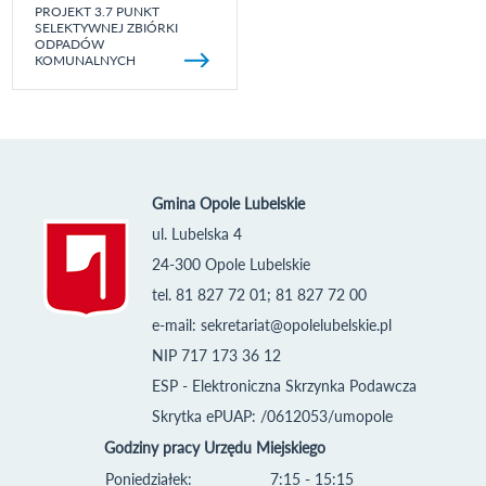
PROJEKT 3.7 PUNKT
SELEKTYWNEJ ZBIÓRKI
ODPADÓW
KOMUNALNYCH
Gmina Opole Lubelskie
ul. Lubelska 4
24-300 Opole Lubelskie
tel. 81 827 72 01; 81 827 72 00
e-mail:
sekretariat@opolelubelskie.pl
NIP 717 173 36 12
ESP - Elektroniczna Skrzynka Podawcza
Skrytka ePUAP: /0612053/umopole
Godziny pracy Urzędu Miejskiego
Poniedziałek:
7:15 - 15:15