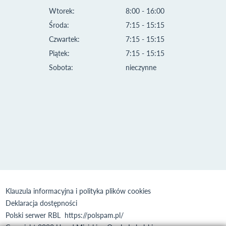
Wtorek:
8:00 - 16:00
Środa:
7:15 - 15:15
Czwartek:
7:15 - 15:15
Piątek:
7:15 - 15:15
Sobota:
nieczynne
Klauzula informacyjna i polityka plików cookies
Deklaracja dostępności
Polski serwer RBL
https://polspam.pl/