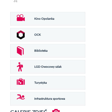
31
Kino Opolanka
OCK
Biblioteka
LGD Owocowy szlak
Turystyka
Infrastruktura sportowa
GALERIE ZDJĘĆ