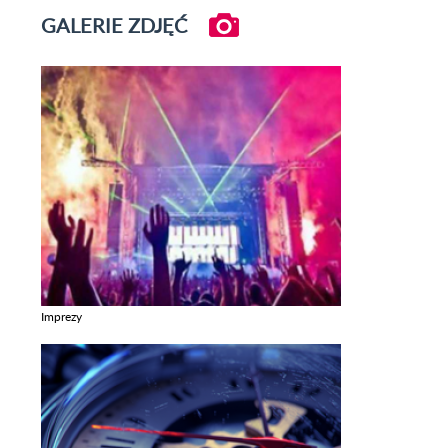
GALERIE ZDJĘĆ
Imprezy
Zobacz galerie w kategori Imprezy