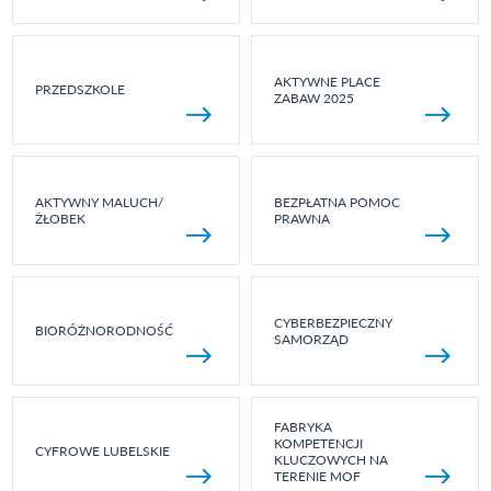
AKTYWNE PLACE
PRZEDSZKOLE
ZABAW 2025
AKTYWNY MALUCH/
BEZPŁATNA POMOC
ŻŁOBEK
PRAWNA
CYBERBEZPIECZNY
BIORÓŻNORODNOŚĆ
SAMORZĄD
FABRYKA
KOMPETENCJI
CYFROWE LUBELSKIE
KLUCZOWYCH NA
TERENIE MOF