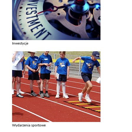
Inwestycje
Zobacz galerie w kategori Inwestycje
Wydarzenia sportowe
Zobacz galerie w kategori Wydarzenia sportowe