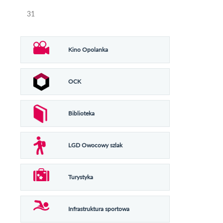
31
Kino Opolanka
OCK
Biblioteka
LGD Owocowy szlak
Turystyka
Infrastruktura sportowa