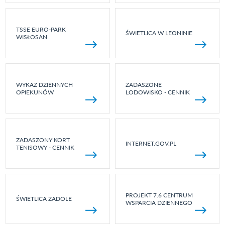
TSSE EURO-PARK
ŚWIETLICA W LEONINIE
WISŁOSAN
WYKAZ DZIENNYCH
ZADASZONE
OPIEKUNÓW
LODOWISKO - CENNIK
ZADASZONY KORT
INTERNET.GOV.PL
TENISOWY - CENNIK
PROJEKT 7.6 CENTRUM
ŚWIETLICA ZADOLE
WSPARCIA DZIENNEGO