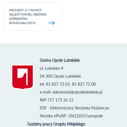
PROJEKT 3.7 PUNKT
SELEKTYWNEJ ZBIÓRKI
ODPADÓW
KOMUNALNYCH
Gmina Opole Lubelskie
ul. Lubelska 4
24-300 Opole Lubelskie
tel. 81 827 72 01; 81 827 72 00
e-mail:
sekretariat@opolelubelskie.pl
NIP 717 173 36 12
ESP - Elektroniczna Skrzynka Podawcza
Skrytka ePUAP: /0612053/umopole
Godziny pracy Urzędu Miejskiego