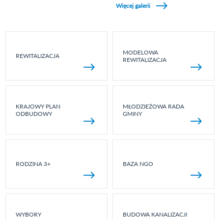
Więcej galerii
MODELOWA
REWITALIZACJA
REWITALIZACJA
KRAJOWY PLAN
MŁODZIEŻOWA RADA
ODBUDOWY
GMINY
RODZINA 3+
BAZA NGO
WYBORY
BUDOWA KANALIZACJI