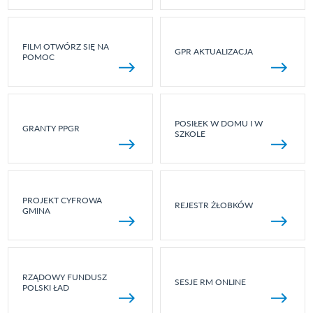
FILM OTWÓRZ SIĘ NA
GPR AKTUALIZACJA
POMOC
POSIŁEK W DOMU I W
GRANTY PPGR
SZKOLE
PROJEKT CYFROWA
REJESTR ŻŁOBKÓW
GMINA
RZĄDOWY FUNDUSZ
SESJE RM ONLINE
POLSKI ŁAD